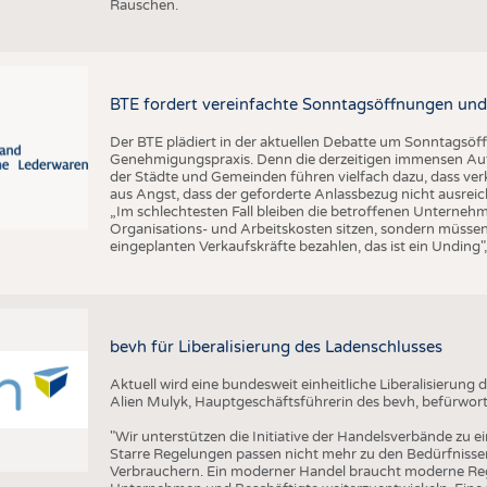
Rauschen.
BTE fordert vereinfachte Sonntagsöffnungen und
Der BTE plädiert in der aktuellen Debatte um Sonntagsöf
Genehmigungspraxis. Denn die derzeitigen immensen Auf
der Städte und Gemeinden führen vielfach dazu, dass ver
aus Angst, dass der geforderte Anlassbezug nicht ausreic
„Im schlechtesten Fall bleiben die betroffenen Unterne
Organisations- und Arbeitskosten sitzen, sondern müssen
eingeplanten Verkaufskräfte bezahlen, das ist ein Unding
bevh für Liberalisierung des Ladenschlusses
Aktuell wird eine bundesweit einheitliche Liberalisierun
Alien Mulyk, Hauptgeschäftsführerin des bevh, befürwort
"Wir unterstützen die Initiative der Handelsverbände zu e
Starre Regelungen passen nicht mehr zu den Bedürfnisse
Verbrauchern. Ein moderner Handel braucht moderne Re