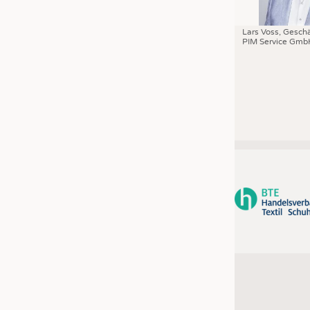
Lars Voss, Geschä
PIM Service Gmb