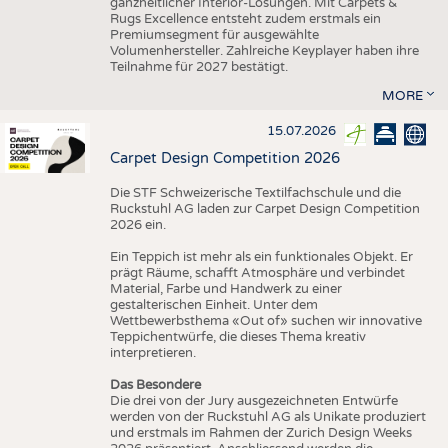
ganzheitlicher Interior-Lösungen. Mit Carpets &
Rugs Excellence entsteht zudem erstmals ein
Premiumsegment für ausgewählte
Volumenhersteller. Zahlreiche Keyplayer haben ihre
Teilnahme für 2027 bestätigt.
MORE
15.07.2026
Carpet Design Competition 2026
Die STF Schweizerische Textilfachschule und die
Ruckstuhl AG laden zur Carpet Design Competition
2026 ein.
Ein Teppich ist mehr als ein funktionales Objekt. Er
prägt Räume, schafft Atmosphäre und verbindet
Material, Farbe und Handwerk zu einer
gestalterischen Einheit. Unter dem
Wettbewerbsthema «Out of» suchen wir innovative
Teppichentwürfe, die dieses Thema kreativ
interpretieren.
Das Besondere
Die drei von der Jury ausgezeichneten Entwürfe
werden von der Ruckstuhl AG als Unikate produziert
und erstmals im Rahmen der Zurich Design Weeks