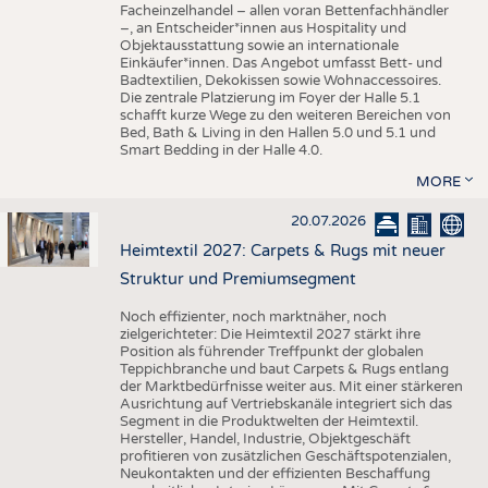
Facheinzelhandel – allen voran Bettenfachhändler
–, an Entscheider*innen aus Hospitality und
Objektausstattung sowie an internationale
Einkäufer*innen. Das Angebot umfasst Bett- und
Badtextilien, Dekokissen sowie Wohnaccessoires.
Die zentrale Platzierung im Foyer der Halle 5.1
schafft kurze Wege zu den weiteren Bereichen von
Bed, Bath & Living in den Hallen 5.0 und 5.1 und
Smart Bedding in der Halle 4.0.
MORE
20.07.2026
Heimtextil 2027: Carpets & Rugs mit neuer
Struktur und Premiumsegment
Noch effizienter, noch marktnäher, noch
zielgerichteter: Die Heimtextil 2027 stärkt ihre
Position als führender Treffpunkt der globalen
Teppichbranche und baut Carpets & Rugs entlang
der Marktbedürfnisse weiter aus. Mit einer stärkeren
Ausrichtung auf Vertriebskanäle integriert sich das
Segment in die Produktwelten der Heimtextil.
Hersteller, Handel, Industrie, Objektgeschäft
profitieren von zusätzlichen Geschäftspotenzialen,
Neukontakten und der effizienten Beschaffung