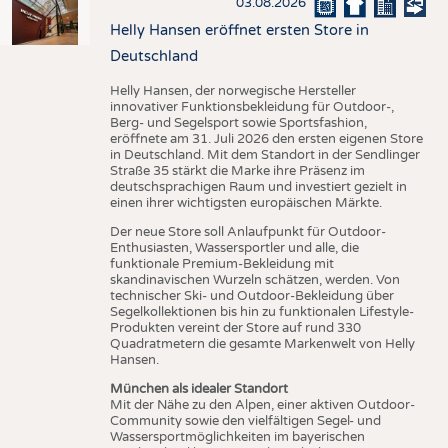
03.08.2026
Helly Hansen eröffnet ersten Store in
Deutschland
Helly Hansen, der norwegische Hersteller
innovativer Funktionsbekleidung für Outdoor-,
Berg- und Segelsport sowie Sportsfashion,
eröffnete am 31. Juli 2026 den ersten eigenen Store
in Deutschland. Mit dem Standort in der Sendlinger
Straße 35 stärkt die Marke ihre Präsenz im
deutschsprachigen Raum und investiert gezielt in
einen ihrer wichtigsten europäischen Märkte.
Der neue Store soll Anlaufpunkt für Outdoor-
Enthusiasten, Wassersportler und alle, die
funktionale Premium-Bekleidung mit
skandinavischen Wurzeln schätzen, werden. Von
technischer Ski- und Outdoor-Bekleidung über
Segelkollektionen bis hin zu funktionalen Lifestyle-
Produkten vereint der Store auf rund 330
Quadratmetern die gesamte Markenwelt von Helly
Hansen.
München als idealer Standort
Mit der Nähe zu den Alpen, einer aktiven Outdoor-
Community sowie den vielfältigen Segel- und
Wassersportmöglichkeiten im bayerischen