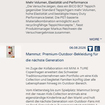
Mehr Volumen, Elastizität und Performance
„Die Versuche zeigen, dass ein BICO BCF Teppich
gegenüber Standard Teppichgarn mehr Volumen,
hohe Elastizität und bestätigte Heavy Duty
Performance bietet. Die PET-basierte
Materialkombination ermöglicht auch
recyclingfähige Teppichkonzepte.“, fasst
Produktmanager Markus Reichwein die
Versuchsergebnisse zusammen.
MORE
06.08.2026
Mammut: Premium-Outdoor-Bekleidung für
die nächste Generation
Im Zuge der Kollaboration mit MINI A TURE
Copenhagen erweitert das Schweizer
Traditionsunternehmen sein Portfolio um eine Kids
Collection und begleitet Familien künftig über alle
Lebensphasen hinweg im Outdoor-Bereich.
Vom Klettersteig bis zum Spielplatz: Mammut bringt
mit der neuen Kids Collection erstmals eine
eigenständige Kinderlinie auf den Markt und holt
damit die nächste Generation von Outdoor-Fans mit