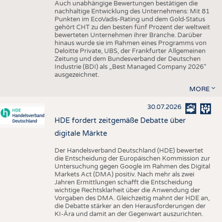
Auch unabhängige Bewertungen bestätigen die
nachhaltige Entwicklung des Unternehmens: Mit 81
Punkten im EcoVadis-Rating und dem Gold-Status
gehört CHT zu den besten fünf Prozent der weltweit
bewerteten Unternehmen ihrer Branche. Darüber
hinaus wurde sie im Rahmen eines Programms von
Deloitte Private, UBS, der Frankfurter Allgemeinen
Zeitung und dem Bundesverband der Deutschen
Industrie (BDI) als „Best Managed Company 2026“
ausgezeichnet.
MORE
30.07.2026
HDE fordert zeitgemäße Debatte über
digitale Märkte
Der Handelsverband Deutschland (HDE) bewertet
die Entscheidung der Europäischen Kommission zur
Untersuchung gegen Google im Rahmen des Digital
Markets Act (DMA) positiv. Nach mehr als zwei
Jahren Ermittlungen schafft die Entscheidung
wichtige Rechtsklarheit über die Anwendung der
Vorgaben des DMA. Gleichzeitig mahnt der HDE an,
die Debatte stärker an den Herausforderungen der
KI-Ära und damit an der Gegenwart auszurichten.