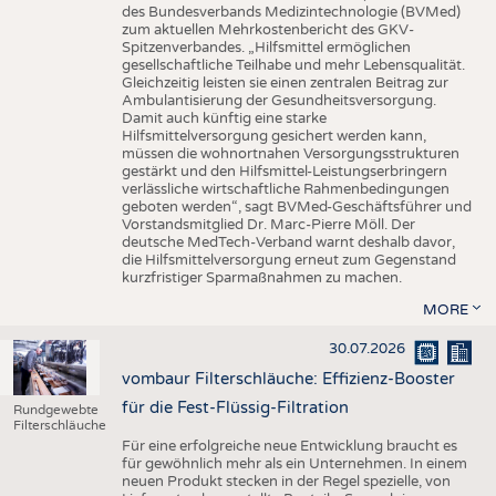
des Bundesverbands Medizintechnologie (BVMed)
zum aktuellen Mehrkostenbericht des GKV-
Spitzenverbandes. „Hilfsmittel ermöglichen
gesellschaftliche Teilhabe und mehr Lebensqualität.
Gleichzeitig leisten sie einen zentralen Beitrag zur
Ambulantisierung der Gesundheitsversorgung.
Damit auch künftig eine starke
Hilfsmittelversorgung gesichert werden kann,
müssen die wohnortnahen Versorgungsstrukturen
gestärkt und den Hilfsmittel-Leistungserbringern
verlässliche wirtschaftliche Rahmenbedingungen
geboten werden“, sagt BVMed-Geschäftsführer und
Vorstandsmitglied Dr. Marc-Pierre Möll. Der
deutsche MedTech-Verband warnt deshalb davor,
die Hilfsmittelversorgung erneut zum Gegenstand
kurzfristiger Sparmaßnahmen zu machen.
MORE
30.07.2026
vombaur Filterschläuche: Effizienz-Booster
für die Fest-Flüssig-Filtration
Rundgewebte
Filterschläuche
Für eine erfolgreiche neue Entwicklung braucht es
für gewöhnlich mehr als ein Unternehmen. In einem
neuen Produkt stecken in der Regel spezielle, von