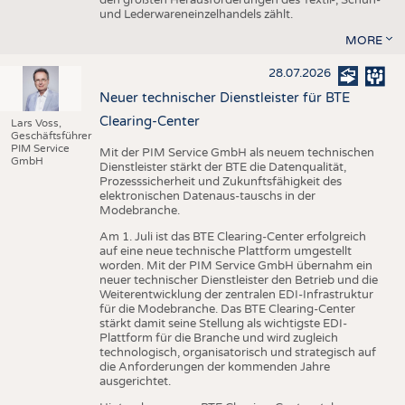
den größten Herausforderungen des Textil-, Schuh-
und Lederwareneinzelhandels zählt.
MORE
28.07.2026
Neuer technischer Dienstleister für BTE
Clearing-Center
Lars Voss,
Geschäftsführer
PIM Service
Mit der PIM Service GmbH als neuem technischen
GmbH
Dienstleister stärkt der BTE die Datenqualität,
Prozesssicherheit und Zukunftsfähigkeit des
elektronischen Datenaus-tauschs in der
Modebranche.
Am 1. Juli ist das BTE Clearing-Center erfolgreich
auf eine neue technische Plattform umgestellt
worden. Mit der PIM Service GmbH übernahm ein
neuer technischer Dienstleister den Betrieb und die
Weiterentwicklung der zentralen EDI-Infrastruktur
für die Modebranche. Das BTE Clearing-Center
stärkt damit seine Stellung als wichtigste EDI-
Plattform für die Branche und wird zugleich
technologisch, organisatorisch und strategisch auf
die Anforderungen der kommenden Jahre
ausgerichtet.