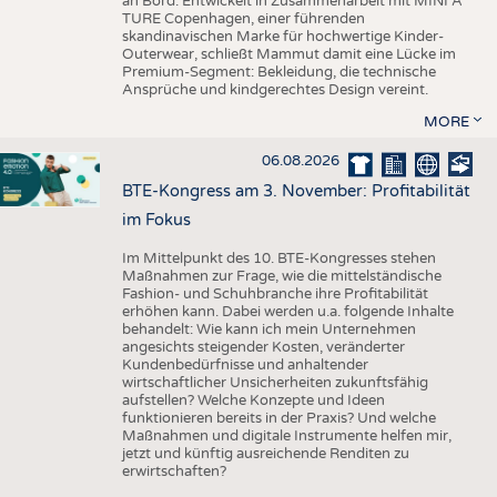
an Bord. Entwickelt in Zusammenarbeit mit MINI A
TURE Copenhagen, einer führenden
skandinavischen Marke für hochwertige Kinder-
Outerwear, schließt Mammut damit eine Lücke im
Premium-Segment: Bekleidung, die technische
Ansprüche und kindgerechtes Design vereint.
MORE
06.08.2026
BTE-Kongress am 3. November: Profitabilität
im Fokus
Im Mittelpunkt des 10. BTE-Kongresses stehen
Maßnahmen zur Frage, wie die mittelständische
Fashion- und Schuhbranche ihre Profitabilität
erhöhen kann. Dabei werden u.a. folgende Inhalte
behandelt: Wie kann ich mein Unternehmen
angesichts steigender Kosten, veränderter
Kundenbedürfnisse und anhaltender
wirtschaftlicher Unsicherheiten zukunftsfähig
aufstellen? Welche Konzepte und Ideen
funktionieren bereits in der Praxis? Und welche
Maßnahmen und digitale Instrumente helfen mir,
jetzt und künftig ausreichende Renditen zu
erwirtschaften?