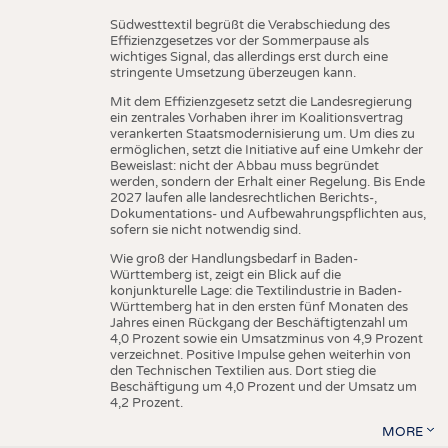
Südwesttextil begrüßt die Verabschiedung des
Effizienzgesetzes vor der Sommerpause als
wichtiges Signal, das allerdings erst durch eine
stringente Umsetzung überzeugen kann.
Mit dem Effizienzgesetz setzt die Landesregierung
ein zentrales Vorhaben ihrer im Koalitionsvertrag
verankerten Staatsmodernisierung um. Um dies zu
ermöglichen, setzt die Initiative auf eine Umkehr der
Beweislast: nicht der Abbau muss begründet
werden, sondern der Erhalt einer Regelung. Bis Ende
2027 laufen alle landesrechtlichen Berichts-,
Dokumentations- und Aufbewahrungspflichten aus,
sofern sie nicht notwendig sind.
Wie groß der Handlungsbedarf in Baden-
Württemberg ist, zeigt ein Blick auf die
konjunkturelle Lage: die Textilindustrie in Baden-
Württemberg hat in den ersten fünf Monaten des
Jahres einen Rückgang der Beschäftigtenzahl um
4,0 Prozent sowie ein Umsatzminus von 4,9 Prozent
verzeichnet. Positive Impulse gehen weiterhin von
den Technischen Textilien aus. Dort stieg die
Beschäftigung um 4,0 Prozent und der Umsatz um
4,2 Prozent.
MORE