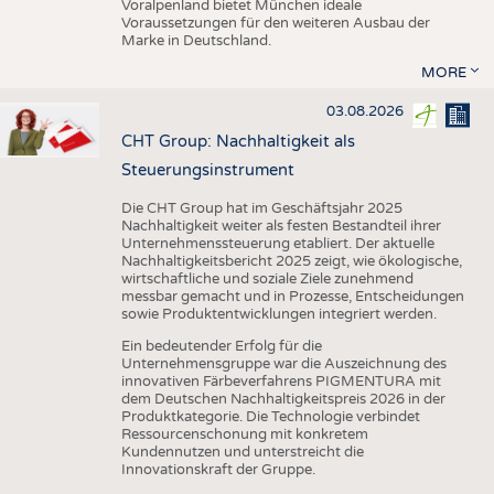
Voralpenland bietet München ideale
Voraussetzungen für den weiteren Ausbau der
Marke in Deutschland.
MORE
03.08.2026
CHT Group: Nachhaltigkeit als
Steuerungsinstrument
Die CHT Group hat im Geschäftsjahr 2025
Nachhaltigkeit weiter als festen Bestandteil ihrer
Unternehmenssteuerung etabliert. Der aktuelle
Nachhaltigkeitsbericht 2025 zeigt, wie ökologische,
wirtschaftliche und soziale Ziele zunehmend
messbar gemacht und in Prozesse, Entscheidungen
sowie Produktentwicklungen integriert werden.
Ein bedeutender Erfolg für die
Unternehmensgruppe war die Auszeichnung des
innovativen Färbeverfahrens PIGMENTURA mit
dem Deutschen Nachhaltigkeitspreis 2026 in der
Produktkategorie. Die Technologie verbindet
Ressourcenschonung mit konkretem
Kundennutzen und unterstreicht die
Innovationskraft der Gruppe.