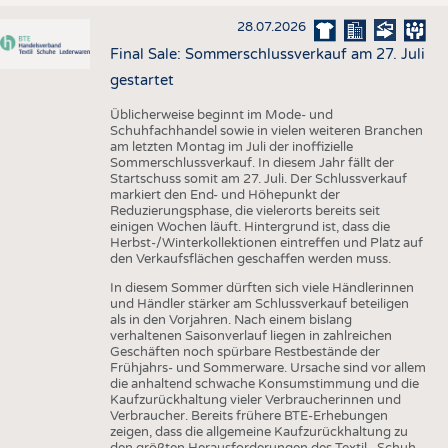
28.07.2026
Final Sale: Sommerschlussverkauf am 27. Juli
gestartet
Üblicherweise beginnt im Mode- und
Schuhfachhandel sowie in vielen weiteren Branchen
am letzten Montag im Juli der inoffizielle
Sommerschlussverkauf. In diesem Jahr fällt der
Startschuss somit am 27. Juli. Der Schlussverkauf
markiert den End- und Höhepunkt der
Reduzierungsphase, die vielerorts bereits seit
einigen Wochen läuft. Hintergrund ist, dass die
Herbst-/Winterkollektionen eintreffen und Platz auf
den Verkaufsflächen geschaffen werden muss.
In diesem Sommer dürften sich viele Händlerinnen
und Händler stärker am Schlussverkauf beteiligen
als in den Vorjahren. Nach einem bislang
verhaltenen Saisonverlauf liegen in zahlreichen
Geschäften noch spürbare Restbestände der
Frühjahrs- und Sommerware. Ursache sind vor allem
die anhaltend schwache Konsumstimmung und die
Kaufzurückhaltung vieler Verbraucherinnen und
Verbraucher. Bereits frühere BTE-Erhebungen
zeigen, dass die allgemeine Kaufzurückhaltung zu