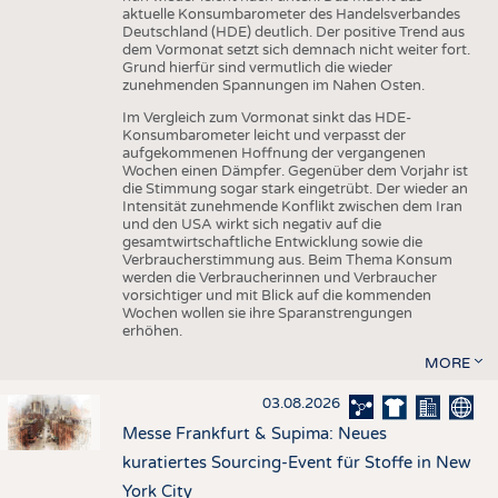
aktuelle Konsumbarometer des Handelsverbandes
Deutschland (HDE) deutlich. Der positive Trend aus
dem Vormonat setzt sich demnach nicht weiter fort.
Grund hierfür sind vermutlich die wieder
zunehmenden Spannungen im Nahen Osten.
Im Vergleich zum Vormonat sinkt das HDE-
Konsumbarometer leicht und verpasst der
aufgekommenen Hoffnung der vergangenen
Wochen einen Dämpfer. Gegenüber dem Vorjahr ist
die Stimmung sogar stark eingetrübt. Der wieder an
Intensität zunehmende Konflikt zwischen dem Iran
und den USA wirkt sich negativ auf die
gesamtwirtschaftliche Entwicklung sowie die
Verbraucherstimmung aus. Beim Thema Konsum
werden die Verbraucherinnen und Verbraucher
vorsichtiger und mit Blick auf die kommenden
Wochen wollen sie ihre Sparanstrengungen
erhöhen.
MORE
03.08.2026
Messe Frankfurt & Supima: Neues
kuratiertes Sourcing-Event für Stoffe in New
York City