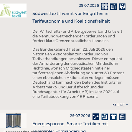
29.07.2026
Südwesttextil warnt vor Eingriffen in
Tarifautonomie und Koalitionsfreiheit
Der Wirtschafts- und Arbeitgeberverband kritisiert
die Nennung weitreichender Forderungen und
fordert klare Grenzen staatlichen Handelns.
Das Bundeskabinett hat am 22. Juli 2026 den
Nationalen Aktionsplan zur Förderung von
Tarifverhandlungen beschlossen. Dieser entspricht
der Anforderung der europäischen Mindestlohn-
Richtlinie, wonach Mitgliedstaaten mit einer
tarifvertraglichen Abdeckung von unter 80 Prozent
einen ebensolchen Aktionsplan vorlegen müssen.
Deutschland kam nach den Daten des Instituts für
Arbeitsmarkt- und Berufsforschung der
Bundesagentur für Arbeit (IAB) im Jahr 2024 auf
eine Tarifabdeckung von 49 Prozent.
MORE
29.07.2026
Energiesparend: Smarte Textilien mit
reversibler Formänderung
Formgedaechtnispolymere