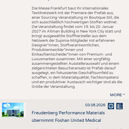
Die Messe Frankfurt baut ihr internationales
Textilnetzwerk mit der Premiere der Prefab aus,
einer Sourcing-Veranstaltung im Boutique-Stil, die
sich ausschließlich hochwertigen Stoffen widmet.
Die Veranstaltung findet vom 19. bis 20. Januar
2027 im Altman Building in New York City statt und
bringt ausgewählte Stoffhersteller aus dem
Netzwerk der Supima-Mitglieder mit erfahrenen
Designer*innen, Stoffverantwortlichen,
Produktentwickler*innen und
Einkaufsentscheider*innen von Premium- und
Luxusmarken zusammen. Mit einer sorgfältig
zusammengestellten Ausstellerauswahl und einem
zielgerichteten Besucheransatz ist Prefab darauf
ausgelegt, ein fokussiertes Geschäftsumfeld zu
schaffen, in dem Materialqualität, Fachkompetenz
und ein produktiver Austausch wichtiger sind als die
Größe der Veranstaltung.
MORE
03.08.2026
Freudenberg Performance Materials
übernimmt Foshan United Medical