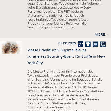
gegenüber Standard Teppichgarn mehr Volumen,
hohe Elastizität und bestätigte Heavy Duty
Performance bietet. Die PET-basierte
Materialkombination ermöglicht auch
recyclingfähige Teppichkonzepte.“, fasst
Produktmanager Markus Reichwein die
Versuchsergebnisse zusammen.
MORE
03.08.2026
Messe Frankfurt & Supima: Neues
kuratiertes Sourcing-Event für Stoffe in New
York City
Die Messe Frankfurt baut ihr internationales
Textilnetzwerk mit der Premiere der Prefab aus,
einer Sourcing-Veranstaltung im Boutique-Stil, die
sich ausschließlich hochwertigen Stoffen widmet.
Die Veranstaltung findet vom 19. bis 20. Januar
2027 im Altman Building in New York City statt und
bringt ausgewählte Stoffhersteller aus dem
Netzwerk der Supima-Mitglieder mit erfahrenen
Designer*innen, Stoffverantwortlichen,
Produktentwickler*innen und