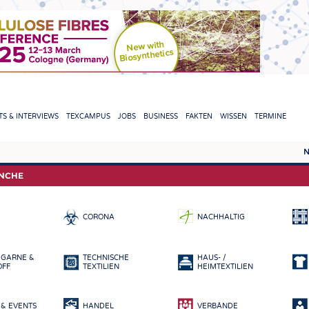
TION
S & INTERVIEWS
TEXCAMPUS
JOBS
BUSINESS
FAKTEN
WISSEN
TERMINE
N
REPORTS & INTERVIEWS
TEXC
ANCHE
TEXTINATION NEWSLINE
ROHS
CORONA
NACHHALTIG
TEXTILE LEADERSHIP
FASE
GARN
 GARNE &
TECHNISCHE
HAUS- /
GEWE
OFF
TEXTILIEN
HEIMTEXTILIEN
GESTR
& EVENTS
HANDEL
VERBÄNDE
VLIES