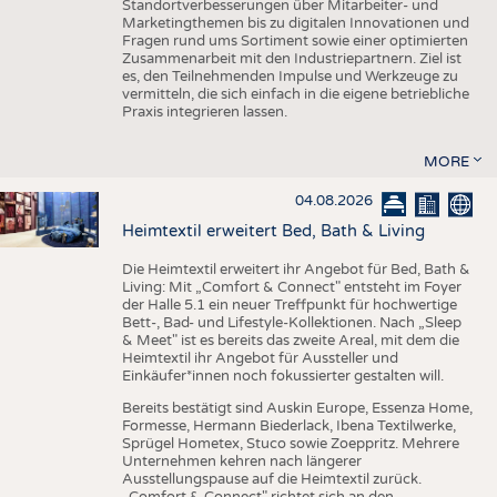
Standortverbesserungen über Mitarbeiter- und
Marketingthemen bis zu digitalen Innovationen und
Fragen rund ums Sortiment sowie einer optimierten
Zusammenarbeit mit den Industriepartnern. Ziel ist
es, den Teilnehmenden Impulse und Werkzeuge zu
vermitteln, die sich einfach in die eigene betriebliche
Praxis integrieren lassen.
MORE
04.08.2026
Heimtextil erweitert Bed, Bath & Living
Die Heimtextil erweitert ihr Angebot für Bed, Bath &
Living: Mit „Comfort & Connect" entsteht im Foyer
der Halle 5.1 ein neuer Treffpunkt für hochwertige
Bett-, Bad- und Lifestyle-Kollektionen. Nach „Sleep
& Meet" ist es bereits das zweite Areal, mit dem die
Heimtextil ihr Angebot für Aussteller und
Einkäufer*innen noch fokussierter gestalten will.
Bereits bestätigt sind Auskin Europe, Essenza Home,
Formesse, Hermann Biederlack, Ibena Textilwerke,
Sprügel Hometex, Stuco sowie Zoeppritz. Mehrere
Unternehmen kehren nach längerer
Ausstellungspause auf die Heimtextil zurück.