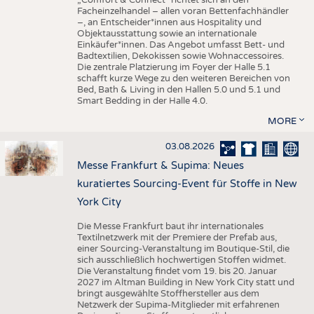
„Comfort & Connect" richtet sich an den
Facheinzelhandel – allen voran Bettenfachhändler
–, an Entscheider*innen aus Hospitality und
Objektausstattung sowie an internationale
Einkäufer*innen. Das Angebot umfasst Bett- und
Badtextilien, Dekokissen sowie Wohnaccessoires.
Die zentrale Platzierung im Foyer der Halle 5.1
schafft kurze Wege zu den weiteren Bereichen von
Bed, Bath & Living in den Hallen 5.0 und 5.1 und
Smart Bedding in der Halle 4.0.
MORE
03.08.2026
Messe Frankfurt & Supima: Neues
kuratiertes Sourcing-Event für Stoffe in New
York City
Die Messe Frankfurt baut ihr internationales
Textilnetzwerk mit der Premiere der Prefab aus,
einer Sourcing-Veranstaltung im Boutique-Stil, die
sich ausschließlich hochwertigen Stoffen widmet.
Die Veranstaltung findet vom 19. bis 20. Januar
2027 im Altman Building in New York City statt und
bringt ausgewählte Stoffhersteller aus dem
Netzwerk der Supima-Mitglieder mit erfahrenen