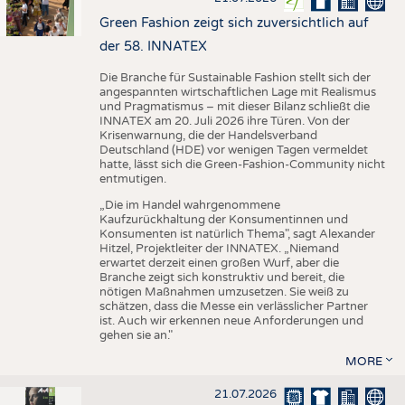
Green Fashion zeigt sich zuversichtlich auf
der 58. INNATEX
Die Branche für Sustainable Fashion stellt sich der
angespannten wirtschaftlichen Lage mit Realismus
und Pragmatismus – mit dieser Bilanz schließt die
INNATEX am 20. Juli 2026 ihre Türen. Von der
Krisenwarnung, die der Handelsverband
Deutschland (HDE) vor wenigen Tagen vermeldet
hatte, lässt sich die Green-Fashion-Community nicht
entmutigen.
„Die im Handel wahrgenommene
Kaufzurückhaltung der Konsumentinnen und
Konsumenten ist natürlich Thema", sagt Alexander
Hitzel, Projektleiter der INNATEX. „Niemand
erwartet derzeit einen großen Wurf, aber die
Branche zeigt sich konstruktiv und bereit, die
nötigen Maßnahmen umzusetzen. Sie weiß zu
schätzen, dass die Messe ein verlässlicher Partner
ist. Auch wir erkennen neue Anforderungen und
gehen sie an."
MORE
21.07.2026