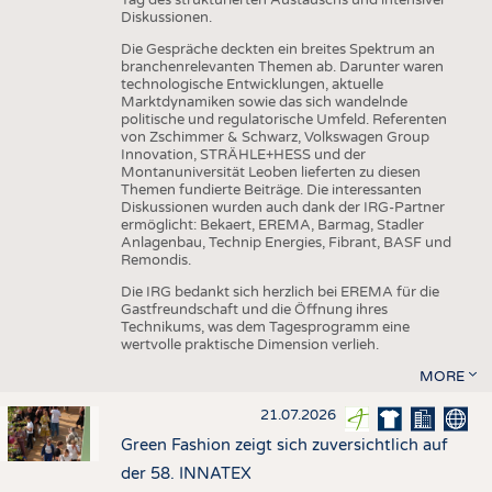
Diskussionen.
Die Gespräche deckten ein breites Spektrum an
branchenrelevanten Themen ab. Darunter waren
technologische Entwicklungen, aktuelle
Marktdynamiken sowie das sich wandelnde
politische und regulatorische Umfeld. Referenten
von Zschimmer & Schwarz, Volkswagen Group
Innovation, STRÄHLE+HESS und der
Montanuniversität Leoben lieferten zu diesen
Themen fundierte Beiträge. Die interessanten
Diskussionen wurden auch dank der IRG-Partner
ermöglicht: Bekaert, EREMA, Barmag, Stadler
Anlagenbau, Technip Energies, Fibrant, BASF und
Remondis.
Die IRG bedankt sich herzlich bei EREMA für die
Gastfreundschaft und die Öffnung ihres
Technikums, was dem Tagesprogramm eine
wertvolle praktische Dimension verlieh.
MORE
21.07.2026
Green Fashion zeigt sich zuversichtlich auf
der 58. INNATEX