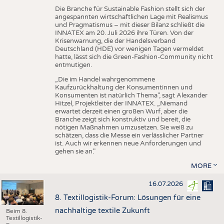
Die Branche für Sustainable Fashion stellt sich der
angespannten wirtschaftlichen Lage mit Realismus
und Pragmatismus – mit dieser Bilanz schließt die
INNATEX am 20. Juli 2026 ihre Türen. Von der
Krisenwarnung, die der Handelsverband
Deutschland (HDE) vor wenigen Tagen vermeldet
hatte, lässt sich die Green-Fashion-Community nicht
entmutigen.
„Die im Handel wahrgenommene
Kaufzurückhaltung der Konsumentinnen und
Konsumenten ist natürlich Thema", sagt Alexander
Hitzel, Projektleiter der INNATEX. „Niemand
erwartet derzeit einen großen Wurf, aber die
Branche zeigt sich konstruktiv und bereit, die
nötigen Maßnahmen umzusetzen. Sie weiß zu
schätzen, dass die Messe ein verlässlicher Partner
ist. Auch wir erkennen neue Anforderungen und
gehen sie an."
MORE
16.07.2026
8. Textillogistik-Forum: Lösungen für eine
nachhaltige textile Zukunft
Beim 8.
Textillogistik-