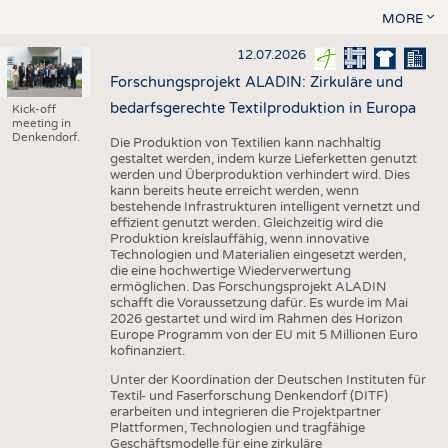
MORE
12.07.2026
Forschungsprojekt ALADIN: Zirkuläre und
bedarfsgerechte Textilproduktion in Europa
Kick-off
meeting in
Denkendorf.
Die Produktion von Textilien kann nachhaltig
gestaltet werden, indem kurze Lieferketten genutzt
werden und Überproduktion verhindert wird. Dies
kann bereits heute erreicht werden, wenn
bestehende Infrastrukturen intelligent vernetzt und
effizient genutzt werden. Gleichzeitig wird die
Produktion kreislauffähig, wenn innovative
Technologien und Materialien eingesetzt werden,
die eine hochwertige Wiederverwertung
ermöglichen. Das Forschungsprojekt ALADIN
schafft die Voraussetzung dafür. Es wurde im Mai
2026 gestartet und wird im Rahmen des Horizon
Europe Programm von der EU mit 5 Millionen Euro
kofinanziert.
Unter der Koordination der Deutschen Instituten für
Textil- und Faserforschung Denkendorf (DITF)
erarbeiten und integrieren die Projektpartner
Plattformen, Technologien und tragfähige
Geschäftsmodelle für eine zirkuläre