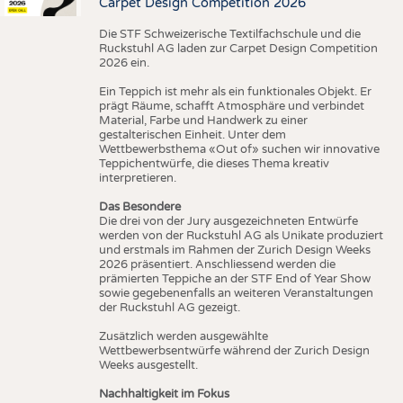
Carpet Design Competition 2026
Die STF Schweizerische Textilfachschule und die
Ruckstuhl AG laden zur Carpet Design Competition
2026 ein.
Ein Teppich ist mehr als ein funktionales Objekt. Er
prägt Räume, schafft Atmosphäre und verbindet
Material, Farbe und Handwerk zu einer
gestalterischen Einheit. Unter dem
Wettbewerbsthema «Out of» suchen wir innovative
Teppichentwürfe, die dieses Thema kreativ
interpretieren.
Das Besondere
Die drei von der Jury ausgezeichneten Entwürfe
werden von der Ruckstuhl AG als Unikate produziert
und erstmals im Rahmen der Zurich Design Weeks
2026 präsentiert. Anschliessend werden die
prämierten Teppiche an der STF End of Year Show
sowie gegebenenfalls an weiteren Veranstaltungen
der Ruckstuhl AG gezeigt.
Zusätzlich werden ausgewählte
Wettbewerbsentwürfe während der Zurich Design
Weeks ausgestellt.
Nachhaltigkeit im Fokus