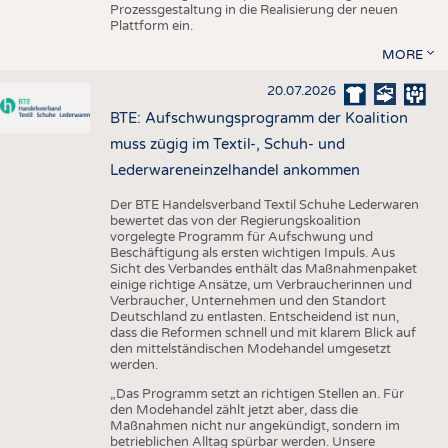
Prozessgestaltung in die Realisierung der neuen
Plattform ein.
MORE
20.07.2026
BTE: Aufschwungsprogramm der Koalition
muss zügig im Textil-, Schuh- und
Lederwareneinzelhandel ankommen
Der BTE Handelsverband Textil Schuhe Lederwaren
bewertet das von der Regierungskoalition
vorgelegte Programm für Aufschwung und
Beschäftigung als ersten wichtigen Impuls. Aus
Sicht des Verbandes enthält das Maßnahmenpaket
einige richtige Ansätze, um Verbraucherinnen und
Verbraucher, Unternehmen und den Standort
Deutschland zu entlasten. Entscheidend ist nun,
dass die Reformen schnell und mit klarem Blick auf
den mittelständischen Modehandel umgesetzt
werden.
„Das Programm setzt an richtigen Stellen an. Für
den Modehandel zählt jetzt aber, dass die
Maßnahmen nicht nur angekündigt, sondern im
betrieblichen Alltag spürbar werden. Unsere