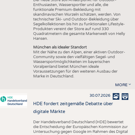
Enthusiasten, Wassersportler und alle, die
funktionale Premium-Bekleidung mit
skandinavischen Wurzeln schätzen, werden. Von
technischer Ski- und Outdoor-Bekleidung über
Segelkollektionen bis hin zu funktionalen Lifestyle-
Produkten vereint der Store auf rund 330
Quadratmetern die gesamte Markenwelt von Helly
Hansen.
München als idealer Standort
Mit der Nähe zu den Alpen, einer aktiven Outdoor-
Community sowie den vielfältigen Segel- und
Wassersportmöglichkeiten im bayerischen
Voralpenland bietet München ideale
Voraussetzungen für den weiteren Ausbau der
Marke in Deutschland.
MORE
30.07.2026
HDE fordert zeitgemäße Debatte über
digitale Märkte
Der Handelsverband Deutschland (HDE) bewertet
die Entscheidung der Europäischen Kommission zur
Untersuchung gegen Google im Rahmen des Digital