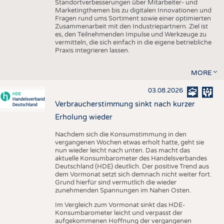
Standortverbesserungen über Mitarbeiter- und
Marketingthemen bis zu digitalen Innovationen und
Fragen rund ums Sortiment sowie einer optimierten
Zusammenarbeit mit den Industriepartnern. Ziel ist
es, den Teilnehmenden Impulse und Werkzeuge zu
vermitteln, die sich einfach in die eigene betriebliche
Praxis integrieren lassen.
MORE
03.08.2026
Verbraucherstimmung sinkt nach kurzer
Erholung wieder
Nachdem sich die Konsumstimmung in den
vergangenen Wochen etwas erholt hatte, geht sie
nun wieder leicht nach unten. Das macht das
aktuelle Konsumbarometer des Handelsverbandes
Deutschland (HDE) deutlich. Der positive Trend aus
dem Vormonat setzt sich demnach nicht weiter fort.
Grund hierfür sind vermutlich die wieder
zunehmenden Spannungen im Nahen Osten.
Im Vergleich zum Vormonat sinkt das HDE-
Konsumbarometer leicht und verpasst der
aufgekommenen Hoffnung der vergangenen