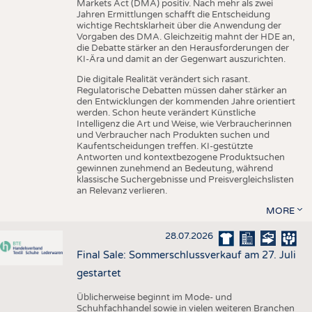
Markets Act (DMA) positiv. Nach mehr als zwei
Jahren Ermittlungen schafft die Entscheidung
wichtige Rechtsklarheit über die Anwendung der
Vorgaben des DMA. Gleichzeitig mahnt der HDE an,
die Debatte stärker an den Herausforderungen der
KI-Ära und damit an der Gegenwart auszurichten.
Die digitale Realität verändert sich rasant.
Regulatorische Debatten müssen daher stärker an
den Entwicklungen der kommenden Jahre orientiert
werden. Schon heute verändert Künstliche
Intelligenz die Art und Weise, wie Verbraucherinnen
und Verbraucher nach Produkten suchen und
Kaufentscheidungen treffen. KI-gestützte
Antworten und kontextbezogene Produktsuchen
gewinnen zunehmend an Bedeutung, während
klassische Suchergebnisse und Preisvergleichslisten
an Relevanz verlieren.
MORE
28.07.2026
Final Sale: Sommerschlussverkauf am 27. Juli
gestartet
Üblicherweise beginnt im Mode- und
Schuhfachhandel sowie in vielen weiteren Branchen