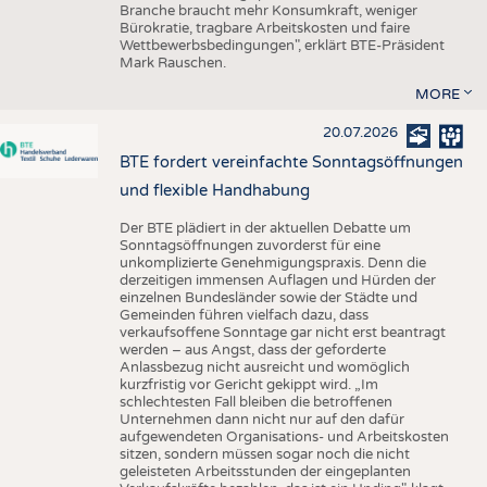
Branche braucht mehr Konsumkraft, weniger
Bürokratie, tragbare Arbeitskosten und faire
Wettbewerbsbedingungen", erklärt BTE-Präsident
Mark Rauschen.
MORE
20.07.2026
BTE fordert vereinfachte Sonntagsöffnungen
und flexible Handhabung
Der BTE plädiert in der aktuellen Debatte um
Sonntagsöffnungen zuvorderst für eine
unkomplizierte Genehmigungspraxis. Denn die
derzeitigen immensen Auflagen und Hürden der
einzelnen Bundesländer sowie der Städte und
Gemeinden führen vielfach dazu, dass
verkaufsoffene Sonntage gar nicht erst beantragt
werden – aus Angst, dass der geforderte
Anlassbezug nicht ausreicht und womöglich
kurzfristig vor Gericht gekippt wird. „Im
schlechtesten Fall bleiben die betroffenen
Unternehmen dann nicht nur auf den dafür
aufgewendeten Organisations- und Arbeitskosten
sitzen, sondern müssen sogar noch die nicht
geleisteten Arbeitsstunden der eingeplanten