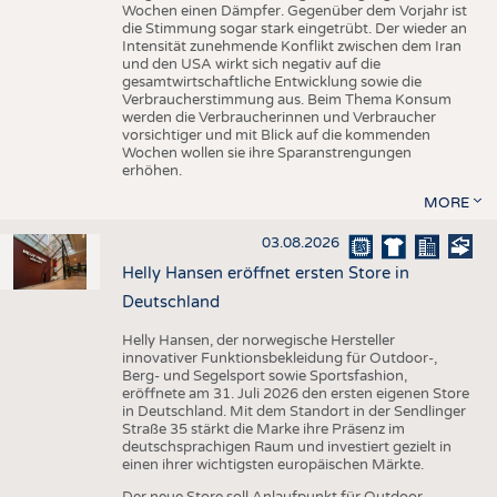
Wochen einen Dämpfer. Gegenüber dem Vorjahr ist
die Stimmung sogar stark eingetrübt. Der wieder an
Intensität zunehmende Konflikt zwischen dem Iran
und den USA wirkt sich negativ auf die
gesamtwirtschaftliche Entwicklung sowie die
Verbraucherstimmung aus. Beim Thema Konsum
werden die Verbraucherinnen und Verbraucher
vorsichtiger und mit Blick auf die kommenden
Wochen wollen sie ihre Sparanstrengungen
erhöhen.
MORE
03.08.2026
Helly Hansen eröffnet ersten Store in
Deutschland
Helly Hansen, der norwegische Hersteller
innovativer Funktionsbekleidung für Outdoor-,
Berg- und Segelsport sowie Sportsfashion,
eröffnete am 31. Juli 2026 den ersten eigenen Store
in Deutschland. Mit dem Standort in der Sendlinger
Straße 35 stärkt die Marke ihre Präsenz im
deutschsprachigen Raum und investiert gezielt in
einen ihrer wichtigsten europäischen Märkte.
Der neue Store soll Anlaufpunkt für Outdoor-