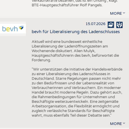
Verkaufskräfte bezahlen, das ist ein Unding", klagt
BTE-Hauptgeschäftsführer Rolf Pangels.
MORE
15.07.2026
bevh für Liberalisierung des Ladenschlusses
Aktuell wird eine bundesweit einheitliche
Liberalisierung der Ladenöffnungszeiten am
Wochenende diskutiert. Alien Mulyk,
Hauptgeschäftsführerin des bevh, befürwortet die
Forderung.
"Wir unterstützen die Initiative der Handelsverbände
zu einer Liberalisierung des Ladenschlusses in
Deutschland. Starre Regelungen passen nicht mehr
zu den Bedürfnissen und der Lebensrealität von
Verbraucherinnen und Verbrauchern. Ein moderner
Handel braucht moderne Regeln. Dazu gehört auch,
die Rahmenbedingungen für Unternehmen und
Beschäftigte weiterzuentwickeln. Eine zeitgemäße
Arbeitsorganisation, die Flexibilität ermöglicht und
zugleich verlässliche Standards für Beschäftigte
wahrt, muss ebenfalls Teil dieser Debatte sein."
MORE