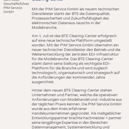
Geschäftsführer
PIM Service
Mit der PIM Service GmbH als neuem technischen
GmbH
Dienstleister stärkt der BTE die Datenqualität,
Prozesssicherheit und Zukunftsfähigkeit des
elektronischen Datenaus-tauschs in der
Modebranche.
Am 1. Juli ist das BTE Clearing-Center erfolgreich
auf eine neue technische Plattform umgestellt
worden. Mit der PIM Service GmbH übernahm ein
neuer technischer Dienstleister den Betrieb und die
Weiterentwicklung der zentralen EDI-Infrastruktur
für die Modebranche. Das BTE Clearing-Center
stärkt damit seine Stellung als wichtigste EDI-
Plattform für die Branche und wird zugleich
technologisch, organisatorisch und strategisch auf
die Anforderungen der kommenden Jahre
ausgerichtet.
Hinter dem neuen BTE Clearing-Center stehen
Unternehmen und Partner, welche die operativen
Anforderungen von Modehandel und -industrie aus
der täglichen Praxis kennen. Die PIM Service GmbH
wurde aus dem Kreis erfahrener
Handelsunternehmen gegründet. Als maßgeblicher
Entwicklungspartner brachte hachmeister + partner
seine langjährige Expertise in den Bereichen
Datenmanagement, Systementwicklung und