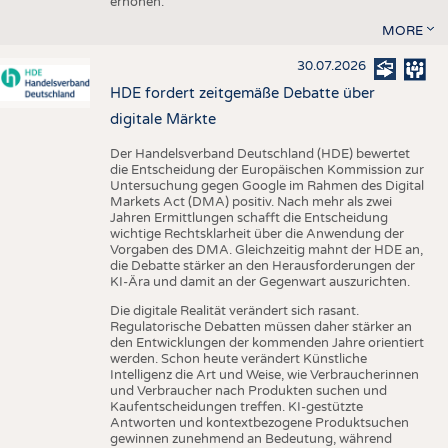
erhöhen.
MORE
30.07.2026
HDE fordert zeitgemäße Debatte über
digitale Märkte
Der Handelsverband Deutschland (HDE) bewertet
die Entscheidung der Europäischen Kommission zur
Untersuchung gegen Google im Rahmen des Digital
Markets Act (DMA) positiv. Nach mehr als zwei
Jahren Ermittlungen schafft die Entscheidung
wichtige Rechtsklarheit über die Anwendung der
Vorgaben des DMA. Gleichzeitig mahnt der HDE an,
die Debatte stärker an den Herausforderungen der
KI-Ära und damit an der Gegenwart auszurichten.
Die digitale Realität verändert sich rasant.
Regulatorische Debatten müssen daher stärker an
den Entwicklungen der kommenden Jahre orientiert
werden. Schon heute verändert Künstliche
Intelligenz die Art und Weise, wie Verbraucherinnen
und Verbraucher nach Produkten suchen und
Kaufentscheidungen treffen. KI-gestützte
Antworten und kontextbezogene Produktsuchen
gewinnen zunehmend an Bedeutung, während