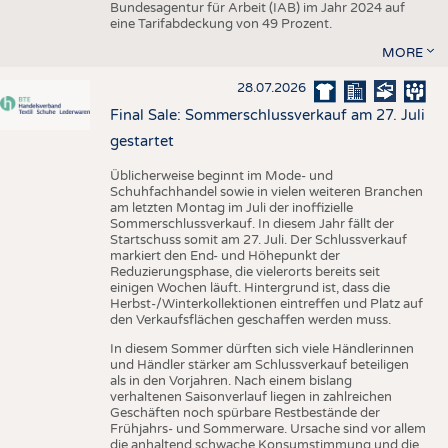
Bundesagentur für Arbeit (IAB) im Jahr 2024 auf
eine Tarifabdeckung von 49 Prozent.
MORE
28.07.2026
Final Sale: Sommerschlussverkauf am 27. Juli
gestartet
Üblicherweise beginnt im Mode- und
Schuhfachhandel sowie in vielen weiteren Branchen
am letzten Montag im Juli der inoffizielle
Sommerschlussverkauf. In diesem Jahr fällt der
Startschuss somit am 27. Juli. Der Schlussverkauf
markiert den End- und Höhepunkt der
Reduzierungsphase, die vielerorts bereits seit
einigen Wochen läuft. Hintergrund ist, dass die
Herbst-/Winterkollektionen eintreffen und Platz auf
den Verkaufsflächen geschaffen werden muss.
In diesem Sommer dürften sich viele Händlerinnen
und Händler stärker am Schlussverkauf beteiligen
als in den Vorjahren. Nach einem bislang
verhaltenen Saisonverlauf liegen in zahlreichen
Geschäften noch spürbare Restbestände der
Frühjahrs- und Sommerware. Ursache sind vor allem
die anhaltend schwache Konsumstimmung und die