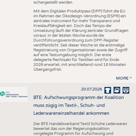
sichergestellt werden.
Mit dem Digitalen Produktpass (DPP) führt die EU
im Rahmen der Ökodesign-Verordnung (ESPR) ein
zentrales Instrument für mehr Transparenz und
Kreislauffähigkeit ein. Doch das Tempo der
Umsetzung läuft der Klärung zentraler Grundfragen
voraus: in der letzten Woche wurde die
Durchführungsverordnung zum DPP-Register
veröffentlicht. Seit dieser Woche ist die erstmalige
Registrierung von Organisationen sowie der Zugriff
auf eine Testumgebung möglich. Der erste
delegierte Rechtsakt für Textilien wird für Ende
2026 erwartet, mit anschließend rund 18 Monaten
Übergangsfrist.
MORE
20.07.2026
BTE: Aufschwungsprogramm der Koalition
muss zügig im Textil-, Schuh- und
Lederwareneinzelhandel ankommen
Der BTE Handelsverband Textil Schuhe Lederwaren
bewertet das von der Regierungskoalition
vorgelegte Programm für Aufschwung und