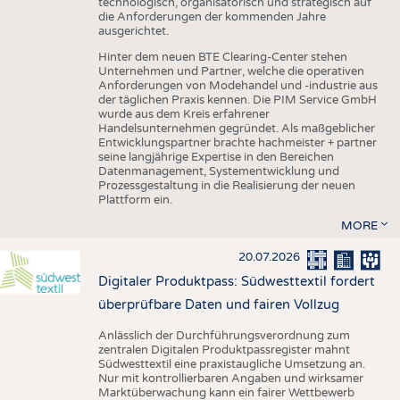
technologisch, organisatorisch und strategisch auf
die Anforderungen der kommenden Jahre
ausgerichtet.
Hinter dem neuen BTE Clearing-Center stehen
Unternehmen und Partner, welche die operativen
Anforderungen von Modehandel und -industrie aus
der täglichen Praxis kennen. Die PIM Service GmbH
wurde aus dem Kreis erfahrener
Handelsunternehmen gegründet. Als maßgeblicher
Entwicklungspartner brachte hachmeister + partner
seine langjährige Expertise in den Bereichen
Datenmanagement, Systementwicklung und
Prozessgestaltung in die Realisierung der neuen
Plattform ein.
MORE
20.07.2026
Digitaler Produktpass: Südwesttextil fordert
überprüfbare Daten und fairen Vollzug
Anlässlich der Durchführungsverordnung zum
zentralen Digitalen Produktpassregister mahnt
Südwesttextil eine praxistaugliche Umsetzung an.
Nur mit kontrollierbaren Angaben und wirksamer
Marktüberwachung kann ein fairer Wettbewerb