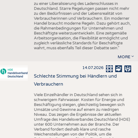
zu einer Liberalisierung des Ladenschlusses in
Deutschland. Starre Regelungen passen nicht mehr
zu den Bedürfnissen und der Lebensrealität von
Verbraucherinnen und Verbrauchern. Ein moderner
Handel braucht moderne Regeln. Dazu gehört auch,
die Rahmenbedingungen für Unternehmen und
Beschäftigte weiterzuentwickeln. Eine zeitgemäße
Arbeitsorganisation, die Flexibilität ermöglicht und
zugleich verlässliche Standards für Beschäftigte
wahrt, muss ebenfalls Teil dieser Debatte sein."
MORE
14.07.2026
Schlechte Stimmung bei Händlern und
Verbrauchern
Viele Einzelhändler in Deutschland sehen sich in
schwierigem Fahrwasser. Kosten für Energie und
Beschäftigung steigen, gleichzeitig bewegen sich
Umsätze und Gewinne auf einem zu niedrigen
Niveau. Das zeigen die Ergebnisse der aktuellen
Umfrage des Handelsverbandes Deutschland (HDE)
unter 600 Unternehmen aus der Branche. Der
Verband fordert deshalb klare und rasche
Weichenstellungen von der Politik, um die