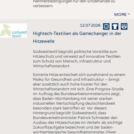
Rahmenbedingungen für den Einzelhandel zu
verbessern.
MORE
12.07.2026
Hightech-Textilien als Gamechanger in der
Hitzewelle
Südwesttextil begrüßt politische Vorstöße zum
Hitzeschutz und verweist auf innovative Textilien
zum Schutz von Mensch, Infrastruktur und
Wirtschaftsstandort.
Extreme Hitze entwickelt sich zunehmend zu einem
Risiko für Gesundheit und Infrastruktur – bringt
aber zusätzlich auch hohe Kosten für den
Wirtschaftsstandort mit sich. Eine Prognos-Studie
im Auftrag des Bundesarbeitsministeriums zeigt,
dass Baden-Württemberg mit seiner starken
industriellen Wertschöpfung deutschlandweit
besonders stark betroffen ist. Vor diesem
Hintergrund begrüßt Südwesttextil, dass
Bundesverkehrsminister Patrick Schnieder den
Ausbau des Hitzeschutzes im Verkehr als wichtige
Zukunftsaufgabe bezeichnet und der baden-
württembergische Gesundheitsminister Oliver