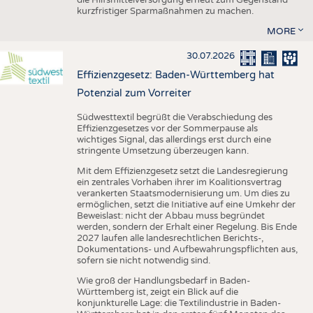
kurzfristiger Sparmaßnahmen zu machen.
MORE
30.07.2026
Effizienzgesetz: Baden-Württemberg hat
Potenzial zum Vorreiter
Südwesttextil begrüßt die Verabschiedung des
Effizienzgesetzes vor der Sommerpause als
wichtiges Signal, das allerdings erst durch eine
stringente Umsetzung überzeugen kann.
Mit dem Effizienzgesetz setzt die Landesregierung
ein zentrales Vorhaben ihrer im Koalitionsvertrag
verankerten Staatsmodernisierung um. Um dies zu
ermöglichen, setzt die Initiative auf eine Umkehr der
Beweislast: nicht der Abbau muss begründet
werden, sondern der Erhalt einer Regelung. Bis Ende
2027 laufen alle landesrechtlichen Berichts-,
Dokumentations- und Aufbewahrungspflichten aus,
sofern sie nicht notwendig sind.
Wie groß der Handlungsbedarf in Baden-
Württemberg ist, zeigt ein Blick auf die
konjunkturelle Lage: die Textilindustrie in Baden-