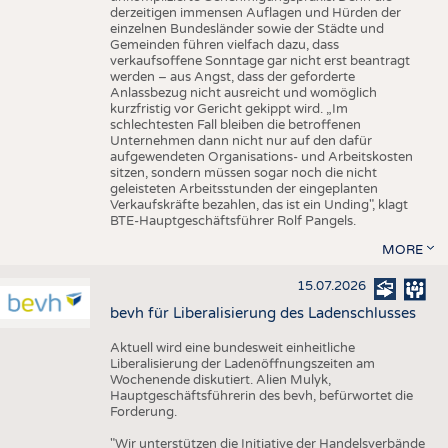
derzeitigen immensen Auflagen und Hürden der
einzelnen Bundesländer sowie der Städte und
Gemeinden führen vielfach dazu, dass
verkaufsoffene Sonntage gar nicht erst beantragt
werden – aus Angst, dass der geforderte
Anlassbezug nicht ausreicht und womöglich
kurzfristig vor Gericht gekippt wird. „Im
schlechtesten Fall bleiben die betroffenen
Unternehmen dann nicht nur auf den dafür
aufgewendeten Organisations- und Arbeitskosten
sitzen, sondern müssen sogar noch die nicht
geleisteten Arbeitsstunden der eingeplanten
Verkaufskräfte bezahlen, das ist ein Unding", klagt
BTE-Hauptgeschäftsführer Rolf Pangels.
MORE
15.07.2026
bevh für Liberalisierung des Ladenschlusses
Aktuell wird eine bundesweit einheitliche
Liberalisierung der Ladenöffnungszeiten am
Wochenende diskutiert. Alien Mulyk,
Hauptgeschäftsführerin des bevh, befürwortet die
Forderung.
"Wir unterstützen die Initiative der Handelsverbände