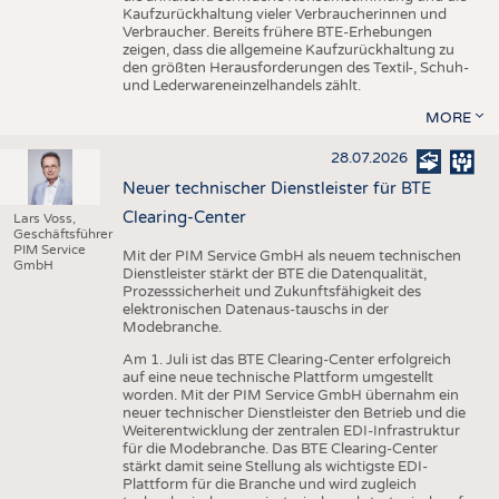
Kaufzurückhaltung vieler Verbraucherinnen und
Verbraucher. Bereits frühere BTE-Erhebungen
zeigen, dass die allgemeine Kaufzurückhaltung zu
den größten Herausforderungen des Textil-, Schuh-
und Lederwareneinzelhandels zählt.
MORE
28.07.2026
Neuer technischer Dienstleister für BTE
Clearing-Center
Lars Voss,
Geschäftsführer
PIM Service
Mit der PIM Service GmbH als neuem technischen
GmbH
Dienstleister stärkt der BTE die Datenqualität,
Prozesssicherheit und Zukunftsfähigkeit des
elektronischen Datenaus-tauschs in der
Modebranche.
Am 1. Juli ist das BTE Clearing-Center erfolgreich
auf eine neue technische Plattform umgestellt
worden. Mit der PIM Service GmbH übernahm ein
neuer technischer Dienstleister den Betrieb und die
Weiterentwicklung der zentralen EDI-Infrastruktur
für die Modebranche. Das BTE Clearing-Center
stärkt damit seine Stellung als wichtigste EDI-
Plattform für die Branche und wird zugleich