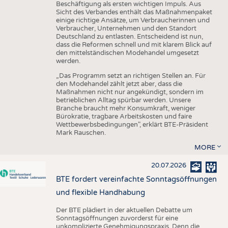
Beschäftigung als ersten wichtigen Impuls. Aus
Sicht des Verbandes enthält das Maßnahmenpaket
einige richtige Ansätze, um Verbraucherinnen und
Verbraucher, Unternehmen und den Standort
Deutschland zu entlasten. Entscheidend ist nun,
dass die Reformen schnell und mit klarem Blick auf
den mittelständischen Modehandel umgesetzt
werden.
„Das Programm setzt an richtigen Stellen an. Für
den Modehandel zählt jetzt aber, dass die
Maßnahmen nicht nur angekündigt, sondern im
betrieblichen Alltag spürbar werden. Unsere
Branche braucht mehr Konsumkraft, weniger
Bürokratie, tragbare Arbeitskosten und faire
Wettbewerbsbedingungen", erklärt BTE-Präsident
Mark Rauschen.
MORE
20.07.2026
BTE fordert vereinfachte Sonntagsöffnungen
und flexible Handhabung
Der BTE plädiert in der aktuellen Debatte um
Sonntagsöffnungen zuvorderst für eine
unkomplizierte Genehmigungspraxis. Denn die