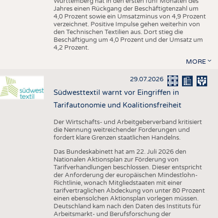
Württemberg hat in den ersten fünf Monaten des
Jahres einen Rückgang der Beschäftigtenzahl um
4,0 Prozent sowie ein Umsatzminus von 4,9 Prozent
verzeichnet. Positive Impulse gehen weiterhin von
den Technischen Textilien aus. Dort stieg die
Beschäftigung um 4,0 Prozent und der Umsatz um
4,2 Prozent.
MORE
29.07.2026
Südwesttextil warnt vor Eingriffen in
Tarifautonomie und Koalitionsfreiheit
Der Wirtschafts- und Arbeitgeberverband kritisiert
die Nennung weitreichender Forderungen und
fordert klare Grenzen staatlichen Handelns.
Das Bundeskabinett hat am 22. Juli 2026 den
Nationalen Aktionsplan zur Förderung von
Tarifverhandlungen beschlossen. Dieser entspricht
der Anforderung der europäischen Mindestlohn-
Richtlinie, wonach Mitgliedstaaten mit einer
tarifvertraglichen Abdeckung von unter 80 Prozent
einen ebensolchen Aktionsplan vorlegen müssen.
Deutschland kam nach den Daten des Instituts für
Arbeitsmarkt- und Berufsforschung der