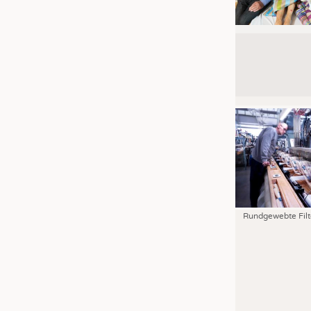
Rundgewebte Filt