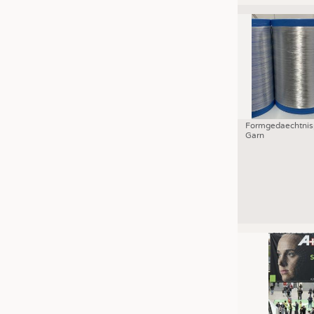
Formgedaechtnis
Garn