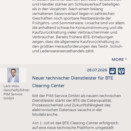
und Händler stärker am Schlussverkauf beteiligen
als in den Vorjahren. Nach einem bislang
verhaltenen Saisonverlauf liegen in zahlreichen
Geschäften noch spürbare Restbestände der
Frühjahrs- und Sommerware. Ursache sind vor allem
die anhaltend schwache Konsumstimmung und die
Kaufzurückhaltung vieler Verbraucherinnen und
Verbraucher. Bereits frühere BTE-Erhebungen
zeigen, dass die allgemeine Kaufzurückhaltung zu
den größten Herausforderungen des Textil-, Schuh-
und Lederwareneinzelhandels zählt.
MORE
28.07.2026
Neuer technischer Dienstleister für BTE
Clearing-Center
Lars Voss,
Geschäftsführer
PIM Service
Mit der PIM Service GmbH als neuem technischen
GmbH
Dienstleister stärkt der BTE die Datenqualität,
Prozesssicherheit und Zukunftsfähigkeit des
elektronischen Datenaus-tauschs in der
Modebranche.
Am 1. Juli ist das BTE Clearing-Center erfolgreich
auf eine neue technische Plattform umgestellt