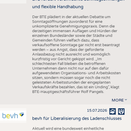
und flexible Handhabung
Der BTE plädiert in der aktuellen Debatte um
Sonntagsöffnungen zuvorderst für eine
unkomplizierte Genehmigungspraxis. Denn die
derzeitigen immensen Auflagen und Hürden der
einzelnen Bundesländer sowie der Städte und
Gemeinden führen vielfach dazu, dass
verkaufsoffene Sonntage gar nicht erst beantragt
werden – aus Angst, dass der geforderte
Anlassbezug nicht ausreicht und womöglich
kurzfristig vor Gericht gekippt wird. „Im
schlechtesten Fall bleiben die betroffenen
Unternehmen dann nicht nur auf den dafür
aufgewendeten Organisations- und Arbeitskosten
sitzen, sondern müssen sogar noch die nicht
geleisteten Arbeitsstunden der eingeplanten
Verkaufskräfte bezahlen, das ist ein Unding", klagt
BTE-Hauptgeschäftsführer Rolf Pangels.
MORE
15.07.2026
bevh für Liberalisierung des Ladenschlusses
Aktuell wird eine bundesweit einheitliche