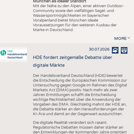
München als idealer Standort
Mit der Nähe zu den Alpen, einer aktiven Outdoor-
Community sowie den vielfältigen Segel- und
Wassersportmöglichkeiten im bayerischen
Voralpenland bietet München ideale
Voraussetzungen für den weiteren Ausbau der
Marke in Deutschland.
MORE
30.07.2026
HDE fordert zeitgemäße Debatte über
digitale Märkte
Der Handelsverband Deutschland (HDE) bewertet
die Entscheidung der Europäischen Kommission zur
Untersuchung gegen Google im Rahmen des Digital
Markets Act (DMA) positiv. Nach mehr als zwei
Jahren Ermittlungen schafft die Entscheidung
wichtige Rechtsklarheit über die Anwendung der
Vorgaben des DMA. Gleichzeitig mahnt der HDE an,
die Debatte stärker an den Herausforderungen der
KI-Ära und damit an der Gegenwart auszurichten.
Die digitale Realität verändert sich rasant.
Regulatorische Debatten müssen daher stärker an
den Entwicklungen der kommenden Jahre orientiert