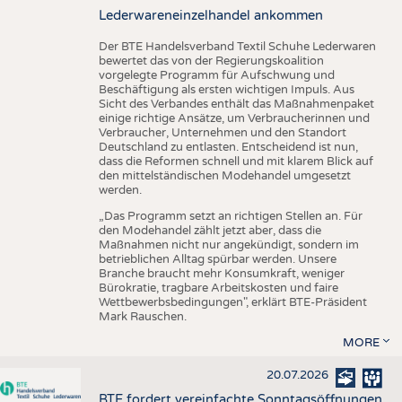
Lederwareneinzelhandel ankommen
Der BTE Handelsverband Textil Schuhe Lederwaren
bewertet das von der Regierungskoalition
vorgelegte Programm für Aufschwung und
Beschäftigung als ersten wichtigen Impuls. Aus
Sicht des Verbandes enthält das Maßnahmenpaket
einige richtige Ansätze, um Verbraucherinnen und
Verbraucher, Unternehmen und den Standort
Deutschland zu entlasten. Entscheidend ist nun,
dass die Reformen schnell und mit klarem Blick auf
den mittelständischen Modehandel umgesetzt
werden.
„Das Programm setzt an richtigen Stellen an. Für
den Modehandel zählt jetzt aber, dass die
Maßnahmen nicht nur angekündigt, sondern im
betrieblichen Alltag spürbar werden. Unsere
Branche braucht mehr Konsumkraft, weniger
Bürokratie, tragbare Arbeitskosten und faire
Wettbewerbsbedingungen", erklärt BTE-Präsident
Mark Rauschen.
MORE
20.07.2026
BTE fordert vereinfachte Sonntagsöffnungen