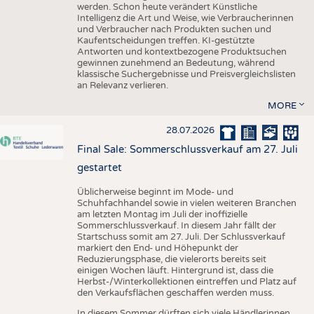
werden. Schon heute verändert Künstliche
Intelligenz die Art und Weise, wie Verbraucherinnen
und Verbraucher nach Produkten suchen und
Kaufentscheidungen treffen. KI-gestützte
Antworten und kontextbezogene Produktsuchen
gewinnen zunehmend an Bedeutung, während
klassische Suchergebnisse und Preisvergleichslisten
an Relevanz verlieren.
MORE
28.07.2026
Final Sale: Sommerschlussverkauf am 27. Juli
gestartet
Üblicherweise beginnt im Mode- und
Schuhfachhandel sowie in vielen weiteren Branchen
am letzten Montag im Juli der inoffizielle
Sommerschlussverkauf. In diesem Jahr fällt der
Startschuss somit am 27. Juli. Der Schlussverkauf
markiert den End- und Höhepunkt der
Reduzierungsphase, die vielerorts bereits seit
einigen Wochen läuft. Hintergrund ist, dass die
Herbst-/Winterkollektionen eintreffen und Platz auf
den Verkaufsflächen geschaffen werden muss.
In diesem Sommer dürften sich viele Händlerinnen