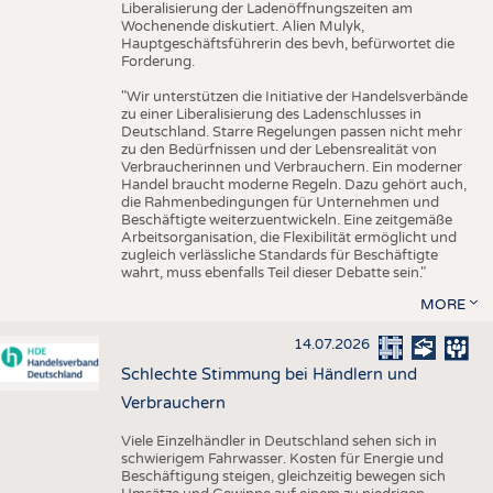
Liberalisierung der Ladenöffnungszeiten am
Wochenende diskutiert. Alien Mulyk,
Hauptgeschäftsführerin des bevh, befürwortet die
Forderung.
"Wir unterstützen die Initiative der Handelsverbände
zu einer Liberalisierung des Ladenschlusses in
Deutschland. Starre Regelungen passen nicht mehr
zu den Bedürfnissen und der Lebensrealität von
Verbraucherinnen und Verbrauchern. Ein moderner
Handel braucht moderne Regeln. Dazu gehört auch,
die Rahmenbedingungen für Unternehmen und
Beschäftigte weiterzuentwickeln. Eine zeitgemäße
Arbeitsorganisation, die Flexibilität ermöglicht und
zugleich verlässliche Standards für Beschäftigte
wahrt, muss ebenfalls Teil dieser Debatte sein."
MORE
14.07.2026
Schlechte Stimmung bei Händlern und
Verbrauchern
Viele Einzelhändler in Deutschland sehen sich in
schwierigem Fahrwasser. Kosten für Energie und
Beschäftigung steigen, gleichzeitig bewegen sich