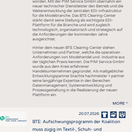
worden. Mit der PIM Service GmbH übernahm ein
neuer technischer Dienstleister den Betrieb und die
Weiterentwicklung der zentralen EDI-Infrastruktur
für die Modebranche. Das BTE Clearing-Center
stärkt damit seine Stellung als wichtigste EDI-
Plattform für die Branche und wird zugleich
technologisch, organisatorisch und strategisch auf
die Anforderungen der kommenden Jahre
ausgerichtet.
Hinter dem neuen BTE Clearing-Center stehen
Unternehmen und Partner, welche die operativen
Anforderungen von Modehandel und -industrie aus
der täglichen Praxis kennen. Die PIM Service GmbH
wurde aus dem Kreis erfahrener
Handelsunternehmen gegründet. Als maßgeblicher
Entwicklungspartner brachte hachmeister + partner
seine langjährige Expertise in den Bereichen
Datenmanagement, Systementwicklung und
Prozessgestaltung in die Realisierung der neuen
Plattform ein.
MORE
20.07.2026
BTE: Aufschwungsprogramm der Koalition
muss zügig im Textil-, Schuh- und