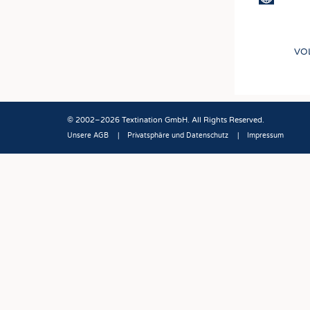
VO
© 2002–2026 Textination GmbH. All Rights Reserved.
Unsere AGB
Privatsphäre und Datenschutz
Impressum
Fußbereich