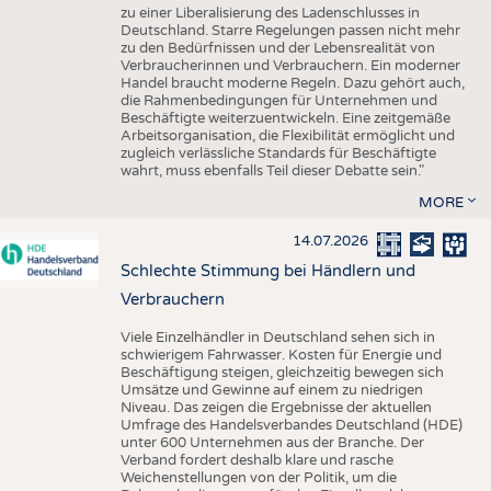
zu einer Liberalisierung des Ladenschlusses in
Deutschland. Starre Regelungen passen nicht mehr
zu den Bedürfnissen und der Lebensrealität von
Verbraucherinnen und Verbrauchern. Ein moderner
Handel braucht moderne Regeln. Dazu gehört auch,
die Rahmenbedingungen für Unternehmen und
Beschäftigte weiterzuentwickeln. Eine zeitgemäße
Arbeitsorganisation, die Flexibilität ermöglicht und
zugleich verlässliche Standards für Beschäftigte
wahrt, muss ebenfalls Teil dieser Debatte sein."
MORE
14.07.2026
Schlechte Stimmung bei Händlern und
Verbrauchern
Viele Einzelhändler in Deutschland sehen sich in
schwierigem Fahrwasser. Kosten für Energie und
Beschäftigung steigen, gleichzeitig bewegen sich
Umsätze und Gewinne auf einem zu niedrigen
Niveau. Das zeigen die Ergebnisse der aktuellen
Umfrage des Handelsverbandes Deutschland (HDE)
unter 600 Unternehmen aus der Branche. Der
Verband fordert deshalb klare und rasche
Weichenstellungen von der Politik, um die