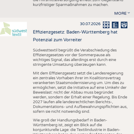
kurzfristiger Sparmaßnahmen zu machen.
MORE
30.07.2026
Effizienzgesetz: Baden-Württemberg hat
Potenzial zum Vorreiter
Südwesttextil begrüßt die Verabschiedung des
Effizienzgesetzes vor der Sommerpause als
wichtiges Signal, das allerdings erst durch eine
stringente Umsetzung überzeugen kann.
Mit dem Effizienzgesetz setzt die Landesregierung
ein zentrales Vorhaben ihrer im Koalitionsvertrag
verankerten Staatsmodernisierung um. Um dies zu
ermöglichen, setzt die Initiative auf eine Umkehr der
Beweislast: nicht der Abbau muss begründet
werden, sondern der Erhalt einer Regelung. Bis Ende
2027 laufen alle landesrechtlichen Berichts-,
Dokumentations- und Aufbewahrungspflichten aus,
sofern sie nicht notwendig sind.
Wie groß der Handlungsbedarf in Baden-
Württemberg ist, zeigt ein Blick auf die
konjunkturelle Lage: die Textilindustrie in Baden-