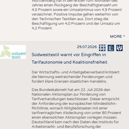
Württemberg hat in den ersten fünf Monaten des
Jahres einen Rückgang der Beschäftigtenzahl um
4,0 Prozent sowie ein Umsatzminus von 4,9 Prozent
verzeichnet. Positive Impulse gehen weiterhin von
den Technischen Textilien aus. Dort stieg die
Beschäftigung um 4,0 Prozent und der Umsatz um
4,2 Prozent.
MORE
29.07.2026
Südwesttextil warnt vor Eingriffen in
Tarifautonomie und Koalitionsfreiheit
Der Wirtschafts- und Arbeitgeberverband kritisiert
die Nennung weitreichender Forderungen und
fordert klare Grenzen staatlichen Handelns.
Das Bundeskabinett hat am 22. Juli 2026 den
Nationalen Aktionsplan zur Förderung von
Tarifverhandlungen beschlossen. Dieser entspricht
der Anforderung der europäischen Mindestlohn-
Richtlinie, wonach Mitgliedstaaten mit einer
tarifvertraglichen Abdeckung von unter 80 Prozent
einen ebensolchen Aktionsplan vorlegen müssen.
Deutschland kam nach den Daten des Instituts für
Arbeitsmarkt- und Berufsforschung der