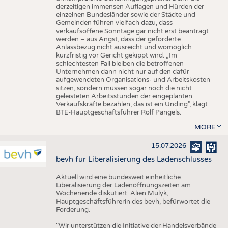
derzeitigen immensen Auflagen und Hürden der
einzelnen Bundesländer sowie der Städte und
Gemeinden führen vielfach dazu, dass
verkaufsoffene Sonntage gar nicht erst beantragt
werden – aus Angst, dass der geforderte
Anlassbezug nicht ausreicht und womöglich
kurzfristig vor Gericht gekippt wird. „Im
schlechtesten Fall bleiben die betroffenen
Unternehmen dann nicht nur auf den dafür
aufgewendeten Organisations- und Arbeitskosten
sitzen, sondern müssen sogar noch die nicht
geleisteten Arbeitsstunden der eingeplanten
Verkaufskräfte bezahlen, das ist ein Unding", klagt
BTE-Hauptgeschäftsführer Rolf Pangels.
MORE
15.07.2026
bevh für Liberalisierung des Ladenschlusses
Aktuell wird eine bundesweit einheitliche
Liberalisierung der Ladenöffnungszeiten am
Wochenende diskutiert. Alien Mulyk,
Hauptgeschäftsführerin des bevh, befürwortet die
Forderung.
"Wir unterstützen die Initiative der Handelsverbände