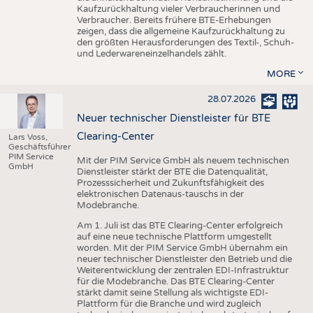
Kaufzurückhaltung vieler Verbraucherinnen und
Verbraucher. Bereits frühere BTE-Erhebungen
zeigen, dass die allgemeine Kaufzurückhaltung zu
den größten Herausforderungen des Textil-, Schuh-
und Lederwareneinzelhandels zählt.
MORE
28.07.2026
Neuer technischer Dienstleister für BTE
Clearing-Center
Lars Voss,
Geschäftsführer
PIM Service
Mit der PIM Service GmbH als neuem technischen
GmbH
Dienstleister stärkt der BTE die Datenqualität,
Prozesssicherheit und Zukunftsfähigkeit des
elektronischen Datenaus-tauschs in der
Modebranche.
Am 1. Juli ist das BTE Clearing-Center erfolgreich
auf eine neue technische Plattform umgestellt
worden. Mit der PIM Service GmbH übernahm ein
neuer technischer Dienstleister den Betrieb und die
Weiterentwicklung der zentralen EDI-Infrastruktur
für die Modebranche. Das BTE Clearing-Center
stärkt damit seine Stellung als wichtigste EDI-
Plattform für die Branche und wird zugleich