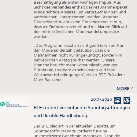
Beschäftigung als ersten wichtigen Impuls. Aus
Sicht des Verbandes enthält das Maßnahmenpaket
einige richtige Ansätze, um Verbraucherinnen und
Verbraucher, Unternehmen und den Standort
Deutschland zu entlasten. Entscheidend ist nun,
dass die Reformen schnell und mit klarem Blick auf
den mittelständischen Modehandel umgesetzt
werden.
„Das Programm setzt an richtigen Stellen an. Für
den Modehandel zählt jetzt aber, dass die
Maßnahmen nicht nur angekündigt, sondern im
betrieblichen Alltag spürbar werden. Unsere
Branche braucht mehr Konsumkraft, weniger
Bürokratie, tragbare Arbeitskosten und faire
Wettbewerbsbedingungen", erklärt BTE-Präsident
Mark Rauschen.
MORE
20.07.2026
BTE fordert vereinfachte Sonntagsöffnungen
und flexible Handhabung
Der BTE plädiert in der aktuellen Debatte um
Sonntagsöffnungen zuvorderst für eine
unkomplizierte Genehmigungspraxis. Denn die