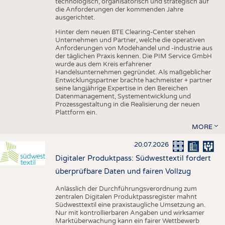
technologisch, organisatorisch und strategisch auf
die Anforderungen der kommenden Jahre
ausgerichtet.
Hinter dem neuen BTE Clearing-Center stehen
Unternehmen und Partner, welche die operativen
Anforderungen von Modehandel und -industrie aus
der täglichen Praxis kennen. Die PIM Service GmbH
wurde aus dem Kreis erfahrener
Handelsunternehmen gegründet. Als maßgeblicher
Entwicklungspartner brachte hachmeister + partner
seine langjährige Expertise in den Bereichen
Datenmanagement, Systementwicklung und
Prozessgestaltung in die Realisierung der neuen
Plattform ein.
MORE
20.07.2026
Digitaler Produktpass: Südwesttextil fordert
überprüfbare Daten und fairen Vollzug
Anlässlich der Durchführungsverordnung zum
zentralen Digitalen Produktpassregister mahnt
Südwesttextil eine praxistaugliche Umsetzung an.
Nur mit kontrollierbaren Angaben und wirksamer
Marktüberwachung kann ein fairer Wettbewerb