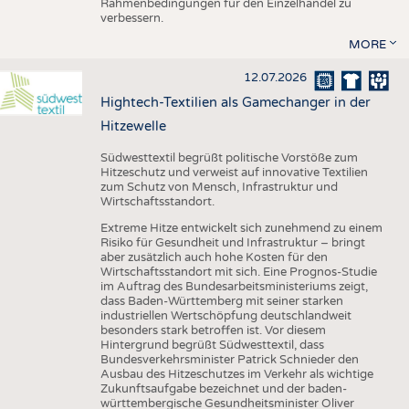
Rahmenbedingungen für den Einzelhandel zu
verbessern.
MORE
12.07.2026
Hightech-Textilien als Gamechanger in der
Hitzewelle
Südwesttextil begrüßt politische Vorstöße zum
Hitzeschutz und verweist auf innovative Textilien
zum Schutz von Mensch, Infrastruktur und
Wirtschaftsstandort.
Extreme Hitze entwickelt sich zunehmend zu einem
Risiko für Gesundheit und Infrastruktur – bringt
aber zusätzlich auch hohe Kosten für den
Wirtschaftsstandort mit sich. Eine Prognos-Studie
im Auftrag des Bundesarbeitsministeriums zeigt,
dass Baden-Württemberg mit seiner starken
industriellen Wertschöpfung deutschlandweit
besonders stark betroffen ist. Vor diesem
Hintergrund begrüßt Südwesttextil, dass
Bundesverkehrsminister Patrick Schnieder den
Ausbau des Hitzeschutzes im Verkehr als wichtige
Zukunftsaufgabe bezeichnet und der baden-
württembergische Gesundheitsminister Oliver