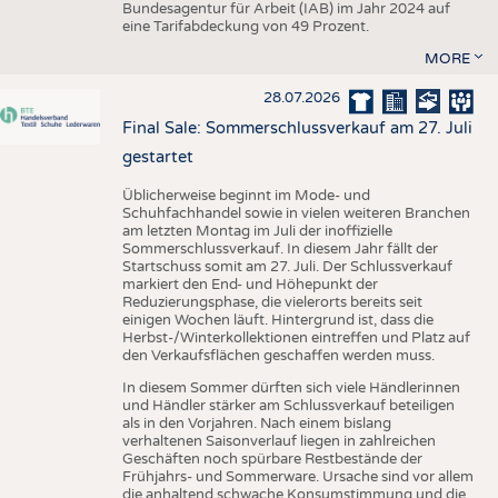
Bundesagentur für Arbeit (IAB) im Jahr 2024 auf
eine Tarifabdeckung von 49 Prozent.
MORE
28.07.2026
Final Sale: Sommerschlussverkauf am 27. Juli
gestartet
Üblicherweise beginnt im Mode- und
Schuhfachhandel sowie in vielen weiteren Branchen
am letzten Montag im Juli der inoffizielle
Sommerschlussverkauf. In diesem Jahr fällt der
Startschuss somit am 27. Juli. Der Schlussverkauf
markiert den End- und Höhepunkt der
Reduzierungsphase, die vielerorts bereits seit
einigen Wochen läuft. Hintergrund ist, dass die
Herbst-/Winterkollektionen eintreffen und Platz auf
den Verkaufsflächen geschaffen werden muss.
In diesem Sommer dürften sich viele Händlerinnen
und Händler stärker am Schlussverkauf beteiligen
als in den Vorjahren. Nach einem bislang
verhaltenen Saisonverlauf liegen in zahlreichen
Geschäften noch spürbare Restbestände der
Frühjahrs- und Sommerware. Ursache sind vor allem
die anhaltend schwache Konsumstimmung und die