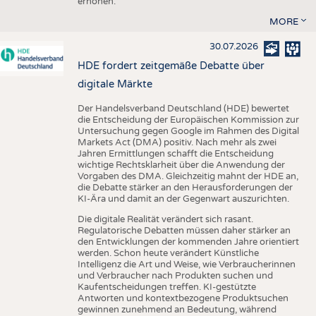
erhöhen.
MORE
30.07.2026
HDE fordert zeitgemäße Debatte über
digitale Märkte
Der Handelsverband Deutschland (HDE) bewertet
die Entscheidung der Europäischen Kommission zur
Untersuchung gegen Google im Rahmen des Digital
Markets Act (DMA) positiv. Nach mehr als zwei
Jahren Ermittlungen schafft die Entscheidung
wichtige Rechtsklarheit über die Anwendung der
Vorgaben des DMA. Gleichzeitig mahnt der HDE an,
die Debatte stärker an den Herausforderungen der
KI-Ära und damit an der Gegenwart auszurichten.
Die digitale Realität verändert sich rasant.
Regulatorische Debatten müssen daher stärker an
den Entwicklungen der kommenden Jahre orientiert
werden. Schon heute verändert Künstliche
Intelligenz die Art und Weise, wie Verbraucherinnen
und Verbraucher nach Produkten suchen und
Kaufentscheidungen treffen. KI-gestützte
Antworten und kontextbezogene Produktsuchen
gewinnen zunehmend an Bedeutung, während