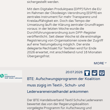
sichergestellt werden.
Mit dem Digitalen Produktpass (DPP) führt die EU
im Rahmen der Ökodesign-Verordnung (ESPR) ein
zentrales Instrument für mehr Transparenz und
Kreislauffähigkeit ein. Doch das Tempo der
Umsetzung läuft der Klärung zentraler Grundfragen
voraus: in der letzten Woche wurde die
Durchführungsverordnung zum DPP-Register
veröffentlicht. Seit dieser Woche ist die erstmalige
Registrierung von Organisationen sowie der Zugriff
auf eine Testumgebung möglich. Der erste
delegierte Rechtsakt für Textilien wird für Ende
2026 erwartet, mit anschließend rund 18 Monaten
Übergangsfrist.
MORE
20.07.2026
BTE: Aufschwungsprogramm der Koalition
muss zügig im Textil-, Schuh- und
Lederwareneinzelhandel ankommen
Der BTE Handelsverband Textil Schuhe Lederwaren
bewertet das von der Regierungskoalition
vorgelegte Programm für Aufschwung und