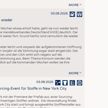
MORE
03.08.2026
 wieder
chen etwas erholt hatte, geht sie nun wieder leicht
s Handelsverbandes Deutschland (HDE) deutlich. Der
 weiter fort. Grund hierfür sind vermutlich die wieder
eter leicht und verpasst der aufgekommenen Hoffnung
orjahr ist die Stimmung sogar stark eingetrübt. Der
ran und den USA wirkt sich negativ auf die
herstimmung aus. Beim Thema Konsum werden die
Blick auf die kommenden Wochen wollen sie ihre
MORE
03.08.2026
rcing-Event für Stoffe in New York City
rk mit der Premiere der Prefab aus, einer Sourcing-
ochwertigen Stoffen widmet. Die Veranstaltung findet
k City statt und bringt ausgewählte Stoffhersteller aus