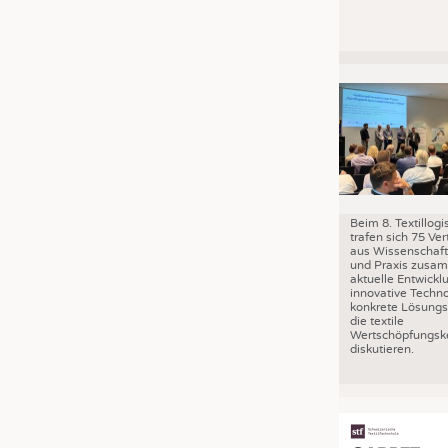
Beim 8. Textillog
trafen sich 75 Ver
aus Wissenschaft,
und Praxis zusa
aktuelle Entwickl
innovative Techn
konkrete Lösungs
die textile
Wertschöpfungske
diskutieren.