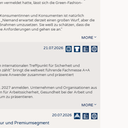
vermeldet hatte, lässt sich die Green-Fashion-
Konsumentinnen und Konsumenten ist natürlich
. „Niemand erwartet derzeit einen großen Wurf, aber die
aßnahmen umzusetzen. Sie weiß zu schätzen, dass die
eue Anforderungen und gehen sie an."
MORE
21.07.2026
internationalen Treffpunkt für Sicherheit und
 zählt“ bringt die weltweit führende Fachmesse A+A
 sowie Anwender zusammen und präsentiert
A+A 2027 anmelden. Unternehmen und Organisationen aus
n für Arbeitssicherheit, Gesundheit bei der Arbeit und
um zu präsentieren.
MORE
20.07.2026
ktur und Premiumsegment