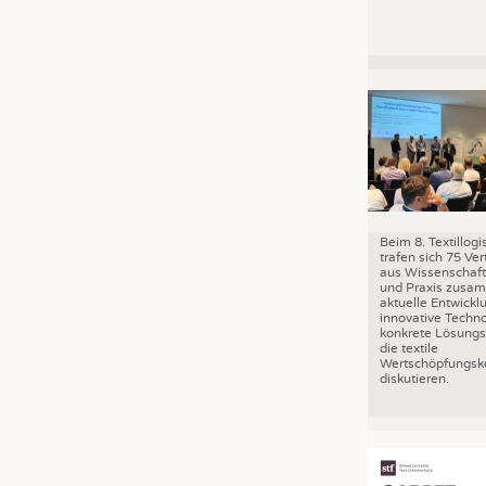
Beim 8. Textillog
trafen sich 75 Ver
aus Wissenschaft,
und Praxis zusa
aktuelle Entwickl
innovative Techn
konkrete Lösungs
die textile
Wertschöpfungske
diskutieren.