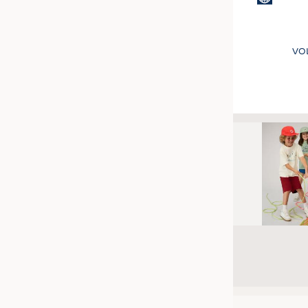
VO
Seitennummer