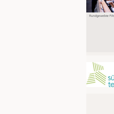
Rundgewebte Filt