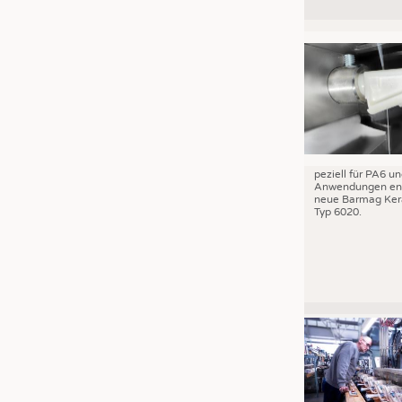
peziell für PA6 u
Anwendungen ent
neue Barmag Ker
Typ 6020.