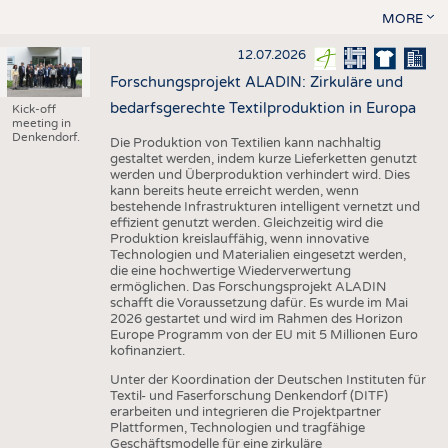
MORE
12.07.2026
Forschungsprojekt ALADIN: Zirkuläre und
bedarfsgerechte Textilproduktion in Europa
Kick-off
meeting in
Denkendorf.
Die Produktion von Textilien kann nachhaltig
gestaltet werden, indem kurze Lieferketten genutzt
werden und Überproduktion verhindert wird. Dies
kann bereits heute erreicht werden, wenn
bestehende Infrastrukturen intelligent vernetzt und
effizient genutzt werden. Gleichzeitig wird die
Produktion kreislauffähig, wenn innovative
Technologien und Materialien eingesetzt werden,
die eine hochwertige Wiederverwertung
ermöglichen. Das Forschungsprojekt ALADIN
schafft die Voraussetzung dafür. Es wurde im Mai
2026 gestartet und wird im Rahmen des Horizon
Europe Programm von der EU mit 5 Millionen Euro
kofinanziert.
Unter der Koordination der Deutschen Instituten für
Textil- und Faserforschung Denkendorf (DITF)
erarbeiten und integrieren die Projektpartner
Plattformen, Technologien und tragfähige
Geschäftsmodelle für eine zirkuläre