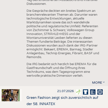
Diskussionen.
Die Gespräche deckten ein breites Spektrum an
branchenrelevanten Themen ab. Darunter waren
technologische Entwicklungen, aktuelle
Marktdynamiken sowie das sich wandelnde
politische und regulatorische Umfeld. Referenten
von Zschimmer & Schwarz, Volkswagen Group
Innovation, STRÄHLE+HESS und der
Montanuniversität Leoben lieferten zu diesen
Themen fundierte Beiträge. Die interessanten
Diskussionen wurden auch dank der IRG-Partner
ermöglicht: Bekaert, EREMA, Barmag, Stadler
Anlagenbau, Technip Energies, Fibrant, BASF und
Remondis.
Die IRG bedankt sich herzlich bei EREMA für die
Gastfreundschaft und die Öffnung ihres
Technikums, was dem Tagesprogramm eine
wertvolle praktische Dimension verlieh.
MORE
21.07.2026
Green Fashion zeigt sich zuversichtlich auf
der 58. INNATEX