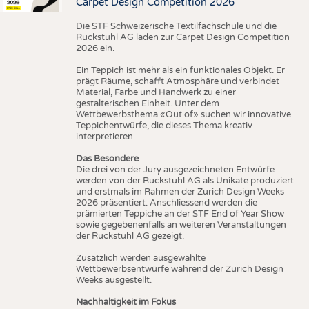
Carpet Design Competition 2026
Die STF Schweizerische Textilfachschule und die
Ruckstuhl AG laden zur Carpet Design Competition
2026 ein.
Ein Teppich ist mehr als ein funktionales Objekt. Er
prägt Räume, schafft Atmosphäre und verbindet
Material, Farbe und Handwerk zu einer
gestalterischen Einheit. Unter dem
Wettbewerbsthema «Out of» suchen wir innovative
Teppichentwürfe, die dieses Thema kreativ
interpretieren.
Das Besondere
Die drei von der Jury ausgezeichneten Entwürfe
werden von der Ruckstuhl AG als Unikate produziert
und erstmals im Rahmen der Zurich Design Weeks
2026 präsentiert. Anschliessend werden die
prämierten Teppiche an der STF End of Year Show
sowie gegebenenfalls an weiteren Veranstaltungen
der Ruckstuhl AG gezeigt.
Zusätzlich werden ausgewählte
Wettbewerbsentwürfe während der Zurich Design
Weeks ausgestellt.
Nachhaltigkeit im Fokus