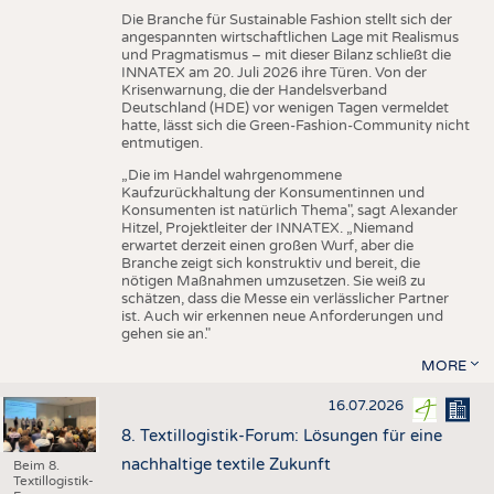
Die Branche für Sustainable Fashion stellt sich der
angespannten wirtschaftlichen Lage mit Realismus
und Pragmatismus – mit dieser Bilanz schließt die
INNATEX am 20. Juli 2026 ihre Türen. Von der
Krisenwarnung, die der Handelsverband
Deutschland (HDE) vor wenigen Tagen vermeldet
hatte, lässt sich die Green-Fashion-Community nicht
entmutigen.
„Die im Handel wahrgenommene
Kaufzurückhaltung der Konsumentinnen und
Konsumenten ist natürlich Thema", sagt Alexander
Hitzel, Projektleiter der INNATEX. „Niemand
erwartet derzeit einen großen Wurf, aber die
Branche zeigt sich konstruktiv und bereit, die
nötigen Maßnahmen umzusetzen. Sie weiß zu
schätzen, dass die Messe ein verlässlicher Partner
ist. Auch wir erkennen neue Anforderungen und
gehen sie an."
MORE
16.07.2026
8. Textillogistik-Forum: Lösungen für eine
nachhaltige textile Zukunft
Beim 8.
Textillogistik-