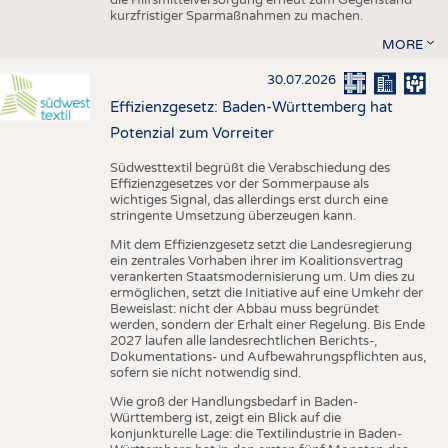
kurzfristiger Sparmaßnahmen zu machen.
MORE
30.07.2026
Effizienzgesetz: Baden-Württemberg hat
Potenzial zum Vorreiter
Südwesttextil begrüßt die Verabschiedung des
Effizienzgesetzes vor der Sommerpause als
wichtiges Signal, das allerdings erst durch eine
stringente Umsetzung überzeugen kann.
Mit dem Effizienzgesetz setzt die Landesregierung
ein zentrales Vorhaben ihrer im Koalitionsvertrag
verankerten Staatsmodernisierung um. Um dies zu
ermöglichen, setzt die Initiative auf eine Umkehr der
Beweislast: nicht der Abbau muss begründet
werden, sondern der Erhalt einer Regelung. Bis Ende
2027 laufen alle landesrechtlichen Berichts-,
Dokumentations- und Aufbewahrungspflichten aus,
sofern sie nicht notwendig sind.
Wie groß der Handlungsbedarf in Baden-
Württemberg ist, zeigt ein Blick auf die
konjunkturelle Lage: die Textilindustrie in Baden-