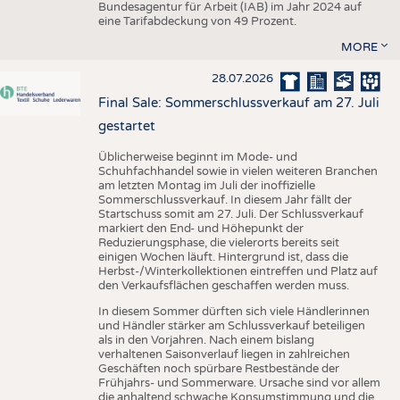
Bundesagentur für Arbeit (IAB) im Jahr 2024 auf
eine Tarifabdeckung von 49 Prozent.
MORE
28.07.2026
Final Sale: Sommerschlussverkauf am 27. Juli
gestartet
Üblicherweise beginnt im Mode- und
Schuhfachhandel sowie in vielen weiteren Branchen
am letzten Montag im Juli der inoffizielle
Sommerschlussverkauf. In diesem Jahr fällt der
Startschuss somit am 27. Juli. Der Schlussverkauf
markiert den End- und Höhepunkt der
Reduzierungsphase, die vielerorts bereits seit
einigen Wochen läuft. Hintergrund ist, dass die
Herbst-/Winterkollektionen eintreffen und Platz auf
den Verkaufsflächen geschaffen werden muss.
In diesem Sommer dürften sich viele Händlerinnen
und Händler stärker am Schlussverkauf beteiligen
als in den Vorjahren. Nach einem bislang
verhaltenen Saisonverlauf liegen in zahlreichen
Geschäften noch spürbare Restbestände der
Frühjahrs- und Sommerware. Ursache sind vor allem
die anhaltend schwache Konsumstimmung und die