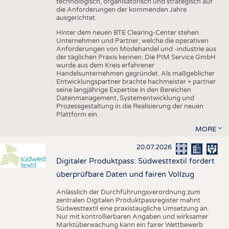
technologisch, organisatorisch und strategisch auf
die Anforderungen der kommenden Jahre
ausgerichtet.
Hinter dem neuen BTE Clearing-Center stehen
Unternehmen und Partner, welche die operativen
Anforderungen von Modehandel und -industrie aus
der täglichen Praxis kennen. Die PIM Service GmbH
wurde aus dem Kreis erfahrener
Handelsunternehmen gegründet. Als maßgeblicher
Entwicklungspartner brachte hachmeister + partner
seine langjährige Expertise in den Bereichen
Datenmanagement, Systementwicklung und
Prozessgestaltung in die Realisierung der neuen
Plattform ein.
MORE
20.07.2026
Digitaler Produktpass: Südwesttextil fordert
überprüfbare Daten und fairen Vollzug
Anlässlich der Durchführungsverordnung zum
zentralen Digitalen Produktpassregister mahnt
Südwesttextil eine praxistaugliche Umsetzung an.
Nur mit kontrollierbaren Angaben und wirksamer
Marktüberwachung kann ein fairer Wettbewerb