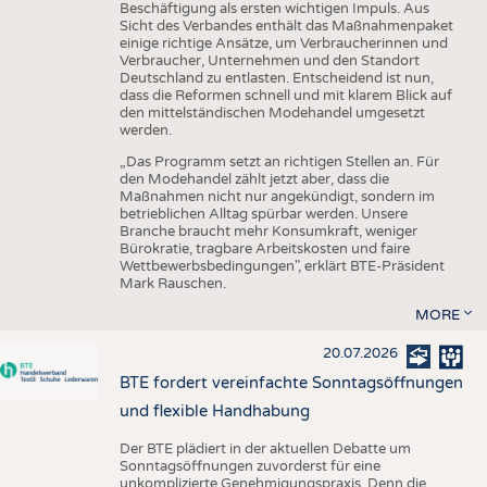
Beschäftigung als ersten wichtigen Impuls. Aus
Sicht des Verbandes enthält das Maßnahmenpaket
einige richtige Ansätze, um Verbraucherinnen und
Verbraucher, Unternehmen und den Standort
Deutschland zu entlasten. Entscheidend ist nun,
dass die Reformen schnell und mit klarem Blick auf
den mittelständischen Modehandel umgesetzt
werden.
„Das Programm setzt an richtigen Stellen an. Für
den Modehandel zählt jetzt aber, dass die
Maßnahmen nicht nur angekündigt, sondern im
betrieblichen Alltag spürbar werden. Unsere
Branche braucht mehr Konsumkraft, weniger
Bürokratie, tragbare Arbeitskosten und faire
Wettbewerbsbedingungen", erklärt BTE-Präsident
Mark Rauschen.
MORE
20.07.2026
BTE fordert vereinfachte Sonntagsöffnungen
und flexible Handhabung
Der BTE plädiert in der aktuellen Debatte um
Sonntagsöffnungen zuvorderst für eine
unkomplizierte Genehmigungspraxis. Denn die