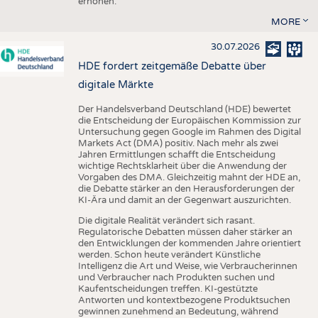
erhöhen.
MORE
30.07.2026
HDE fordert zeitgemäße Debatte über
digitale Märkte
Der Handelsverband Deutschland (HDE) bewertet
die Entscheidung der Europäischen Kommission zur
Untersuchung gegen Google im Rahmen des Digital
Markets Act (DMA) positiv. Nach mehr als zwei
Jahren Ermittlungen schafft die Entscheidung
wichtige Rechtsklarheit über die Anwendung der
Vorgaben des DMA. Gleichzeitig mahnt der HDE an,
die Debatte stärker an den Herausforderungen der
KI-Ära und damit an der Gegenwart auszurichten.
Die digitale Realität verändert sich rasant.
Regulatorische Debatten müssen daher stärker an
den Entwicklungen der kommenden Jahre orientiert
werden. Schon heute verändert Künstliche
Intelligenz die Art und Weise, wie Verbraucherinnen
und Verbraucher nach Produkten suchen und
Kaufentscheidungen treffen. KI-gestützte
Antworten und kontextbezogene Produktsuchen
gewinnen zunehmend an Bedeutung, während