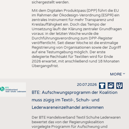
sichergestellt werden.
Mit dem Digitalen Produktpass (DPP) führt die EU
im Rahmen der Ökodesign-Verordnung (ESPR) ein
zentrales Instrument für mehr Transparenz und
Kreislauffähigkeit ein. Doch das Tempo der
Umsetzung läuft der Klärung zentraler Grundfragen
voraus: in der letzten Woche wurde die
Durchführungsverordnung zum DPP-Register
veröffentlicht. Seit dieser Woche ist die erstmalige
Registrierung von Organisationen sowie der Zugriff
auf eine Testumgebung möglich. Der erste
delegierte Rechtsakt für Textilien wird für Ende
2026 erwartet, mit anschließend rund 18 Monaten
Übergangsfrist.
MORE
20.07.2026
BTE: Aufschwungsprogramm der Koalition
muss zügig im Textil-, Schuh- und
Lederwareneinzelhandel ankommen
Der BTE Handelsverband Textil Schuhe Lederwaren
bewertet das von der Regierungskoalition
vorgelegte Programm für Aufschwung und