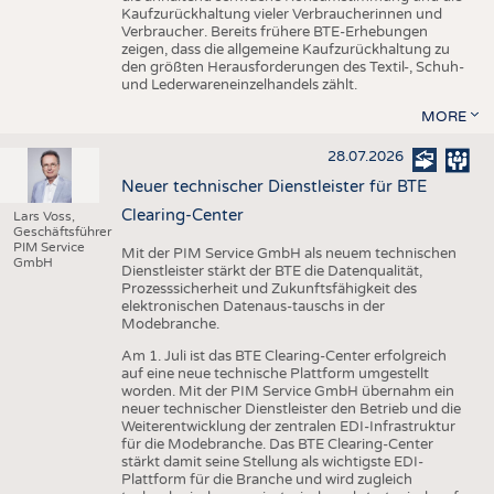
Kaufzurückhaltung vieler Verbraucherinnen und
Verbraucher. Bereits frühere BTE-Erhebungen
zeigen, dass die allgemeine Kaufzurückhaltung zu
den größten Herausforderungen des Textil-, Schuh-
und Lederwareneinzelhandels zählt.
MORE
28.07.2026
Neuer technischer Dienstleister für BTE
Clearing-Center
Lars Voss,
Geschäftsführer
PIM Service
Mit der PIM Service GmbH als neuem technischen
GmbH
Dienstleister stärkt der BTE die Datenqualität,
Prozesssicherheit und Zukunftsfähigkeit des
elektronischen Datenaus-tauschs in der
Modebranche.
Am 1. Juli ist das BTE Clearing-Center erfolgreich
auf eine neue technische Plattform umgestellt
worden. Mit der PIM Service GmbH übernahm ein
neuer technischer Dienstleister den Betrieb und die
Weiterentwicklung der zentralen EDI-Infrastruktur
für die Modebranche. Das BTE Clearing-Center
stärkt damit seine Stellung als wichtigste EDI-
Plattform für die Branche und wird zugleich