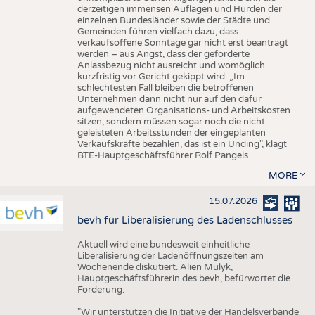
derzeitigen immensen Auflagen und Hürden der
einzelnen Bundesländer sowie der Städte und
Gemeinden führen vielfach dazu, dass
verkaufsoffene Sonntage gar nicht erst beantragt
werden – aus Angst, dass der geforderte
Anlassbezug nicht ausreicht und womöglich
kurzfristig vor Gericht gekippt wird. „Im
schlechtesten Fall bleiben die betroffenen
Unternehmen dann nicht nur auf den dafür
aufgewendeten Organisations- und Arbeitskosten
sitzen, sondern müssen sogar noch die nicht
geleisteten Arbeitsstunden der eingeplanten
Verkaufskräfte bezahlen, das ist ein Unding", klagt
BTE-Hauptgeschäftsführer Rolf Pangels.
MORE
15.07.2026
bevh für Liberalisierung des Ladenschlusses
Aktuell wird eine bundesweit einheitliche
Liberalisierung der Ladenöffnungszeiten am
Wochenende diskutiert. Alien Mulyk,
Hauptgeschäftsführerin des bevh, befürwortet die
Forderung.
"Wir unterstützen die Initiative der Handelsverbände