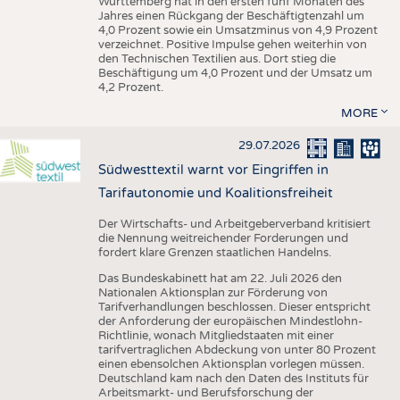
Württemberg hat in den ersten fünf Monaten des
Jahres einen Rückgang der Beschäftigtenzahl um
4,0 Prozent sowie ein Umsatzminus von 4,9 Prozent
verzeichnet. Positive Impulse gehen weiterhin von
den Technischen Textilien aus. Dort stieg die
Beschäftigung um 4,0 Prozent und der Umsatz um
4,2 Prozent.
MORE
29.07.2026
Südwesttextil warnt vor Eingriffen in
Tarifautonomie und Koalitionsfreiheit
Der Wirtschafts- und Arbeitgeberverband kritisiert
die Nennung weitreichender Forderungen und
fordert klare Grenzen staatlichen Handelns.
Das Bundeskabinett hat am 22. Juli 2026 den
Nationalen Aktionsplan zur Förderung von
Tarifverhandlungen beschlossen. Dieser entspricht
der Anforderung der europäischen Mindestlohn-
Richtlinie, wonach Mitgliedstaaten mit einer
tarifvertraglichen Abdeckung von unter 80 Prozent
einen ebensolchen Aktionsplan vorlegen müssen.
Deutschland kam nach den Daten des Instituts für
Arbeitsmarkt- und Berufsforschung der