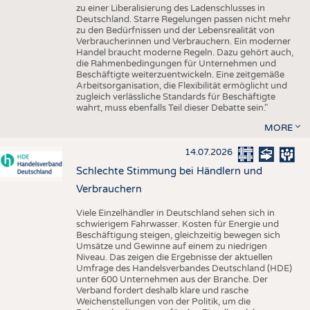
zu einer Liberalisierung des Ladenschlusses in
Deutschland. Starre Regelungen passen nicht mehr
zu den Bedürfnissen und der Lebensrealität von
Verbraucherinnen und Verbrauchern. Ein moderner
Handel braucht moderne Regeln. Dazu gehört auch,
die Rahmenbedingungen für Unternehmen und
Beschäftigte weiterzuentwickeln. Eine zeitgemäße
Arbeitsorganisation, die Flexibilität ermöglicht und
zugleich verlässliche Standards für Beschäftigte
wahrt, muss ebenfalls Teil dieser Debatte sein."
MORE
14.07.2026
Schlechte Stimmung bei Händlern und
Verbrauchern
Viele Einzelhändler in Deutschland sehen sich in
schwierigem Fahrwasser. Kosten für Energie und
Beschäftigung steigen, gleichzeitig bewegen sich
Umsätze und Gewinne auf einem zu niedrigen
Niveau. Das zeigen die Ergebnisse der aktuellen
Umfrage des Handelsverbandes Deutschland (HDE)
unter 600 Unternehmen aus der Branche. Der
Verband fordert deshalb klare und rasche
Weichenstellungen von der Politik, um die