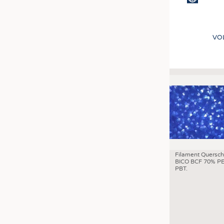
VO
Filament Quersch
BICO BCF 70% PE
PBT.