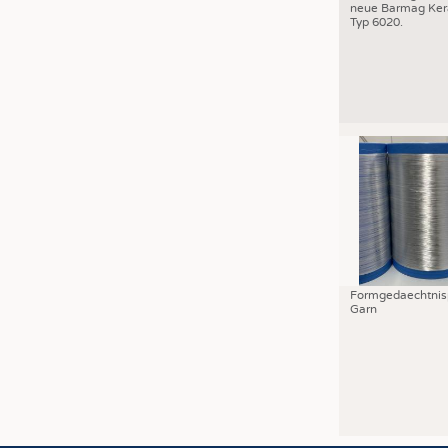
neue Barmag Ker
Typ 6020.
Formgedaechtnis
Garn