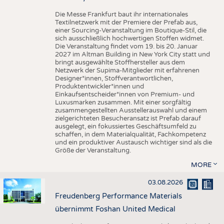
Die Messe Frankfurt baut ihr internationales
Textilnetzwerk mit der Premiere der Prefab aus,
einer Sourcing-Veranstaltung im Boutique-Stil, die
sich ausschließlich hochwertigen Stoffen widmet.
Die Veranstaltung findet vom 19. bis 20. Januar
2027 im Altman Building in New York City statt und
bringt ausgewählte Stoffhersteller aus dem
Netzwerk der Supima-Mitglieder mit erfahrenen
Designer*innen, Stoffverantwortlichen,
Produktentwickler*innen und
Einkaufsentscheider*innen von Premium- und
Luxusmarken zusammen. Mit einer sorgfältig
zusammengestellten Ausstellerauswahl und einem
zielgerichteten Besucheransatz ist Prefab darauf
ausgelegt, ein fokussiertes Geschäftsumfeld zu
schaffen, in dem Materialqualität, Fachkompetenz
und ein produktiver Austausch wichtiger sind als die
Größe der Veranstaltung.
MORE
03.08.2026
Freudenberg Performance Materials
übernimmt Foshan United Medical