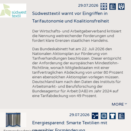
29.07.2026
Südwesttextil warnt vor Eingriffen in
Tarifautonomie und Koalitionsfreiheit
Der Wirtschafts- und Arbeitgeberverband kritisiert
die Nennung weitreichender Forderungen und
fordert klare Grenzen staatlichen Handelns.
Das Bundeskabinett hat am 22. Juli 2026 den
Nationalen Aktionsplan zur Förderung von
Tarifverhandlungen beschlossen. Dieser entspricht
der Anforderung der europäischen Mindestlohn-
Richtlinie, wonach Mitgliedstaaten mit einer
tarifvertraglichen Abdeckung von unter 80 Prozent
einen ebensolchen Aktionsplan vorlegen müssen.
Deutschland kam nach den Daten des Instituts für
Arbeitsmarkt- und Berufsforschung der
Bundesagentur für Arbeit (IAB) im Jahr 2024 auf
eine Tarifabdeckung von 49 Prozent.
MORE
29.07.2026
Energiesparend: Smarte Textilien mit
reversibler Formänderung
Formgedaechtnispolymere