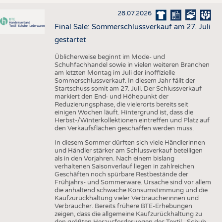
28.07.2026
Final Sale: Sommerschlussverkauf am 27. Juli
gestartet
Üblicherweise beginnt im Mode- und
Schuhfachhandel sowie in vielen weiteren Branchen
am letzten Montag im Juli der inoffizielle
Sommerschlussverkauf. In diesem Jahr fällt der
Startschuss somit am 27. Juli. Der Schlussverkauf
markiert den End- und Höhepunkt der
Reduzierungsphase, die vielerorts bereits seit
einigen Wochen läuft. Hintergrund ist, dass die
Herbst-/Winterkollektionen eintreffen und Platz auf
den Verkaufsflächen geschaffen werden muss.
In diesem Sommer dürften sich viele Händlerinnen
und Händler stärker am Schlussverkauf beteiligen
als in den Vorjahren. Nach einem bislang
verhaltenen Saisonverlauf liegen in zahlreichen
Geschäften noch spürbare Restbestände der
Frühjahrs- und Sommerware. Ursache sind vor allem
die anhaltend schwache Konsumstimmung und die
Kaufzurückhaltung vieler Verbraucherinnen und
Verbraucher. Bereits frühere BTE-Erhebungen
zeigen, dass die allgemeine Kaufzurückhaltung zu