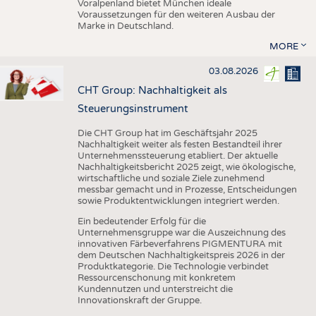
Voralpenland bietet München ideale
Voraussetzungen für den weiteren Ausbau der
Marke in Deutschland.
MORE
03.08.2026
CHT Group: Nachhaltigkeit als
Steuerungsinstrument
Die CHT Group hat im Geschäftsjahr 2025
Nachhaltigkeit weiter als festen Bestandteil ihrer
Unternehmenssteuerung etabliert. Der aktuelle
Nachhaltigkeitsbericht 2025 zeigt, wie ökologische,
wirtschaftliche und soziale Ziele zunehmend
messbar gemacht und in Prozesse, Entscheidungen
sowie Produktentwicklungen integriert werden.
Ein bedeutender Erfolg für die
Unternehmensgruppe war die Auszeichnung des
innovativen Färbeverfahrens PIGMENTURA mit
dem Deutschen Nachhaltigkeitspreis 2026 in der
Produktkategorie. Die Technologie verbindet
Ressourcenschonung mit konkretem
Kundennutzen und unterstreicht die
Innovationskraft der Gruppe.