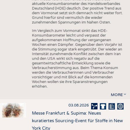
aktuelle Konsumbarometer des Handelsverbandes
Deutschland (HDE) deutlich. Der positive Trend aus
dem Vormonat setzt sich demnach nicht weiter fort.
Grund hierfür sind vermutlich die wieder
zunehmenden Spannungen im Nahen Osten.
Im Vergleich zum Vormonat sinkt das HDE-
Konsumbarometer leicht und verpasst der
aufgekommenen Hoffnung der vergangenen
Wochen einen Dämpfer. Gegenüber dem Vorjahr ist
die Stimmung sogar stark eingetrübt. Der wieder an
Intensität zunehmende Konflikt zwischen dem Iran
und den USA wirkt sich negativ auf die
gesamtwirtschaftliche Entwicklung sowie die
Verbraucherstimmung aus. Beim Thema Konsum
werden die Verbraucherinnen und Verbraucher
vorsichtiger und mit Blick auf die kommenden
Wochen wollen sie ihre Sparanstrengungen
erhöhen.
MORE
03.08.2026
Messe Frankfurt & Supima: Neues
kuratiertes Sourcing-Event für Stoffe in New
York City