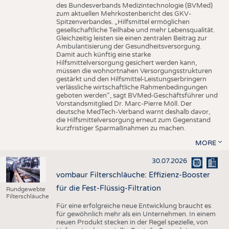
des Bundesverbands Medizintechnologie (BVMed)
zum aktuellen Mehrkostenbericht des GKV-
Spitzenverbandes. „Hilfsmittel ermöglichen
gesellschaftliche Teilhabe und mehr Lebensqualität.
Gleichzeitig leisten sie einen zentralen Beitrag zur
Ambulantisierung der Gesundheitsversorgung.
Damit auch künftig eine starke
Hilfsmittelversorgung gesichert werden kann,
müssen die wohnortnahen Versorgungsstrukturen
gestärkt und den Hilfsmittel-Leistungserbringern
verlässliche wirtschaftliche Rahmenbedingungen
geboten werden“, sagt BVMed-Geschäftsführer und
Vorstandsmitglied Dr. Marc-Pierre Möll. Der
deutsche MedTech-Verband warnt deshalb davor,
die Hilfsmittelversorgung erneut zum Gegenstand
kurzfristiger Sparmaßnahmen zu machen.
MORE
30.07.2026
vombaur Filterschläuche: Effizienz-Booster
für die Fest-Flüssig-Filtration
Rundgewebte
Filterschläuche
Für eine erfolgreiche neue Entwicklung braucht es
für gewöhnlich mehr als ein Unternehmen. In einem
neuen Produkt stecken in der Regel spezielle, von