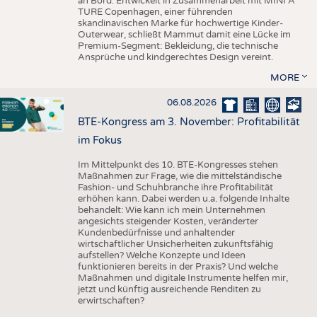
an Bord. Entwickelt in Zusammenarbeit mit MINI A
TURE Copenhagen, einer führenden
skandinavischen Marke für hochwertige Kinder-
Outerwear, schließt Mammut damit eine Lücke im
Premium-Segment: Bekleidung, die technische
Ansprüche und kindgerechtes Design vereint.
MORE
06.08.2026
BTE-Kongress am 3. November: Profitabilität
im Fokus
Im Mittelpunkt des 10. BTE-Kongresses stehen
Maßnahmen zur Frage, wie die mittelständische
Fashion- und Schuhbranche ihre Profitabilität
erhöhen kann. Dabei werden u.a. folgende Inhalte
behandelt: Wie kann ich mein Unternehmen
angesichts steigender Kosten, veränderter
Kundenbedürfnisse und anhaltender
wirtschaftlicher Unsicherheiten zukunftsfähig
aufstellen? Welche Konzepte und Ideen
funktionieren bereits in der Praxis? Und welche
Maßnahmen und digitale Instrumente helfen mir,
jetzt und künftig ausreichende Renditen zu
erwirtschaften?