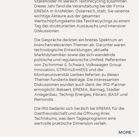
Stakeholder im Bereich Textilrecycling zusammen.
Dieses Jahr fand die Veranstaltung bei der Firma
EREMA in Ansfelden, Österreich, statt. Sie vereinte
wichtige Akteure aus der gesamten
Wertschöpfungskette des Textilrecyclings zu einem
Tag des strukturierten Austauschs und intensiver
Diskussionen.
Die Gespräche deckten ein breites Spektrum an
branchenrelevanten Themen ab. Darunter waren
technologische Entwicklungen, aktuelle
Marktdynamiken sowie das sich wandelnde
politische und regulatorische Umfeld. Referenten
von Zschimmer & Schwarz, Volkswagen Group
Innovation, STRÄHLE+HESS und der
Montanuniversität Leoben lieferten zu diesen
Themen fundierte Beiträge. Die interessanten
Diskussionen wurden auch dank der IRG-Partner
ermöglicht: Bekaert, EREMA, Barmag, Stadler
Anlagenbau, Technip Energies, Fibrant, BASF und
Remondis.
Die IRG bedankt sich herzlich bei EREMA für die
Gastfreundschaft und die Öffnung ihres
Technikums, was dem Tagesprogramm eine
wertvolle praktische Dimension verlieh.
MORE