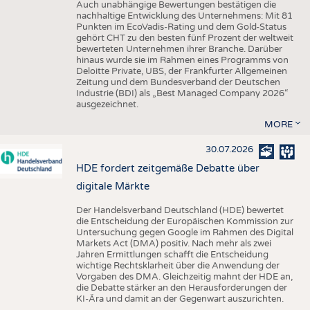
Auch unabhängige Bewertungen bestätigen die
nachhaltige Entwicklung des Unternehmens: Mit 81
Punkten im EcoVadis-Rating und dem Gold-Status
gehört CHT zu den besten fünf Prozent der weltweit
bewerteten Unternehmen ihrer Branche. Darüber
hinaus wurde sie im Rahmen eines Programms von
Deloitte Private, UBS, der Frankfurter Allgemeinen
Zeitung und dem Bundesverband der Deutschen
Industrie (BDI) als „Best Managed Company 2026“
ausgezeichnet.
MORE
30.07.2026
HDE fordert zeitgemäße Debatte über
digitale Märkte
Der Handelsverband Deutschland (HDE) bewertet
die Entscheidung der Europäischen Kommission zur
Untersuchung gegen Google im Rahmen des Digital
Markets Act (DMA) positiv. Nach mehr als zwei
Jahren Ermittlungen schafft die Entscheidung
wichtige Rechtsklarheit über die Anwendung der
Vorgaben des DMA. Gleichzeitig mahnt der HDE an,
die Debatte stärker an den Herausforderungen der
KI-Ära und damit an der Gegenwart auszurichten.