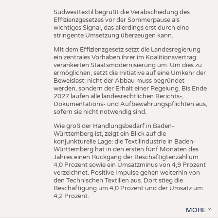
Südwesttextil begrüßt die Verabschiedung des
Effizienzgesetzes vor der Sommerpause als
wichtiges Signal, das allerdings erst durch eine
stringente Umsetzung überzeugen kann.
Mit dem Effizienzgesetz setzt die Landesregierung
ein zentrales Vorhaben ihrer im Koalitionsvertrag
verankerten Staatsmodernisierung um. Um dies zu
ermöglichen, setzt die Initiative auf eine Umkehr der
Beweislast: nicht der Abbau muss begründet
werden, sondern der Erhalt einer Regelung. Bis Ende
2027 laufen alle landesrechtlichen Berichts-,
Dokumentations- und Aufbewahrungspflichten aus,
sofern sie nicht notwendig sind.
Wie groß der Handlungsbedarf in Baden-
Württemberg ist, zeigt ein Blick auf die
konjunkturelle Lage: die Textilindustrie in Baden-
Württemberg hat in den ersten fünf Monaten des
Jahres einen Rückgang der Beschäftigtenzahl um
4,0 Prozent sowie ein Umsatzminus von 4,9 Prozent
verzeichnet. Positive Impulse gehen weiterhin von
den Technischen Textilien aus. Dort stieg die
Beschäftigung um 4,0 Prozent und der Umsatz um
4,2 Prozent.
MORE