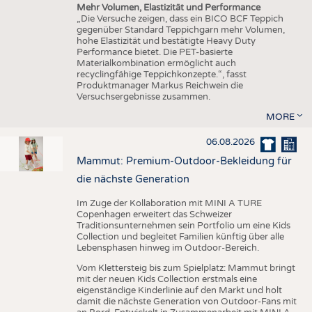
Mehr Volumen, Elastizität und Performance
„Die Versuche zeigen, dass ein BICO BCF Teppich
gegenüber Standard Teppichgarn mehr Volumen,
hohe Elastizität und bestätigte Heavy Duty
Performance bietet. Die PET-basierte
Materialkombination ermöglicht auch
recyclingfähige Teppichkonzepte.“, fasst
Produktmanager Markus Reichwein die
Versuchsergebnisse zusammen.
MORE
06.08.2026
Mammut: Premium-Outdoor-Bekleidung für
die nächste Generation
Im Zuge der Kollaboration mit MINI A TURE
Copenhagen erweitert das Schweizer
Traditionsunternehmen sein Portfolio um eine Kids
Collection und begleitet Familien künftig über alle
Lebensphasen hinweg im Outdoor-Bereich.
Vom Klettersteig bis zum Spielplatz: Mammut bringt
mit der neuen Kids Collection erstmals eine
eigenständige Kinderlinie auf den Markt und holt
damit die nächste Generation von Outdoor-Fans mit