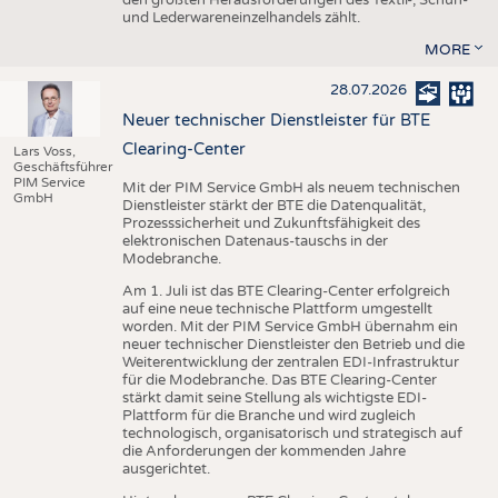
den größten Herausforderungen des Textil-, Schuh-
und Lederwareneinzelhandels zählt.
MORE
28.07.2026
Neuer technischer Dienstleister für BTE
Clearing-Center
Lars Voss,
Geschäftsführer
PIM Service
Mit der PIM Service GmbH als neuem technischen
GmbH
Dienstleister stärkt der BTE die Datenqualität,
Prozesssicherheit und Zukunftsfähigkeit des
elektronischen Datenaus-tauschs in der
Modebranche.
Am 1. Juli ist das BTE Clearing-Center erfolgreich
auf eine neue technische Plattform umgestellt
worden. Mit der PIM Service GmbH übernahm ein
neuer technischer Dienstleister den Betrieb und die
Weiterentwicklung der zentralen EDI-Infrastruktur
für die Modebranche. Das BTE Clearing-Center
stärkt damit seine Stellung als wichtigste EDI-
Plattform für die Branche und wird zugleich
technologisch, organisatorisch und strategisch auf
die Anforderungen der kommenden Jahre
ausgerichtet.