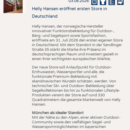
03.08.2026
Helly Hansen eröffnet ersten Store in
Deutschland
Helly Hansen, der norwegische Hersteller
innovativer Funktionsbekleidung für Outdoor-,
Berg- und Segelsport sowie Sportsfashion,
eröffnete am 31. Juli 2026 den ersten eigenen Store
in Deutschland. Mit dem Standort in der Sendlinger
Straße 35 stärkt die Marke ihre Präsenz im
deutschsprachigen Raum und investiert gezielt in
einen ihrer wichtigsten europäischen Märkte.
Der neue Store soll Anlaufpunkt für Outdoor-
Enthusiasten, Wassersportler und alle, die
funktionale Premium-Bekleidung mit
skandinavischen Wurzeln schätzen, werden. Von
technischer Ski- und Outdoor-Bekleidung über
Segelkollektionen bis hin zu funktionalen Lifestyle-
Produkten vereint der Store auf rund 330
Quadratmetern die gesamte Markenwelt von Helly
Hansen.
München als idealer Standort
Mit der Nähe zu den Alpen, einer aktiven Outdoor-
Community sowie den vielfältigen Segel- und
Wassersportmöglichkeiten im bayerischen