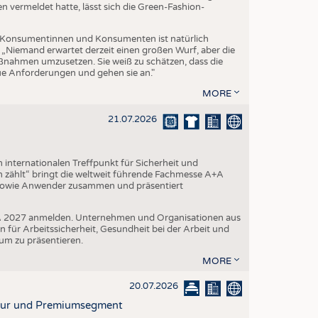
vermeldet hatte, lässt sich die Green-Fashion-
Konsumentinnen und Konsumenten ist natürlich
. „Niemand erwartet derzeit einen großen Wurf, aber die
aßnahmen umzusetzen. Sie weiß zu schätzen, dass die
eue Anforderungen und gehen sie an."
MORE
21.07.2026
internationalen Treffpunkt für Sicherheit und
 zählt“ bringt die weltweit führende Fachmesse A+A
 sowie Anwender zusammen und präsentiert
A+A 2027 anmelden. Unternehmen und Organisationen aus
n für Arbeitssicherheit, Gesundheit bei der Arbeit und
um zu präsentieren.
MORE
20.07.2026
ktur und Premiumsegment