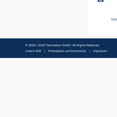
VO
© 2002–2026 Textination GmbH. All Rights Reserved.
Unsere AGB
Privatsphäre und Datenschutz
Impressum
Fußbereich