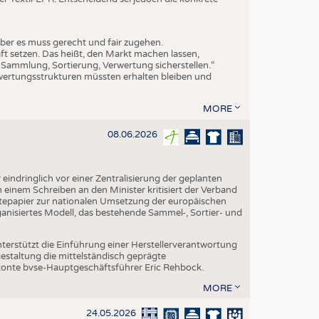
ber es muss gerecht und fair zugehen.
ft setzen. Das heißt, den Markt machen lassen,
Sammlung, Sortierung, Verwertung sicherstellen.“
wertungsstrukturen müssten erhalten bleiben und
MORE
08.06.2026
indringlich vor einer Zentralisierung der geplanten
n einem Schreiben an den Minister kritisiert der Verband
tepapier zur nationalen Umsetzung der europäischen
ganisiertes Modell, das bestehende Sammel-, Sortier- und
nterstützt die Einführung einer Herstellerverantwortung
gestaltung die mittelständisch geprägte
betonte bvse-Hauptgeschäftsführer Eric Rehbock.
MORE
24.05.2026