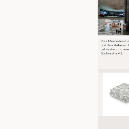
Das Mercedes-B
bot den Rahmen f
Jahrestagung vo
Südwesttextil.