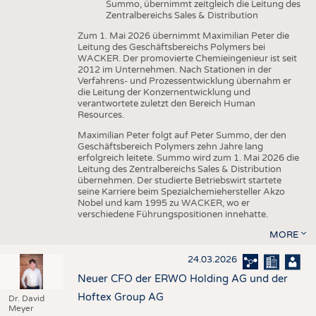
Summo, übernimmt zeitgleich die Leitung des
Zentralbereichs Sales & Distribution
Zum 1. Mai 2026 übernimmt Maximilian Peter die
Leitung des Geschäftsbereichs Polymers bei
WACKER. Der promovierte Chemieingenieur ist seit
2012 im Unternehmen. Nach Stationen in der
Verfahrens- und Prozessentwicklung übernahm er
die Leitung der Konzernentwicklung und
verantwortete zuletzt den Bereich Human
Resources.
Maximilian Peter folgt auf Peter Summo, der den
Geschäftsbereich Polymers zehn Jahre lang
erfolgreich leitete. Summo wird zum 1. Mai 2026 die
Leitung des Zentralbereichs Sales & Distribution
übernehmen. Der studierte Betriebswirt startete
seine Karriere beim Spezialchemiehersteller Akzo
Nobel und kam 1995 zu WACKER, wo er
verschiedene Führungspositionen innehatte.
MORE
24.03.2026
Neuer CFO der ERWO Holding AG und der
Hoftex Group AG
Dr. David
Meyer