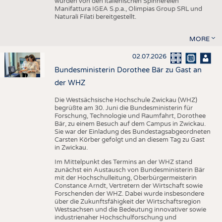
wurden von den italienischen Spinnereien
Manifattura IGEA S.p.a., Olimpias Group SRL und
Naturali Filati bereitgestellt.
MORE
02.07.2026
Bundesministerin Dorothee Bär zu Gast an
der WHZ
Die Westsächsische Hochschule Zwickau (WHZ)
begrüßte am 30. Juni die Bundesministerin für
Forschung, Technologie und Raumfahrt, Dorothee
Bär, zu einem Besuch auf dem Campus in Zwickau.
Sie war der Einladung des Bundestagsabgeordneten
Carsten Körber gefolgt und an diesem Tag zu Gast
in Zwickau.
Im Mittelpunkt des Termins an der WHZ stand
zunächst ein Austausch von Bundesministerin Bär
mit der Hochschulleitung, Oberbürgermeisterin
Constance Arndt, Vertretern der Wirtschaft sowie
Forschenden der WHZ. Dabei wurde insbesondere
über die Zukunftsfähigkeit der Wirtschaftsregion
Westsachsen und die Bedeutung innovativer sowie
industrienaher Hochschulforschung und