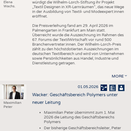
Elena
würdigt die Wilhelm-Lorch-Stiftung ihr Projekt
Wachs.
„Textil Designen in XR-Lernräumen“, das neue Wege
in der Ausbildung von Textil- und Modeexpert:innen
eröffnet.
Die Preisverleihung fand am 29. April 2026 im
Palmengarten in Frankfurt am Main statt.
Überreicht wurde die Auszeichnung im Rahmen des
67. Forums der TextilWirtschaft vor rund 500
Branchenvertreter:innen. Der Wilhelm-Lorch-Preis
zählt zu den höchstdotierten Auszeichnungen im
deutschen Textilbereich und wird von Unternehmen
sowie Persönlichkeiten aus Handel, Industrie und
Dienstleistung getragen.
MORE
01.05.2026
Wacker: Geschäftsbereich Polymers unter
neuer Leitung
Maximilian
Peter
Maximilian Peter übernimmt zum 1. Mai
2026 die Leitung des Geschäftsbereichs
Polymers
Der bisherige Geschäftsbereichsleiter, Peter