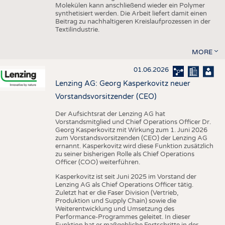
Molekülen kann anschließend wieder ein Polymer
synthetisiert werden. Die Arbeit liefert damit einen
Beitrag zu nachhaltigeren Kreislaufprozessen in der
Textilindustrie.
MORE
01.06.2026
Lenzing AG: Georg Kasperkovitz neuer
Vorstandsvorsitzender (CEO)
Der Aufsichtsrat der Lenzing AG hat
Vorstandsmitglied und Chief Operations Officer Dr.
Georg Kasperkovitz mit Wirkung zum 1. Juni 2026
zum Vorstandsvorsitzenden (CEO) der Lenzing AG
ernannt. Kasperkovitz wird diese Funktion zusätzlich
zu seiner bisherigen Rolle als Chief Operations
Officer (COO) weiterführen.
Kasperkovitz ist seit Juni 2025 im Vorstand der
Lenzing AG als Chief Operations Officer tätig.
Zuletzt hat er die Faser Division (Vertrieb,
Produktion und Supply Chain) sowie die
Weiterentwicklung und Umsetzung des
Performance-Programmes geleitet. In dieser