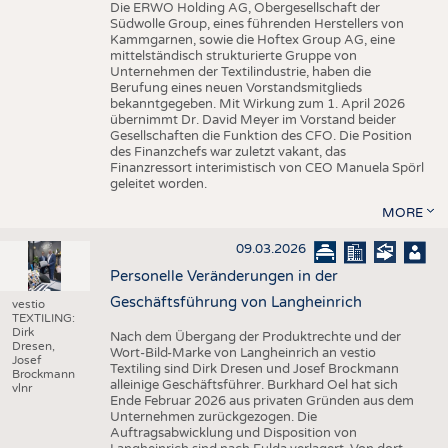
Die ERWO Holding AG, Obergesellschaft der
Südwolle Group, eines führenden Herstellers von
Kammgarnen, sowie die Hoftex Group AG, eine
mittelständisch strukturierte Gruppe von
Unternehmen der Textilindustrie, haben die
Berufung eines neuen Vorstandsmitglieds
bekanntgegeben. Mit Wirkung zum 1. April 2026
übernimmt Dr. David Meyer im Vorstand beider
Gesellschaften die Funktion des CFO. Die Position
des Finanzchefs war zuletzt vakant, das
Finanzressort interimistisch von CEO Manuela Spörl
geleitet worden.
MORE
09.03.2026
Personelle Veränderungen in der
Geschäftsführung von Langheinrich
vestio
TEXTILING:
Dirk
Nach dem Übergang der Produktrechte und der
Dresen,
Wort-Bild-Marke von Langheinrich an vestio
Josef
Textiling sind Dirk Dresen und Josef Brockmann
Brockmann
alleinige Geschäftsführer. Burkhard Oel hat sich
vlnr
Ende Februar 2026 aus privaten Gründen aus dem
Unternehmen zurückgezogen. Die
Auftragsabwicklung und Disposition von