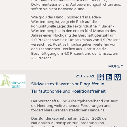
Dokumentations- und Aufbewahrungspflichten aus,
sofern sie nicht notwendig sind.
Wie groß der Handlungsbedarf in Baden-
Württemberg ist, zeigt ein Blick auf die
konjunkturelle Lage: die Textilindustrie in Baden-
Württemberg hat in den ersten fünf Monaten des
Jahres einen Rückgang der Beschäftigtenzahl um
4,0 Prozent sowie ein Umsatzminus von 4,9 Prozent
verzeichnet. Positive Impulse gehen weiterhin von
den Technischen Textilien aus. Dort stieg die
Beschäftigung um 4,0 Prozent und der Umsatz um
4,2 Prozent.
MORE
29.07.2026
Südwesttextil warnt vor Eingriffen in
Tarifautonomie und Koalitionsfreiheit
Der Wirtschafts- und Arbeitgeberverband kritisiert
die Nennung weitreichender Forderungen und
fordert klare Grenzen staatlichen Handelns.
Das Bundeskabinett hat am 22. Juli 2026 den
Nationalen Aktionsplan zur Förderung von