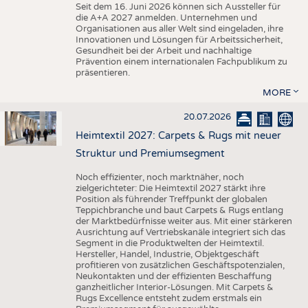
Seit dem 16. Juni 2026 können sich Aussteller für
die A+A 2027 anmelden. Unternehmen und
Organisationen aus aller Welt sind eingeladen, ihre
Innovationen und Lösungen für Arbeitssicherheit,
Gesundheit bei der Arbeit und nachhaltige
Prävention einem internationalen Fachpublikum zu
präsentieren.
MORE
20.07.2026
Heimtextil 2027: Carpets & Rugs mit neuer
Struktur und Premiumsegment
Noch effizienter, noch marktnäher, noch
zielgerichteter: Die Heimtextil 2027 stärkt ihre
Position als führender Treffpunkt der globalen
Teppichbranche und baut Carpets & Rugs entlang
der Marktbedürfnisse weiter aus. Mit einer stärkeren
Ausrichtung auf Vertriebskanäle integriert sich das
Segment in die Produktwelten der Heimtextil.
Hersteller, Handel, Industrie, Objektgeschäft
profitieren von zusätzlichen Geschäftspotenzialen,
Neukontakten und der effizienten Beschaffung
ganzheitlicher Interior-Lösungen. Mit Carpets &
Rugs Excellence entsteht zudem erstmals ein