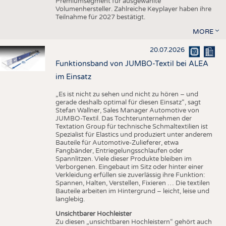
Premiumsegment für ausgewählte
Volumenhersteller. Zahlreiche Keyplayer haben ihre
Teilnahme für 2027 bestätigt.
MORE
20.07.2026
Funktionsband von JUMBO-Textil bei ALEA
im Einsatz
„Es ist nicht zu sehen und nicht zu hören – und
gerade deshalb optimal für diesen Einsatz“, sagt
Stefan Wallner, Sales Manager Automotive von
JUMBO-Textil. Das Tochterunternehmen der
Textation Group für technische Schmaltextilien ist
Spezialist für Elastics und produziert unter anderem
Bauteile für Automotive-Zulieferer, etwa
Fangbänder, Entriegelungsschlaufen oder
Spannlitzen. Viele dieser Produkte bleiben im
Verborgenen. Eingebaut im Sitz oder hinter einer
Verkleidung erfüllen sie zuverlässig ihre Funktion:
Spannen, Halten, Verstellen, Fixieren … Die textilen
Bauteile arbeiten im Hintergrund – leicht, leise und
langlebig.
Unsichtbarer Hochleister
Zu diesen „unsichtbaren Hochleistern“ gehört auch