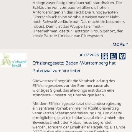
Anlage zuverlässig und dauerhaft standhalten. Die
Schläuche von vombaur erfüllen die hohen
Anforderungen an das Textil: Die rundgewebten
Filterschläuche von vombaur weisen weder Naht-
noch Schweißverläufe auf. Das macht sie besonders
robust. Damit ist das Wuppertaler Textil-
Unternehmen, das zur Textation Group gehört, der
ideale Partner für das neue Filtersystem.
MORE
30.07.2026
Effizienzgesetz: Baden-Württemberg hat
Potenzial zum Vorreiter
Südwesttextil begrüßt die Verabschiedung des
Effizienzgesetzes vor der Sommerpause als
wichtiges Signal, das allerdings erst durch eine
stringente Umsetzung überzeugen kann.
Mit dem Effizienzgesetz setzt die Landesregierung
ein zentrales Vorhaben ihrer im Koalitionsvertrag
verankerten Staatsmodernisierung um. Um dies zu
ermöglichen, setzt die Initiative auf eine Umkehr der
Beweislast: nicht der Abbau muss begründet
werden, sondern der Erhalt einer Regelung. Bis Ende
2027 laufen alle landesrechtlichen Berichts-,