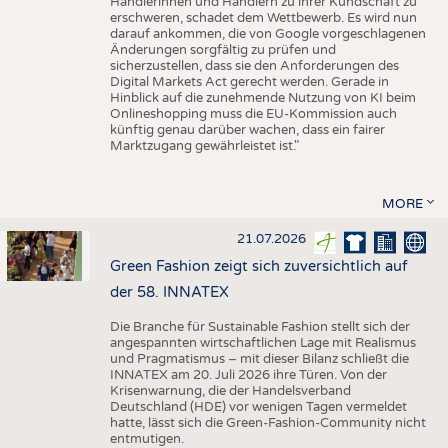
Händlerinnen und Händlern zu ihrer Kundschaft zu
erschweren, schadet dem Wettbewerb. Es wird nun
darauf ankommen, die von Google vorgeschlagenen
Änderungen sorgfältig zu prüfen und
sicherzustellen, dass sie den Anforderungen des
Digital Markets Act gerecht werden. Gerade in
Hinblick auf die zunehmende Nutzung von KI beim
Onlineshopping muss die EU-Kommission auch
künftig genau darüber wachen, dass ein fairer
Marktzugang gewährleistet ist."
MORE
21.07.2026
Green Fashion zeigt sich zuversichtlich auf
der 58. INNATEX
Die Branche für Sustainable Fashion stellt sich der
angespannten wirtschaftlichen Lage mit Realismus
und Pragmatismus – mit dieser Bilanz schließt die
INNATEX am 20. Juli 2026 ihre Türen. Von der
Krisenwarnung, die der Handelsverband
Deutschland (HDE) vor wenigen Tagen vermeldet
hatte, lässt sich die Green-Fashion-Community nicht
entmutigen.