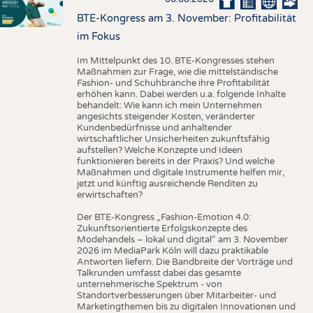
BTE-Kongress am 3. November: Profitabilität
im Fokus
Im Mittelpunkt des 10. BTE-Kongresses stehen
Maßnahmen zur Frage, wie die mittelständische
Fashion- und Schuhbranche ihre Profitabilität
erhöhen kann. Dabei werden u.a. folgende Inhalte
behandelt: Wie kann ich mein Unternehmen
angesichts steigender Kosten, veränderter
Kundenbedürfnisse und anhaltender
wirtschaftlicher Unsicherheiten zukunftsfähig
aufstellen? Welche Konzepte und Ideen
funktionieren bereits in der Praxis? Und welche
Maßnahmen und digitale Instrumente helfen mir,
jetzt und künftig ausreichende Renditen zu
erwirtschaften?
Der BTE-Kongress „Fashion-Emotion 4.0:
Zukunftsorientierte Erfolgskonzepte des
Modehandels – lokal und digital“ am 3. November
2026 im MediaPark Köln will dazu praktikable
Antworten liefern. Die Bandbreite der Vorträge und
Talkrunden umfasst dabei das gesamte
unternehmerische Spektrum - von
Standortverbesserungen über Mitarbeiter- und
Marketingthemen bis zu digitalen Innovationen und