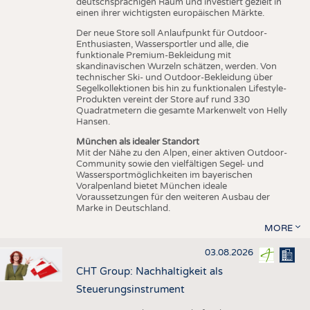
deutschsprachigen Raum und investiert gezielt in
einen ihrer wichtigsten europäischen Märkte.
Der neue Store soll Anlaufpunkt für Outdoor-
Enthusiasten, Wassersportler und alle, die
funktionale Premium-Bekleidung mit
skandinavischen Wurzeln schätzen, werden. Von
technischer Ski- und Outdoor-Bekleidung über
Segelkollektionen bis hin zu funktionalen Lifestyle-
Produkten vereint der Store auf rund 330
Quadratmetern die gesamte Markenwelt von Helly
Hansen.
München als idealer Standort
Mit der Nähe zu den Alpen, einer aktiven Outdoor-
Community sowie den vielfältigen Segel- und
Wassersportmöglichkeiten im bayerischen
Voralpenland bietet München ideale
Voraussetzungen für den weiteren Ausbau der
Marke in Deutschland.
MORE
03.08.2026
CHT Group: Nachhaltigkeit als
Steuerungsinstrument