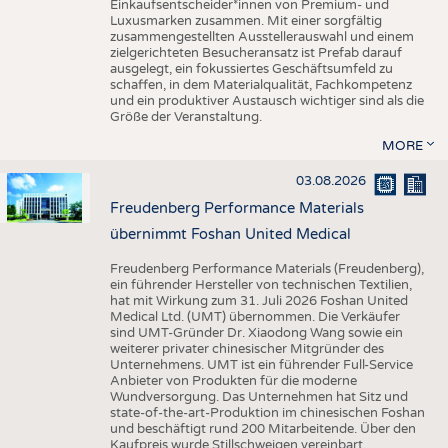
Einkaufsentscheider*innen von Premium- und
Luxusmarken zusammen. Mit einer sorgfältig
zusammengestellten Ausstellerauswahl und einem
zielgerichteten Besucheransatz ist Prefab darauf
ausgelegt, ein fokussiertes Geschäftsumfeld zu
schaffen, in dem Materialqualität, Fachkompetenz
und ein produktiver Austausch wichtiger sind als die
Größe der Veranstaltung.
MORE
03.08.2026
Freudenberg Performance Materials
übernimmt Foshan United Medical
Freudenberg Performance Materials (Freudenberg),
ein führender Hersteller von technischen Textilien,
hat mit Wirkung zum 31. Juli 2026 Foshan United
Medical Ltd. (UMT) übernommen. Die Verkäufer
sind UMT-Gründer Dr. Xiaodong Wang sowie ein
weiterer privater chinesischer Mitgründer des
Unternehmens. UMT ist ein führender Full-Service
Anbieter von Produkten für die moderne
Wundversorgung. Das Unternehmen hat Sitz und
state-of-the-art-Produktion im chinesischen Foshan
und beschäftigt rund 200 Mitarbeitende. Über den
Kaufpreis wurde Stillschweigen vereinbart.