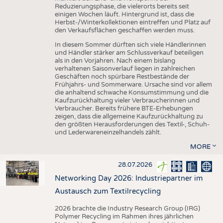
Reduzierungsphase, die vielerorts bereits seit
einigen Wochen läuft. Hintergrund ist, dass die
Herbst-/Winterkollektionen eintreffen und Platz auf
den Verkaufsflächen geschaffen werden muss.
In diesem Sommer dürften sich viele Händlerinnen
und Händler stärker am Schlussverkauf beteiligen
als in den Vorjahren. Nach einem bislang
verhaltenen Saisonverlauf liegen in zahlreichen
Geschäften noch spürbare Restbestände der
Frühjahrs- und Sommerware. Ursache sind vor allem
die anhaltend schwache Konsumstimmung und die
Kaufzurückhaltung vieler Verbraucherinnen und
Verbraucher. Bereits frühere BTE-Erhebungen
zeigen, dass die allgemeine Kaufzurückhaltung zu
den größten Herausforderungen des Textil-, Schuh-
und Lederwareneinzelhandels zählt.
MORE
28.07.2026
Networking Day 2026: Industriepartner im
Austausch zum Textilrecycling
2026 brachte die Industry Research Group (IRG)
Polymer Recycling im Rahmen ihres jährlichen