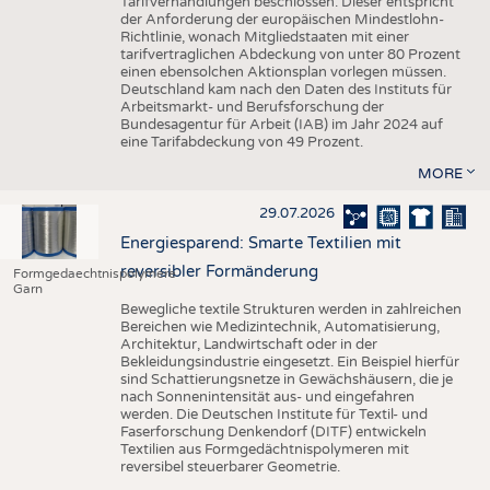
Tarifverhandlungen beschlossen. Dieser entspricht
der Anforderung der europäischen Mindestlohn-
Richtlinie, wonach Mitgliedstaaten mit einer
tarifvertraglichen Abdeckung von unter 80 Prozent
einen ebensolchen Aktionsplan vorlegen müssen.
Deutschland kam nach den Daten des Instituts für
Arbeitsmarkt- und Berufsforschung der
Bundesagentur für Arbeit (IAB) im Jahr 2024 auf
eine Tarifabdeckung von 49 Prozent.
MORE
29.07.2026
Energiesparend: Smarte Textilien mit
reversibler Formänderung
Formgedaechtnispolymere
Garn
Bewegliche textile Strukturen werden in zahlreichen
Bereichen wie Medizintechnik, Automatisierung,
Architektur, Landwirtschaft oder in der
Bekleidungsindustrie eingesetzt. Ein Beispiel hierfür
sind Schattierungsnetze in Gewächshäusern, die je
nach Sonnenintensität aus- und eingefahren
werden. Die Deutschen Institute für Textil- und
Faserforschung Denkendorf (DITF) entwickeln
Textilien aus Formgedächtnispolymeren mit
reversibel steuerbarer Geometrie.