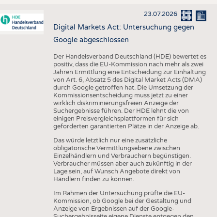
23.07.2026
Digital Markets Act: Untersuchung gegen
Google abgeschlossen
Der Handelsverband Deutschland (HDE) bewertet es
positiv, dass die EU-Kommission nach mehr als zwei
Jahren Ermittlung eine Entscheidung zur Einhaltung
von Art. 6, Absatz 5 des Digital Market Acts (DMA)
durch Google getroffen hat. Die Umsetzung der
Kommissionsentscheidung muss jetzt zu einer
wirklich diskriminierungsfreien Anzeige der
Suchergebnisse führen. Der HDE lehnt die von
einigen Preisvergleichsplattformen für sich
geforderten garantierten Plätze in der Anzeige ab.
Das würde letztlich nur eine zusätzliche
obligatorische Vermittlungsebene zwischen
Einzelhändlern und Verbrauchern begünstigen.
Verbraucher müssen aber auch zukünftig in der
Lage sein, auf Wunsch Angebote direkt von
Händlern finden zu können.
Im Rahmen der Untersuchung prüfte die EU-
Kommission, ob Google bei der Gestaltung und
Anzeige von Ergebnissen auf der Google-
Suchergebnisseite eigene Dienste entgegen den