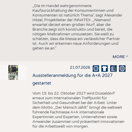
„Die im Handel wahrgenommene
Kaufzurückhaltung der Konsumentinnen und
Konsumenten ist natürlich Thema", sagt Alexander
Hitzel, Projektleiter der INNATEX. „Niemand
erwartet derzeit einen großen Wurf, aber die
Branche zeigt sich konstruktiv und bereit, die
nötigen Maßnahmen umzusetzen. Sie weiß zu
schätzen, dass die Messe ein verlässlicher Partner
ist. Auch wir erkennen neue Anforderungen und
gehen sie an."
MORE
21.07.2026
Ausstelleranmeldung für die A+A 2027
gestartet
Vom 19. bis 22. Oktober 2027 wird Düsseldorf
erneut zum internationalen Treffpunkt für
Sicherheit und Gesundheit bei der Arbeit. Unter
dem Motto „Der Mensch zählt“ bringt die weltweit
führende Fachmesse A+A internationale
Expertinnen und Experten, Unternehmen sowie
Anwender zusammen und präsentiert Innovationen
für die Arbeitswelt von morgen.