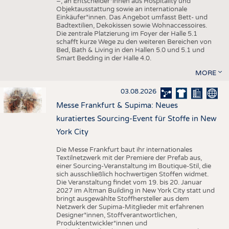
–, an Entscheider*innen aus Hospitality und
Objektausstattung sowie an internationale
Einkäufer*innen. Das Angebot umfasst Bett- und
Badtextilien, Dekokissen sowie Wohnaccessoires.
Die zentrale Platzierung im Foyer der Halle 5.1
schafft kurze Wege zu den weiteren Bereichen von
Bed, Bath & Living in den Hallen 5.0 und 5.1 und
Smart Bedding in der Halle 4.0.
MORE
03.08.2026
Messe Frankfurt & Supima: Neues
kuratiertes Sourcing-Event für Stoffe in New
York City
Die Messe Frankfurt baut ihr internationales
Textilnetzwerk mit der Premiere der Prefab aus,
einer Sourcing-Veranstaltung im Boutique-Stil, die
sich ausschließlich hochwertigen Stoffen widmet.
Die Veranstaltung findet vom 19. bis 20. Januar
2027 im Altman Building in New York City statt und
bringt ausgewählte Stoffhersteller aus dem
Netzwerk der Supima-Mitglieder mit erfahrenen
Designer*innen, Stoffverantwortlichen,
Produktentwickler*innen und