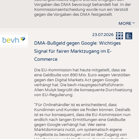
Vorgaben des DMA bevorzugt behandelt hat. In der
Kommissionsentscheidung wurde nun ein Verstoß
gegen die Vorgaben des DMA festgestellt.
MORE
23.07.2026
DMA-Bußgeld gegen Google: Wichtiges
Signal für fairen Marktzugang im E-
Commerce
Die EU-Kommission hat heute mitgeteilt, dass sie
eine Geldbuße von 890 Mio. Euro wegen Verstößen
gegen den Digital Markets Act gegen Google
verhängt hat. Die bevh-Hauptgeschäftsführerin
Alien Mulyk begrüßt die konsequente Durchsetzung
von EU-Regulierung:
"Für Onlinehändler ist es entscheidend, dass
Kundinnen und Kunden sie finden können. Deshalb
ist es nur konsequent, dass die EU-Kommission nun
endlich nach langen Ermittlungen eine Geldbuße
gegen Google verhängt hat. Wer seine
Marktdominanz nutzt, um systematisch eigene
Angebote zu bevorzugen und so den Zugang von