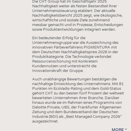
Die CHT Group hat im Geschäftsjahr 2025
Nachhaltigkeit weiter als festen Bestandteil ihrer
Unternehmenssteuerung etabliert. Der aktuelle
Nachhaltigkeitsbericht 2025 zeigt, wie ökologische,
wirtschaftliche und soziale Ziele zunehmend
messbar gemacht und in Prozesse, Entscheidungen
sowie Produktentwicklungen integriert werden.
Ein bedeutender Erfolg für die
Unternehmensgruppe war die Auszeichnung des
innovativen Färbeverfahrens PIGMENTURA mit
dem Deutschen Nachhaltigkeitspreis 2026 in der
Produktkategorie. Die Technologie verbindet
Ressourcenschonung mit konkretem
Kundennutzen und unterstreicht die
Innovationskraft der Gruppe.
Auch unabhängige Bewertungen bestätigen die
nachhaltige Entwicklung des Unternehmens: Mit 81
Punkten im EcoVadis-Rating und dem Gold-Status
gehört CHT zu den besten fünf Prozent der weltweit
bewerteten Unternehmen ihrer Branche. Darüber
hinaus wurde sie im Rahmen eines Programms von
Deloitte Private, UBS, der Frankfurter Allgemeinen
Zeitung und dem Bundesverband der Deutschen
Industrie (BDI) als „Best Managed Company 2026“
ausgezeichnet.
MORE