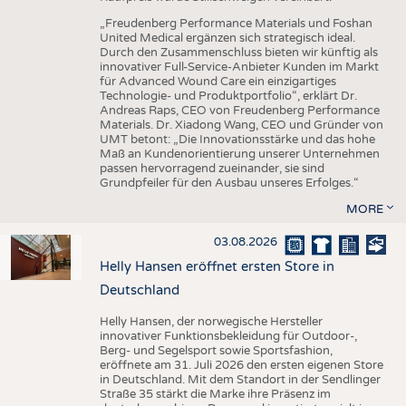
„Freudenberg Performance Materials und Foshan
United Medical ergänzen sich strategisch ideal.
Durch den Zusammenschluss bieten wir künftig als
innovativer Full-Service-Anbieter Kunden im Markt
für Advanced Wound Care ein einzigartiges
Technologie- und Produktportfolio“, erklärt Dr.
Andreas Raps, CEO von Freudenberg Performance
Materials. Dr. Xiadong Wang, CEO und Gründer von
UMT betont: „Die Innovationsstärke und das hohe
Maß an Kundenorientierung unserer Unternehmen
passen hervorragend zueinander, sie sind
Grundpfeiler für den Ausbau unseres Erfolges.“
MORE
03.08.2026
Helly Hansen eröffnet ersten Store in
Deutschland
Helly Hansen, der norwegische Hersteller
innovativer Funktionsbekleidung für Outdoor-,
Berg- und Segelsport sowie Sportsfashion,
eröffnete am 31. Juli 2026 den ersten eigenen Store
in Deutschland. Mit dem Standort in der Sendlinger
Straße 35 stärkt die Marke ihre Präsenz im