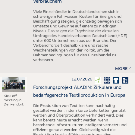
Verbrauchern
Viele Einzelhändler in Deutschland sehen sich in
schwierigem Fahrwasser. Kosten für Energie und
Beschäftigung steigen, gleichzeitig bewegen sich
Umsätze und Gewinne auf einem zu niedrigen
Niveau. Das zeigen die Ergebnisse der aktuellen
Umfrage des Handelsverbandes Deutschland (HDE)
unter 600 Unternehmen aus der Branche. Der
Verband fordert deshalb klare und rasche
Weichenstellungen von der Politik, um die
Rahmenbedingungen für den Einzelhandel zu
verbessern.
MORE
12.07.2026
Forschungsprojekt ALADIN: Zirkuläre und
bedarfsgerechte Textilproduktion in Europa
Kick-off
meeting in
Denkendorf.
Die Produktion von Textilien kann nachhaltig
gestaltet werden, indem kurze Lieferketten genutzt
werden und Überproduktion verhindert wird. Dies
kann bereits heute erreicht werden, wenn
bestehende Infrastrukturen intelligent vernetzt und
effizient genutzt werden. Gleichzeitig wird die
Produktion kreislauffähig, wenn innovative