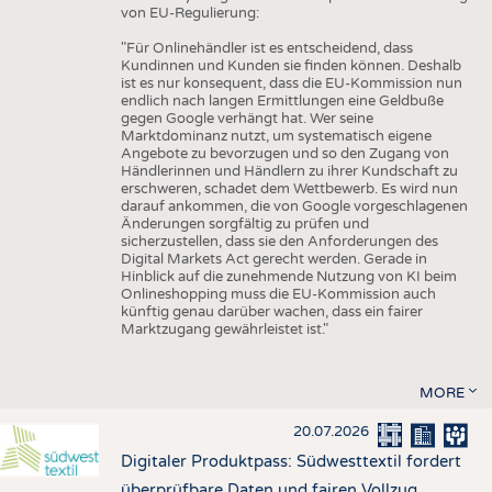
von EU-Regulierung:
"Für Onlinehändler ist es entscheidend, dass
Kundinnen und Kunden sie finden können. Deshalb
ist es nur konsequent, dass die EU-Kommission nun
endlich nach langen Ermittlungen eine Geldbuße
gegen Google verhängt hat. Wer seine
Marktdominanz nutzt, um systematisch eigene
Angebote zu bevorzugen und so den Zugang von
Händlerinnen und Händlern zu ihrer Kundschaft zu
erschweren, schadet dem Wettbewerb. Es wird nun
darauf ankommen, die von Google vorgeschlagenen
Änderungen sorgfältig zu prüfen und
sicherzustellen, dass sie den Anforderungen des
Digital Markets Act gerecht werden. Gerade in
Hinblick auf die zunehmende Nutzung von KI beim
Onlineshopping muss die EU-Kommission auch
künftig genau darüber wachen, dass ein fairer
Marktzugang gewährleistet ist."
MORE
20.07.2026
Digitaler Produktpass: Südwesttextil fordert
überprüfbare Daten und fairen Vollzug