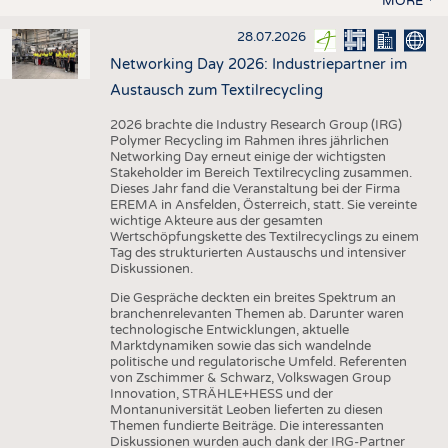
MORE
28.07.2026
Networking Day 2026: Industriepartner im
Austausch zum Textilrecycling
2026 brachte die Industry Research Group (IRG)
Polymer Recycling im Rahmen ihres jährlichen
Networking Day erneut einige der wichtigsten
Stakeholder im Bereich Textilrecycling zusammen.
Dieses Jahr fand die Veranstaltung bei der Firma
EREMA in Ansfelden, Österreich, statt. Sie vereinte
wichtige Akteure aus der gesamten
Wertschöpfungskette des Textilrecyclings zu einem
Tag des strukturierten Austauschs und intensiver
Diskussionen.
Die Gespräche deckten ein breites Spektrum an
branchenrelevanten Themen ab. Darunter waren
technologische Entwicklungen, aktuelle
Marktdynamiken sowie das sich wandelnde
politische und regulatorische Umfeld. Referenten
von Zschimmer & Schwarz, Volkswagen Group
Innovation, STRÄHLE+HESS und der
Montanuniversität Leoben lieferten zu diesen
Themen fundierte Beiträge. Die interessanten
Diskussionen wurden auch dank der IRG-Partner