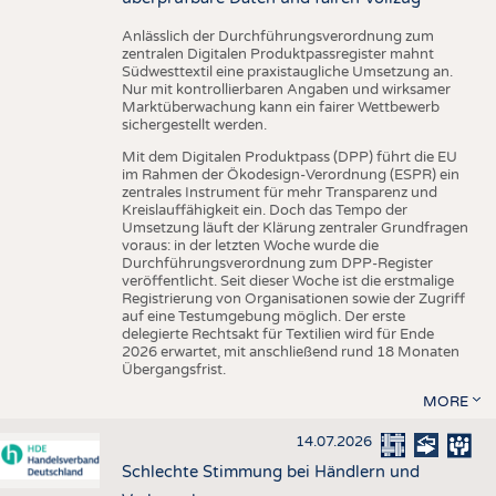
Anlässlich der Durchführungsverordnung zum
zentralen Digitalen Produktpassregister mahnt
Südwesttextil eine praxistaugliche Umsetzung an.
Nur mit kontrollierbaren Angaben und wirksamer
Marktüberwachung kann ein fairer Wettbewerb
sichergestellt werden.
Mit dem Digitalen Produktpass (DPP) führt die EU
im Rahmen der Ökodesign-Verordnung (ESPR) ein
zentrales Instrument für mehr Transparenz und
Kreislauffähigkeit ein. Doch das Tempo der
Umsetzung läuft der Klärung zentraler Grundfragen
voraus: in der letzten Woche wurde die
Durchführungsverordnung zum DPP-Register
veröffentlicht. Seit dieser Woche ist die erstmalige
Registrierung von Organisationen sowie der Zugriff
auf eine Testumgebung möglich. Der erste
delegierte Rechtsakt für Textilien wird für Ende
2026 erwartet, mit anschließend rund 18 Monaten
Übergangsfrist.
MORE
14.07.2026
Schlechte Stimmung bei Händlern und