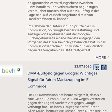
obligatorische Vermittlungsebene zwischen
Einzelhändlern und Verbrauchern begünstigen.
Verbraucher müssen aber auch zukünftig in der
Lage sein, auf Wunsch Angebote direkt von
Händlern finden zu können.
Im Rahmen der Untersuchung prüfte die EU-
Kommission, ob Google bei der Gestaltung und
Anzeige von Ergebnissen auf der Google-
Suchergebnisseite eigene Dienste entgegen den
Vorgaben des DMA bevorzugt behandelt hat. In der
Kommissionsentscheidung wurde nun ein Verstoß
gegen die Vorgaben des DMA festgestellt.
MORE
23.07.2026
DMA-Bußgeld gegen Google: Wichtiges
Signal für fairen Marktzugang im E-
Commerce
Die EU-Kommission hat heute mitgeteilt, dass sie
eine Geldbuße von 890 Mio. Euro wegen Verstößen
gegen den Digital Markets Act gegen Google
verhängt hat. Die bevh-Hauptgeschäftsführerin
Alien Mulyk begrüßt die konsequente Durchsetzung