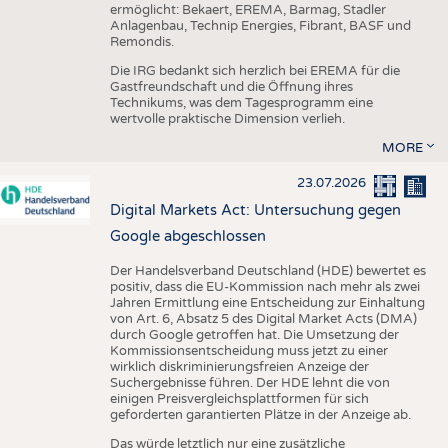
ermöglicht: Bekaert, EREMA, Barmag, Stadler
Anlagenbau, Technip Energies, Fibrant, BASF und
Remondis.
Die IRG bedankt sich herzlich bei EREMA für die
Gastfreundschaft und die Öffnung ihres
Technikums, was dem Tagesprogramm eine
wertvolle praktische Dimension verlieh.
MORE
23.07.2026
Digital Markets Act: Untersuchung gegen
Google abgeschlossen
Der Handelsverband Deutschland (HDE) bewertet es
positiv, dass die EU-Kommission nach mehr als zwei
Jahren Ermittlung eine Entscheidung zur Einhaltung
von Art. 6, Absatz 5 des Digital Market Acts (DMA)
durch Google getroffen hat. Die Umsetzung der
Kommissionsentscheidung muss jetzt zu einer
wirklich diskriminierungsfreien Anzeige der
Suchergebnisse führen. Der HDE lehnt die von
einigen Preisvergleichsplattformen für sich
geforderten garantierten Plätze in der Anzeige ab.
Das würde letztlich nur eine zusätzliche