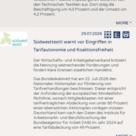
den Technischen Textilien aus. Dort stieg die
Beschäftigung um 4,0 Prozent und der Umsatz um
4,2 Prozent.
MORE
29.07.2026
Südwesttextil warnt vor Eingriffen in
Tarifautonomie und Koalitionsfreiheit
Der Wirtschafts- und Arbeitgeberverband kritisiert
die Nennung weitreichender Forderungen und
fordert klare Grenzen staatlichen Handelns.
Das Bundeskabinett hat am 22. Juli 2026 den
Nationalen Aktionsplan zur Förderung von
Tarifverhandlungen beschlossen. Dieser entspricht
der Anforderung der europäischen Mindestlohn-
Richtlinie, wonach Mitgliedstaaten mit einer
tarifvertraglichen Abdeckung von unter 80 Prozent
einen ebensolchen Aktionsplan vorlegen müssen.
Deutschland kam nach den Daten des Instituts für
Arbeitsmarkt- und Berufsforschung der
Bundesagentur für Arbeit (IAB) im Jahr 2024 auf
eine Tarifabdeckung von 49 Prozent.