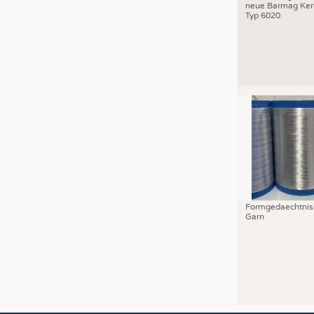
neue Barmag Ker
Typ 6020.
Formgedaechtnis
Garn