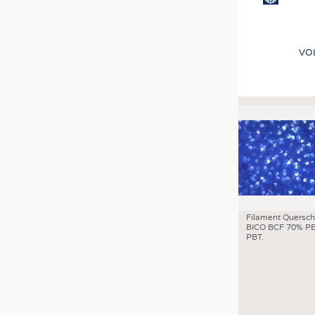
VO
Filament Quersch
BICO BCF 70% PE
PBT.