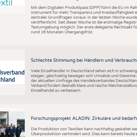
Mit dem Digitalen Produktpass (DPP) führt die EU im Ra
Instrument für mehr Transparenz und Kreislauffähigkeit 
zentraler Grundfragen voraus: in der letzten Woche wu
veröffentlicht. Seit dieser Woche ist die erstmalige Regis
Testumgebung möglich. Der erste delegierte Rechtsakt für
rund 18 Monaten Übergangsfrist.
Schlechte Stimmung bei Händlern und Verbrauch
Viele Einzelhändler in Deutschland sehen sich in schwier
steigen, gleichzeitig bewegen sich Umsätze und Gewinne a
der aktuellen Umfrage des Handelsverbandes Deutschlan
Verband fordert deshalb klare und rasche Weichenstellu
Einzelhandel zu verbessern.
Forschungsprojekt ALADIN: Zirkuläre und bedarfs
Die Produktion von Textilien kann nachhaltig gestaltet w
Überproduktion verhindert wird. Dies kann bereits heute