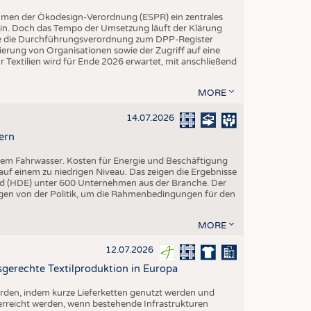
hmen der Ökodesign-Verordnung (ESPR) ein zentrales
ein. Doch das Tempo der Umsetzung läuft der Klärung
rde die Durchführungsverordnung zum DPP-Register
trierung von Organisationen sowie der Zugriff auf eine
 Textilien wird für Ende 2026 erwartet, mit anschließend
MORE
14.07.2026
ern
igem Fahrwasser. Kosten für Energie und Beschäftigung
uf einem zu niedrigen Niveau. Das zeigen die Ergebnisse
d (HDE) unter 600 Unternehmen aus der Branche. Der
ngen von der Politik, um die Rahmenbedingungen für den
MORE
12.07.2026
gerechte Textilproduktion in Europa
erden, indem kurze Lieferketten genutzt werden und
 erreicht werden, wenn bestehende Infrastrukturen