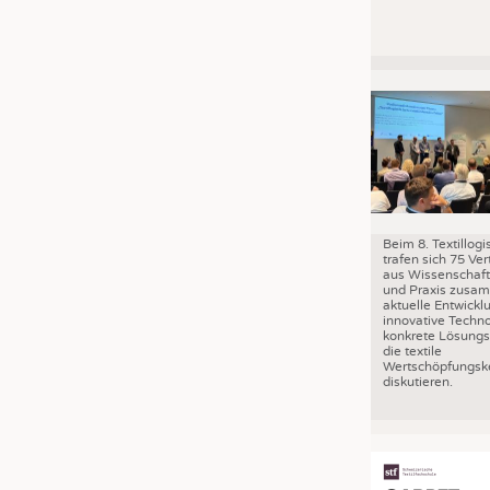
Beim 8. Textillog
trafen sich 75 Ver
aus Wissenschaft,
und Praxis zusa
aktuelle Entwickl
innovative Techn
konkrete Lösungs
die textile
Wertschöpfungske
diskutieren.