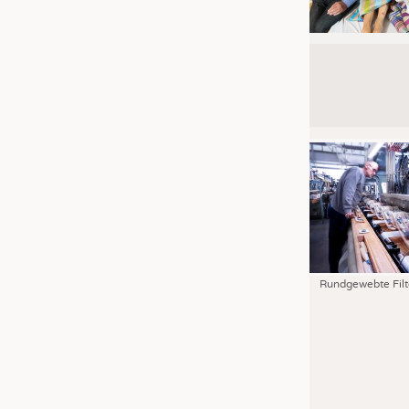
Rundgewebte Filt