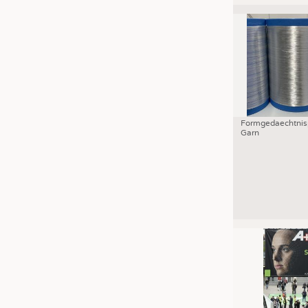
Formgedaechtnis
Garn