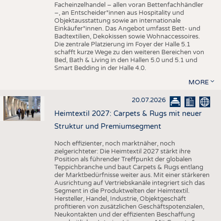
Facheinzelhandel – allen voran Bettenfachhändler
–, an Entscheider*innen aus Hospitality und
Objektausstattung sowie an internationale
Einkäufer*innen. Das Angebot umfasst Bett- und
Badtextilien, Dekokissen sowie Wohnaccessoires.
Die zentrale Platzierung im Foyer der Halle 5.1
schafft kurze Wege zu den weiteren Bereichen von
Bed, Bath & Living in den Hallen 5.0 und 5.1 und
Smart Bedding in der Halle 4.0.
MORE
20.07.2026
Heimtextil 2027: Carpets & Rugs mit neuer
Struktur und Premiumsegment
Noch effizienter, noch marktnäher, noch
zielgerichteter: Die Heimtextil 2027 stärkt ihre
Position als führender Treffpunkt der globalen
Teppichbranche und baut Carpets & Rugs entlang
der Marktbedürfnisse weiter aus. Mit einer stärkeren
Ausrichtung auf Vertriebskanäle integriert sich das
Segment in die Produktwelten der Heimtextil.
Hersteller, Handel, Industrie, Objektgeschäft
profitieren von zusätzlichen Geschäftspotenzialen,
Neukontakten und der effizienten Beschaffung