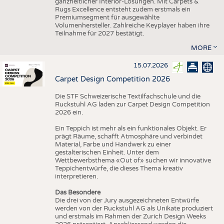
ganzheitlicher Interior-Lösungen. Mit Carpets &
Rugs Excellence entsteht zudem erstmals ein
Premiumsegment für ausgewählte
Volumenhersteller. Zahlreiche Keyplayer haben ihre
Teilnahme für 2027 bestätigt.
MORE
15.07.2026
Carpet Design Competition 2026
Die STF Schweizerische Textilfachschule und die
Ruckstuhl AG laden zur Carpet Design Competition
2026 ein.
Ein Teppich ist mehr als ein funktionales Objekt. Er
prägt Räume, schafft Atmosphäre und verbindet
Material, Farbe und Handwerk zu einer
gestalterischen Einheit. Unter dem
Wettbewerbsthema «Out of» suchen wir innovative
Teppichentwürfe, die dieses Thema kreativ
interpretieren.
Das Besondere
Die drei von der Jury ausgezeichneten Entwürfe
werden von der Ruckstuhl AG als Unikate produziert
und erstmals im Rahmen der Zurich Design Weeks