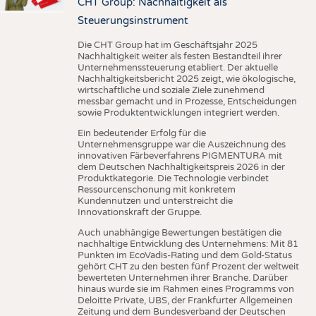
CHT Group: Nachhaltigkeit als
Steuerungsinstrument
Die CHT Group hat im Geschäftsjahr 2025
Nachhaltigkeit weiter als festen Bestandteil ihrer
Unternehmenssteuerung etabliert. Der aktuelle
Nachhaltigkeitsbericht 2025 zeigt, wie ökologische,
wirtschaftliche und soziale Ziele zunehmend
messbar gemacht und in Prozesse, Entscheidungen
sowie Produktentwicklungen integriert werden.
Ein bedeutender Erfolg für die
Unternehmensgruppe war die Auszeichnung des
innovativen Färbeverfahrens PIGMENTURA mit
dem Deutschen Nachhaltigkeitspreis 2026 in der
Produktkategorie. Die Technologie verbindet
Ressourcenschonung mit konkretem
Kundennutzen und unterstreicht die
Innovationskraft der Gruppe.
Auch unabhängige Bewertungen bestätigen die
nachhaltige Entwicklung des Unternehmens: Mit 81
Punkten im EcoVadis-Rating und dem Gold-Status
gehört CHT zu den besten fünf Prozent der weltweit
bewerteten Unternehmen ihrer Branche. Darüber
hinaus wurde sie im Rahmen eines Programms von
Deloitte Private, UBS, der Frankfurter Allgemeinen
Zeitung und dem Bundesverband der Deutschen