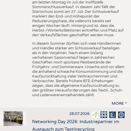
am letzten Montag im Juli der inoffizielle
Sommerschlussverkauf. In diesem Jahr fällt der
Startschuss somit am 27. Juli. Der Schlussverkauf
markiert den End- und Höhepunkt der
Reduzierungsphase, die vielerorts bereits seit
einigen Wochen läuft. Hintergrund ist, dass die
Herbst-/Winterkollektionen eintreffen und Platz auf
den Verkaufsflächen geschaffen werden muss.
In diesem Sommer dürften sich viele Händlerinnen
und Händler stärker am Schlussverkauf beteiligen
als in den Vorjahren. Nach einem bislang
verhaltenen Saisonverlauf liegen in zahlreichen
Geschäften noch spürbare Restbestände der
Frühjahrs- und Sommerware. Ursache sind vor allem
die anhaltend schwache Konsumstimmung und die
Kaufzurückhaltung vieler Verbraucherinnen und
Verbraucher. Bereits frühere BTE-Erhebungen
zeigen, dass die allgemeine Kaufzurückhaltung zu
den größten Herausforderungen des Textil-, Schuh-
und Lederwareneinzelhandels zählt.
MORE
28.07.2026
Networking Day 2026: Industriepartner im
Austausch zum Textilrecycling