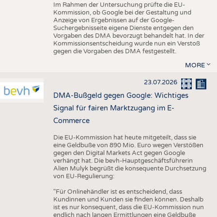
Im Rahmen der Untersuchung prüfte die EU-
Kommission, ob Google bei der Gestaltung und
Anzeige von Ergebnissen auf der Google-
Suchergebnisseite eigene Dienste entgegen den
Vorgaben des DMA bevorzugt behandelt hat. In der
Kommissionsentscheidung wurde nun ein Verstoß
gegen die Vorgaben des DMA festgestellt.
MORE
23.07.2026
DMA-Bußgeld gegen Google: Wichtiges
Signal für fairen Marktzugang im E-
Commerce
Die EU-Kommission hat heute mitgeteilt, dass sie
eine Geldbuße von 890 Mio. Euro wegen Verstößen
gegen den Digital Markets Act gegen Google
verhängt hat. Die bevh-Hauptgeschäftsführerin
Alien Mulyk begrüßt die konsequente Durchsetzung
von EU-Regulierung:
"Für Onlinehändler ist es entscheidend, dass
Kundinnen und Kunden sie finden können. Deshalb
ist es nur konsequent, dass die EU-Kommission nun
endlich nach langen Ermittlungen eine Geldbuße