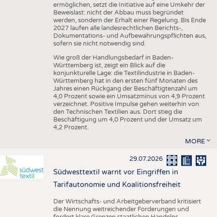
ermöglichen, setzt die Initiative auf eine Umkehr der
Beweislast: nicht der Abbau muss begründet
werden, sondern der Erhalt einer Regelung. Bis Ende
2027 laufen alle landesrechtlichen Berichts-,
Dokumentations- und Aufbewahrungspflichten aus,
sofern sie nicht notwendig sind.
Wie groß der Handlungsbedarf in Baden-
Württemberg ist, zeigt ein Blick auf die
konjunkturelle Lage: die Textilindustrie in Baden-
Württemberg hat in den ersten fünf Monaten des
Jahres einen Rückgang der Beschäftigtenzahl um
4,0 Prozent sowie ein Umsatzminus von 4,9 Prozent
verzeichnet. Positive Impulse gehen weiterhin von
den Technischen Textilien aus. Dort stieg die
Beschäftigung um 4,0 Prozent und der Umsatz um
4,2 Prozent.
MORE
29.07.2026
Südwesttextil warnt vor Eingriffen in
Tarifautonomie und Koalitionsfreiheit
Der Wirtschafts- und Arbeitgeberverband kritisiert
die Nennung weitreichender Forderungen und
fordert klare Grenzen staatlichen Handelns.