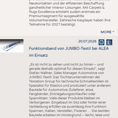
Neukontakten und der effizienten Beschaffung
ganzheitlicher Interior-Lösungen. Mit Carpets &
Rugs Excellence entsteht zudem erstmals ein
Premiumsegment für ausgewählte
Volumenhersteller. Zahlreiche Keyplayer haben ihre
Teilnahme für 2027 bestätigt.
MORE
20.07.2026
Funktionsband von JUMBO-Textil bei ALEA
im Einsatz
„Es ist nicht zu sehen und nicht zu hören – und
gerade deshalb optimal für diesen Einsatz“, sagt
Stefan Wallner, Sales Manager Automotive von
JUMBO-Textil. Das Tochterunternehmen der
Textation Group für technische Schmaltextilien ist
Spezialist für Elastics und produziert unter anderem
Bauteile für Automotive-Zulieferer, etwa
Fangbänder, Entriegelungsschlaufen oder
Spannlitzen. Viele dieser Produkte bleiben im
Verborgenen. Eingebaut im Sitz oder hinter einer
Verkleidung erfüllen sie zuverlässig ihre Funktion:
Spannen, Halten, Verstellen, Fixieren … Die textilen
Bauteile arbeiten im Hintergrund – leicht, leise und