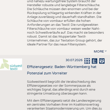
und nahezu wartungsfreie System braucht der
Hersteller robuste und langlebige Filterschläuche.
Die Schläuche müssen den enormen und bei der
Rückspülung schlagartig wirkenden Kräften in der
Anlage zuverlässig und dauerhaft standhalten. Die
Schläuche von vombaur erfüllen die hohen
Anforderungen an das Textil: Die rundgewebten
Filterschläuche von vombaur weisen weder Naht-
noch Schweißverläufe auf. Das macht sie besonders
robust. Damit ist das Wuppertaler Textil-
Unternehmen, das zur Textation Group gehört, der
ideale Partner für das neue Filtersystem.
MORE
30.07.2026
Effizienzgesetz: Baden-Württemberg hat
Potenzial zum Vorreiter
Südwesttextil begrüßt die Verabschiedung des
Effizienzgesetzes vor der Sommerpause als
wichtiges Signal, das allerdings erst durch eine
stringente Umsetzung überzeugen kann.
Mit dem Effizienzgesetz setzt die Landesregierung
ein zentrales Vorhaben ihrer im Koalitionsvertrag
verankerten Staatsmodernisierung um. Um dies zu