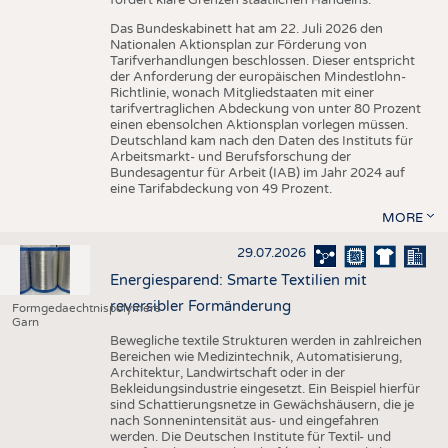
Das Bundeskabinett hat am 22. Juli 2026 den
Nationalen Aktionsplan zur Förderung von
Tarifverhandlungen beschlossen. Dieser entspricht
der Anforderung der europäischen Mindestlohn-
Richtlinie, wonach Mitgliedstaaten mit einer
tarifvertraglichen Abdeckung von unter 80 Prozent
einen ebensolchen Aktionsplan vorlegen müssen.
Deutschland kam nach den Daten des Instituts für
Arbeitsmarkt- und Berufsforschung der
Bundesagentur für Arbeit (IAB) im Jahr 2024 auf
eine Tarifabdeckung von 49 Prozent.
MORE
29.07.2026
Energiesparend: Smarte Textilien mit
reversibler Formänderung
Formgedaechtnispolymere
Garn
Bewegliche textile Strukturen werden in zahlreichen
Bereichen wie Medizintechnik, Automatisierung,
Architektur, Landwirtschaft oder in der
Bekleidungsindustrie eingesetzt. Ein Beispiel hierfür
sind Schattierungsnetze in Gewächshäusern, die je
nach Sonnenintensität aus- und eingefahren
werden. Die Deutschen Institute für Textil- und