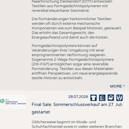
Faserforschung Denkendorf (DITF) entwickeln
Textilien aus Formgedächtnispolymeren mit
reversibel steuerbarer Geometrie.
Die Formänderungen herkömmlicher Textilien
werden oft durch externe mechanische
Komponenten wie zum Beispiel Motoren, gesteuert.
Das erhöht das Gesamtgewicht, den
Energieaufwand und damit auch die Kosten.
Formgedächtnispolymere können auf
Veränderungen ihrer Umgebung mit einer
einprogrammierten Verformung reagieren.
Sogenannte 2-Wege-Formgedächtnispolymere
(2W-FGP) ermöglichen sogar eine reversible
Formänderung. Textilien aus diesen Materialien
eröffnen Perspektiven, um neue energiesparende
textile Aktoren zu entwickeln.
MORE
28.07.2026
Final Sale: Sommerschlussverkauf am 27. Juli
gestartet
Üblicherweise beginnt im Mode- und
Schuhfachhandel sowie in vielen weiteren Branchen