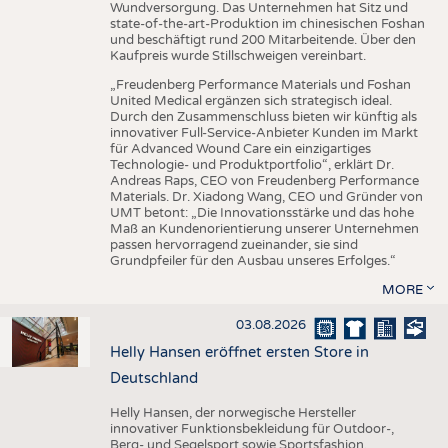
Wundversorgung. Das Unternehmen hat Sitz und
state-of-the-art-Produktion im chinesischen Foshan
und beschäftigt rund 200 Mitarbeitende. Über den
Kaufpreis wurde Stillschweigen vereinbart.
„Freudenberg Performance Materials und Foshan
United Medical ergänzen sich strategisch ideal.
Durch den Zusammenschluss bieten wir künftig als
innovativer Full-Service-Anbieter Kunden im Markt
für Advanced Wound Care ein einzigartiges
Technologie- und Produktportfolio“, erklärt Dr.
Andreas Raps, CEO von Freudenberg Performance
Materials. Dr. Xiadong Wang, CEO und Gründer von
UMT betont: „Die Innovationsstärke und das hohe
Maß an Kundenorientierung unserer Unternehmen
passen hervorragend zueinander, sie sind
Grundpfeiler für den Ausbau unseres Erfolges.“
MORE
03.08.2026
Helly Hansen eröffnet ersten Store in
Deutschland
Helly Hansen, der norwegische Hersteller
innovativer Funktionsbekleidung für Outdoor-,
Berg- und Segelsport sowie Sportsfashion,