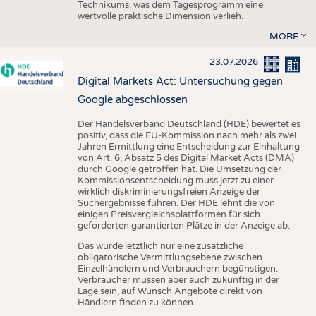
Technikums, was dem Tagesprogramm eine
wertvolle praktische Dimension verlieh.
MORE
23.07.2026
Digital Markets Act: Untersuchung gegen
Google abgeschlossen
Der Handelsverband Deutschland (HDE) bewertet es
positiv, dass die EU-Kommission nach mehr als zwei
Jahren Ermittlung eine Entscheidung zur Einhaltung
von Art. 6, Absatz 5 des Digital Market Acts (DMA)
durch Google getroffen hat. Die Umsetzung der
Kommissionsentscheidung muss jetzt zu einer
wirklich diskriminierungsfreien Anzeige der
Suchergebnisse führen. Der HDE lehnt die von
einigen Preisvergleichsplattformen für sich
geforderten garantierten Plätze in der Anzeige ab.
Das würde letztlich nur eine zusätzliche
obligatorische Vermittlungsebene zwischen
Einzelhändlern und Verbrauchern begünstigen.
Verbraucher müssen aber auch zukünftig in der
Lage sein, auf Wunsch Angebote direkt von
Händlern finden zu können.