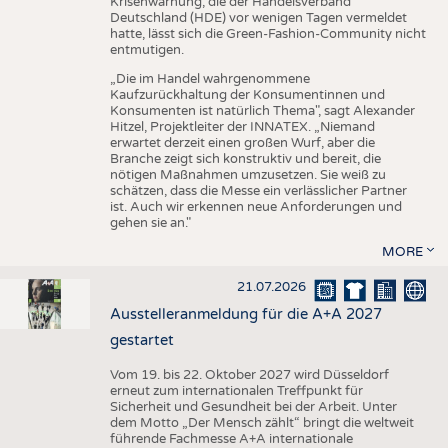
Krisenwarnung, die der Handelsverband
Deutschland (HDE) vor wenigen Tagen vermeldet
hatte, lässt sich die Green-Fashion-Community nicht
entmutigen.
„Die im Handel wahrgenommene
Kaufzurückhaltung der Konsumentinnen und
Konsumenten ist natürlich Thema", sagt Alexander
Hitzel, Projektleiter der INNATEX. „Niemand
erwartet derzeit einen großen Wurf, aber die
Branche zeigt sich konstruktiv und bereit, die
nötigen Maßnahmen umzusetzen. Sie weiß zu
schätzen, dass die Messe ein verlässlicher Partner
ist. Auch wir erkennen neue Anforderungen und
gehen sie an."
MORE
21.07.2026
Ausstelleranmeldung für die A+A 2027
gestartet
Vom 19. bis 22. Oktober 2027 wird Düsseldorf
erneut zum internationalen Treffpunkt für
Sicherheit und Gesundheit bei der Arbeit. Unter
dem Motto „Der Mensch zählt“ bringt die weltweit
führende Fachmesse A+A internationale