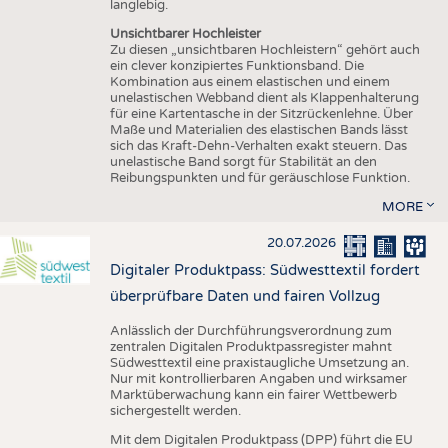
langlebig.
Unsichtbarer Hochleister
Zu diesen „unsichtbaren Hochleistern“ gehört auch
ein clever konzipiertes Funktionsband. Die
Kombination aus einem elastischen und einem
unelastischen Webband dient als Klappenhalterung
für eine Kartentasche in der Sitzrückenlehne. Über
Maße und Materialien des elastischen Bands lässt
sich das Kraft-Dehn-Verhalten exakt steuern. Das
unelastische Band sorgt für Stabilität an den
Reibungspunkten und für geräuschlose Funktion.
MORE
20.07.2026
Digitaler Produktpass: Südwesttextil fordert
überprüfbare Daten und fairen Vollzug
Anlässlich der Durchführungsverordnung zum
zentralen Digitalen Produktpassregister mahnt
Südwesttextil eine praxistaugliche Umsetzung an.
Nur mit kontrollierbaren Angaben und wirksamer
Marktüberwachung kann ein fairer Wettbewerb
sichergestellt werden.
Mit dem Digitalen Produktpass (DPP) führt die EU