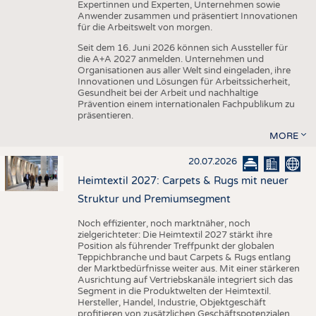
Expertinnen und Experten, Unternehmen sowie
Anwender zusammen und präsentiert Innovationen
für die Arbeitswelt von morgen.
Seit dem 16. Juni 2026 können sich Aussteller für
die A+A 2027 anmelden. Unternehmen und
Organisationen aus aller Welt sind eingeladen, ihre
Innovationen und Lösungen für Arbeitssicherheit,
Gesundheit bei der Arbeit und nachhaltige
Prävention einem internationalen Fachpublikum zu
präsentieren.
MORE
20.07.2026
Heimtextil 2027: Carpets & Rugs mit neuer
Struktur und Premiumsegment
Noch effizienter, noch marktnäher, noch
zielgerichteter: Die Heimtextil 2027 stärkt ihre
Position als führender Treffpunkt der globalen
Teppichbranche und baut Carpets & Rugs entlang
der Marktbedürfnisse weiter aus. Mit einer stärkeren
Ausrichtung auf Vertriebskanäle integriert sich das
Segment in die Produktwelten der Heimtextil.
Hersteller, Handel, Industrie, Objektgeschäft
profitieren von zusätzlichen Geschäftspotenzialen,