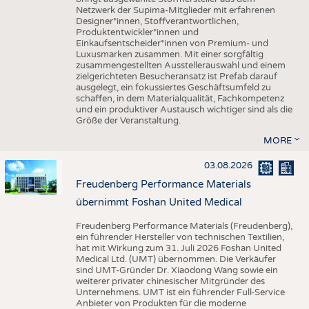
Netzwerk der Supima-Mitglieder mit erfahrenen
Designer*innen, Stoffverantwortlichen,
Produktentwickler*innen und
Einkaufsentscheider*innen von Premium- und
Luxusmarken zusammen. Mit einer sorgfältig
zusammengestellten Ausstellerauswahl und einem
zielgerichteten Besucheransatz ist Prefab darauf
ausgelegt, ein fokussiertes Geschäftsumfeld zu
schaffen, in dem Materialqualität, Fachkompetenz
und ein produktiver Austausch wichtiger sind als die
Größe der Veranstaltung.
MORE
03.08.2026
Freudenberg Performance Materials
übernimmt Foshan United Medical
Freudenberg Performance Materials (Freudenberg),
ein führender Hersteller von technischen Textilien,
hat mit Wirkung zum 31. Juli 2026 Foshan United
Medical Ltd. (UMT) übernommen. Die Verkäufer
sind UMT-Gründer Dr. Xiaodong Wang sowie ein
weiterer privater chinesischer Mitgründer des
Unternehmens. UMT ist ein führender Full-Service
Anbieter von Produkten für die moderne