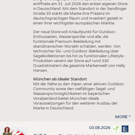
eröffnete am 31. Juli 2026 den ersten eigenen Store
in Deutschland. Mit dem Standort in der Sendlinger
Straße 35 stärkt die Marke ihre Präsenz im
deutschsprachigen Raum und investiert gezielt in
einen ihrer wichtigsten europäischen Märkte.
Der neue Store soll Anlaufpunkt für Outdoor-
Enthusiasten, Wassersportler und alle, die
funktionale Premium-Bekleidung mit
skandinavischen Wurzeln schätzen, werden. Von
technischer Ski- und Outdoor-Bekleidung über
Segelkollektionen bis hin zu funktionalen Lifestyle-
Produkten vereint der Store auf rund 330
Quadratmetern die gesamte Markenwelt von Helly
Hansen.
München als idealer Standort
Mit der Nähe zu den Alpen, einer aktiven Outdoor-
Community sowie den vielfältigen Segel- und
Wassersportmöglichkeiten im bayerischen
Voralpenland bietet München ideale
Voraussetzungen für den weiteren Ausbau der
Marke in Deutschland.
MORE
03.08.2026