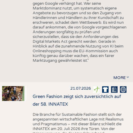
gegen Google verhängt hat. Wer seine
Marktdominanz nutzt, um systematisch eigene
Angebote zu bevorzugen und so den Zugang von
Händlerinnen und Händlern zu ihrer Kundschaft zu
erschweren, schadet dem Wettbewerb. Es wird nun
darauf ankommen, die von Google vorgeschlagenen
Änderungen sorgfältig zu prüfen und
sicherzustellen, dass sie den Anforderungen des
Digital Markets Act gerecht werden. Gerade in
Hinblick auf die zunehmende Nutzung von KI beim
Onlineshopping muss die EU-Kommission auch
künftig genau darüber wachen, dass ein fairer
Marktzugang gewährleistet ist."
MORE
21.07.2026
Green Fashion zeigt sich zuversichtlich auf
der 58. INNATEX
Die Branche für Sustainable Fashion stellt sich der
angespannten wirtschaftlichen Lage mit Realismus
und Pragmatismus – mit dieser Bilanz schließt die
INNATEX am 20. Juli 2026 ihre Türen. Von der