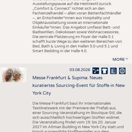
Ausstellungspause auf die Heimtextil zurück.
„Comfort & Connect" richtet sich an den
Facheinzelhandel – allen voran Bettenfachhändler
–, an Entscheider*innen aus Hospitality und
Objektausstattung sowie an internationale
Einkäufer*innen. Das Angebot umfasst Bett- und
Badtextilien, Dekokissen sowie Wohnaccessoires.
Die zentrale Platzierung im Foyer der Halle 5.1
schafft kurze Wege zu den weiteren Bereichen von
Bed, Bath & Living in den Hallen 5.0 und 5.1 und
Smart Bedding in der Halle 4.0.
MORE
03.08.2026
Messe Frankfurt & Supima: Neues
kuratiertes Sourcing-Event für Stoffe in New
York City
Die Messe Frankfurt baut ihr internationales
Textilnetzwerk mit der Premiere der Prefab aus,
einer Sourcing-Veranstaltung im Boutique-Stil, die
sich ausschließlich hochwertigen Stoffen widmet.
Die Veranstaltung findet vom 19. bis 20. Januar
2027 im Altman Building in New York City statt und
bringt ausgewählte Stoffhersteller aus dem