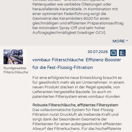
Fehlerquellen wie verklebte Ölleitungen oder
herausfallende Keramikteile. In Kombination mit
einer optimierten Fadenführung sorgt die
Geometrie des Keramikölers 6020 für einen
gleichmäßigen und effizienten Präparationsauftrag
bei minimalem Spray-Off und sehr hoher
Auftragsgleichmäßigkeit (niedriger OCV).
MORE
30.07.2026
vombaur Filterschläuche: Effizienz-Booster
für die Fest-Flüssig-Filtration
Rundgewebte
Filterschläuche
Für eine erfolgreiche neue Entwicklung braucht es
für gewöhnlich mehr als ein Unternehmen. In einem
neuen Produkt stecken in der Regel spezielle, von
Lieferanten hergestellte Bauteile. So auch im
patentierten Filtersystem eines vombaur-Kunden.
Robuste Filterschläuche, effizientes Filtersystem
Das vollautomatische System für Fest-Flüssig-
Filtration nutzt Druckluft als treibende Kraft und
sorgt dank der besonderen Geometrie der
Filterkerzen für einen außergewöhnlich effizienten
Abwurf des Filtrerkuchens. Für das hocheffiziente