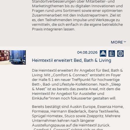
Standortverbesserungen über Mitarbeiter- und
Marketingthemen bis zu digitalen Innovationen und
Fragen rund ums Sortiment sowie einer optimierten
Zusammenarbeit mit den Industriepartnern. Ziel ist
es, den Teilnehmenden Impulse und Werkzeuge zu
vermitteln, die sich einfach in die eigene betriebliche
Praxis integrieren lassen.
MORE
04.08.2026
Heimtextil erweitert Bed, Bath & Living
Die Heimtextil erweitert ihr Angebot für Bed, Bath &
Living: Mit „Comfort & Connect" entsteht im Foyer
der Halle 5.1 ein neuer Treffpunkt für hochwertige
Bett-, Bad- und Lifestyle-Kollektionen. Nach „Sleep
& Meet" ist es bereits das zweite Areal, mit dem die
Heimtextil ihr Angebot für Aussteller und
Einkäufer*innen noch fokussierter gestalten will.
Bereits bestätigt sind Auskin Europe, Essenza Home,
Formesse, Hermann Biederlack, Ibena Textilwerke,
Sprügel Hometex, Stuco sowie Zoeppritz. Mehrere
Unternehmen kehren nach längerer
Ausstellungspause auf die Heimtextil zurück.