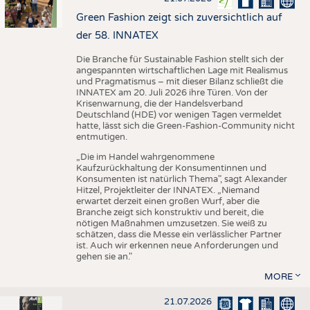
Green Fashion zeigt sich zuversichtlich auf
der 58. INNATEX
Die Branche für Sustainable Fashion stellt sich der
angespannten wirtschaftlichen Lage mit Realismus
und Pragmatismus – mit dieser Bilanz schließt die
INNATEX am 20. Juli 2026 ihre Türen. Von der
Krisenwarnung, die der Handelsverband
Deutschland (HDE) vor wenigen Tagen vermeldet
hatte, lässt sich die Green-Fashion-Community nicht
entmutigen.
„Die im Handel wahrgenommene
Kaufzurückhaltung der Konsumentinnen und
Konsumenten ist natürlich Thema", sagt Alexander
Hitzel, Projektleiter der INNATEX. „Niemand
erwartet derzeit einen großen Wurf, aber die
Branche zeigt sich konstruktiv und bereit, die
nötigen Maßnahmen umzusetzen. Sie weiß zu
schätzen, dass die Messe ein verlässlicher Partner
ist. Auch wir erkennen neue Anforderungen und
gehen sie an."
MORE
21.07.2026