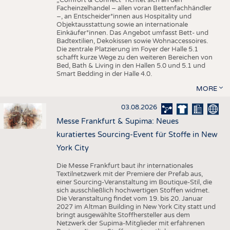
„Comfort & Connect" richtet sich an den
Facheinzelhandel – allen voran Bettenfachhändler
–, an Entscheider*innen aus Hospitality und
Objektausstattung sowie an internationale
Einkäufer*innen. Das Angebot umfasst Bett- und
Badtextilien, Dekokissen sowie Wohnaccessoires.
Die zentrale Platzierung im Foyer der Halle 5.1
schafft kurze Wege zu den weiteren Bereichen von
Bed, Bath & Living in den Hallen 5.0 und 5.1 und
Smart Bedding in der Halle 4.0.
MORE
03.08.2026
Messe Frankfurt & Supima: Neues
kuratiertes Sourcing-Event für Stoffe in New
York City
Die Messe Frankfurt baut ihr internationales
Textilnetzwerk mit der Premiere der Prefab aus,
einer Sourcing-Veranstaltung im Boutique-Stil, die
sich ausschließlich hochwertigen Stoffen widmet.
Die Veranstaltung findet vom 19. bis 20. Januar
2027 im Altman Building in New York City statt und
bringt ausgewählte Stoffhersteller aus dem
Netzwerk der Supima-Mitglieder mit erfahrenen