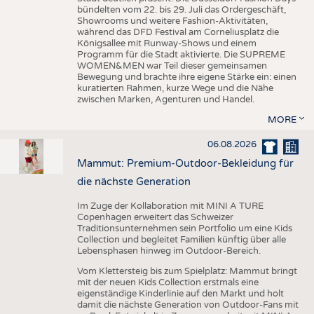
bündelten vom 22. bis 29. Juli das Ordergeschäft,
Showrooms und weitere Fashion-Aktivitäten,
während das DFD Festival am Corneliusplatz die
Königsallee mit Runway-Shows und einem
Programm für die Stadt aktivierte. Die SUPREME
WOMEN&MEN war Teil dieser gemeinsamen
Bewegung und brachte ihre eigene Stärke ein: einen
kuratierten Rahmen, kurze Wege und die Nähe
zwischen Marken, Agenturen und Handel.
MORE
06.08.2026
Mammut: Premium-Outdoor-Bekleidung für
die nächste Generation
Im Zuge der Kollaboration mit MINI A TURE
Copenhagen erweitert das Schweizer
Traditionsunternehmen sein Portfolio um eine Kids
Collection und begleitet Familien künftig über alle
Lebensphasen hinweg im Outdoor-Bereich.
Vom Klettersteig bis zum Spielplatz: Mammut bringt
mit der neuen Kids Collection erstmals eine
eigenständige Kinderlinie auf den Markt und holt
damit die nächste Generation von Outdoor-Fans mit