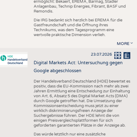
ermöglicht: Bekaert, EREMA, Barmag, Stadler
Anlagenbau, Technip Energies, Fibrant, BASF und
Remondis.
Die IRG bedankt sich herzlich bei EREMA für die
Gastfreundschaft und die Öffnung ihres
Technikums, was dem Tagesprogramm eine
wertvolle praktische Dimension verlieh.
MORE
23.07.2026
Digital Markets Act: Untersuchung gegen
Google abgeschlossen
Der Handelsverband Deutschland (HDE) bewertet es
positiv, dass die EU-Kommission nach mehr als zwei
Jahren Ermittlung eine Entscheidung zur Einhaltung
von Art. 6, Absatz 5 des Digital Market Acts (DMA)
durch Google getroffen hat. Die Umsetzung der
Kommissionsentscheidung muss jetzt zu einer
wirklich diskriminierungsfreien Anzeige der
Suchergebnisse führen. Der HDE lehnt die von
einigen Preisvergleichsplattformen für sich
geforderten garantierten Plätze in der Anzeige ab.
Das würde letztlich nur eine zusätzliche