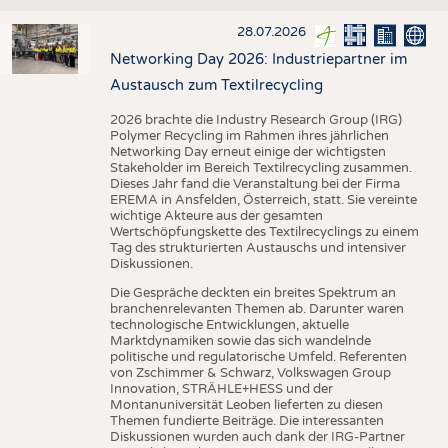
28.07.2026
Networking Day 2026: Industriepartner im
Austausch zum Textilrecycling
2026 brachte die Industry Research Group (IRG)
Polymer Recycling im Rahmen ihres jährlichen
Networking Day erneut einige der wichtigsten
Stakeholder im Bereich Textilrecycling zusammen.
Dieses Jahr fand die Veranstaltung bei der Firma
EREMA in Ansfelden, Österreich, statt. Sie vereinte
wichtige Akteure aus der gesamten
Wertschöpfungskette des Textilrecyclings zu einem
Tag des strukturierten Austauschs und intensiver
Diskussionen.
Die Gespräche deckten ein breites Spektrum an
branchenrelevanten Themen ab. Darunter waren
technologische Entwicklungen, aktuelle
Marktdynamiken sowie das sich wandelnde
politische und regulatorische Umfeld. Referenten
von Zschimmer & Schwarz, Volkswagen Group
Innovation, STRÄHLE+HESS und der
Montanuniversität Leoben lieferten zu diesen
Themen fundierte Beiträge. Die interessanten
Diskussionen wurden auch dank der IRG-Partner