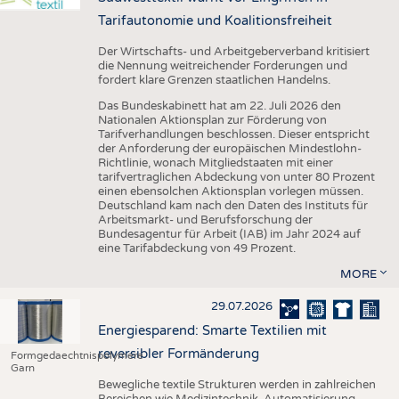
Tarifautonomie und Koalitionsfreiheit
Der Wirtschafts- und Arbeitgeberverband kritisiert
die Nennung weitreichender Forderungen und
fordert klare Grenzen staatlichen Handelns.
Das Bundeskabinett hat am 22. Juli 2026 den
Nationalen Aktionsplan zur Förderung von
Tarifverhandlungen beschlossen. Dieser entspricht
der Anforderung der europäischen Mindestlohn-
Richtlinie, wonach Mitgliedstaaten mit einer
tarifvertraglichen Abdeckung von unter 80 Prozent
einen ebensolchen Aktionsplan vorlegen müssen.
Deutschland kam nach den Daten des Instituts für
Arbeitsmarkt- und Berufsforschung der
Bundesagentur für Arbeit (IAB) im Jahr 2024 auf
eine Tarifabdeckung von 49 Prozent.
MORE
29.07.2026
Energiesparend: Smarte Textilien mit
reversibler Formänderung
Formgedaechtnispolymere
Garn
Bewegliche textile Strukturen werden in zahlreichen
Bereichen wie Medizintechnik, Automatisierung,