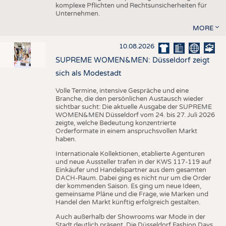
komplexe Pflichten und Rechtsunsicherheiten für
Unternehmen.
MORE
10.08.2026
SUPREME WOMEN&MEN: Düsseldorf zeigt
sich als Modestadt
Volle Termine, intensive Gespräche und eine
Branche, die den persönlichen Austausch wieder
sichtbar sucht: Die aktuelle Ausgabe der SUPREME
WOMEN&MEN Düsseldorf vom 24. bis 27. Juli 2026
zeigte, welche Bedeutung konzentrierte
Orderformate in einem anspruchsvollen Markt
haben.
Internationale Kollektionen, etablierte Agenturen
und neue Aussteller trafen in der KWS 117-119 auf
Einkäufer und Handelspartner aus dem gesamten
DACH-Raum. Dabei ging es nicht nur um die Order
der kommenden Saison. Es ging um neue Ideen,
gemeinsame Pläne und die Frage, wie Marken und
Handel den Markt künftig erfolgreich gestalten.
Auch außerhalb der Showrooms war Mode in der
Stadt deutlich präsent. Die Düsseldorf Fashion Days