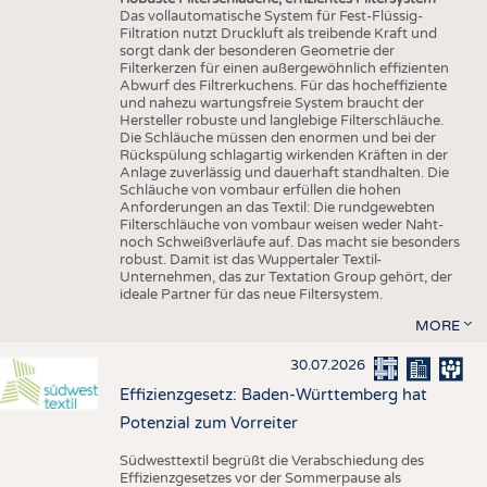
Das vollautomatische System für Fest-Flüssig-
Filtration nutzt Druckluft als treibende Kraft und
sorgt dank der besonderen Geometrie der
Filterkerzen für einen außergewöhnlich effizienten
Abwurf des Filtrerkuchens. Für das hocheffiziente
und nahezu wartungsfreie System braucht der
Hersteller robuste und langlebige Filterschläuche.
Die Schläuche müssen den enormen und bei der
Rückspülung schlagartig wirkenden Kräften in der
Anlage zuverlässig und dauerhaft standhalten. Die
Schläuche von vombaur erfüllen die hohen
Anforderungen an das Textil: Die rundgewebten
Filterschläuche von vombaur weisen weder Naht-
noch Schweißverläufe auf. Das macht sie besonders
robust. Damit ist das Wuppertaler Textil-
Unternehmen, das zur Textation Group gehört, der
ideale Partner für das neue Filtersystem.
MORE
30.07.2026
Effizienzgesetz: Baden-Württemberg hat
Potenzial zum Vorreiter
Südwesttextil begrüßt die Verabschiedung des
Effizienzgesetzes vor der Sommerpause als