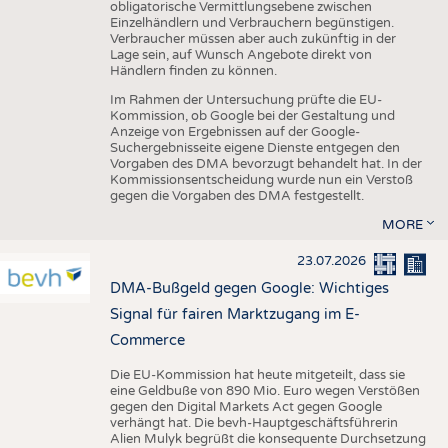
obligatorische Vermittlungsebene zwischen
Einzelhändlern und Verbrauchern begünstigen.
Verbraucher müssen aber auch zukünftig in der
Lage sein, auf Wunsch Angebote direkt von
Händlern finden zu können.
Im Rahmen der Untersuchung prüfte die EU-
Kommission, ob Google bei der Gestaltung und
Anzeige von Ergebnissen auf der Google-
Suchergebnisseite eigene Dienste entgegen den
Vorgaben des DMA bevorzugt behandelt hat. In der
Kommissionsentscheidung wurde nun ein Verstoß
gegen die Vorgaben des DMA festgestellt.
MORE
23.07.2026
DMA-Bußgeld gegen Google: Wichtiges
Signal für fairen Marktzugang im E-
Commerce
Die EU-Kommission hat heute mitgeteilt, dass sie
eine Geldbuße von 890 Mio. Euro wegen Verstößen
gegen den Digital Markets Act gegen Google
verhängt hat. Die bevh-Hauptgeschäftsführerin
Alien Mulyk begrüßt die konsequente Durchsetzung