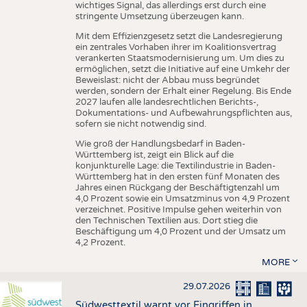
wichtiges Signal, das allerdings erst durch eine
stringente Umsetzung überzeugen kann.
Mit dem Effizienzgesetz setzt die Landesregierung
ein zentrales Vorhaben ihrer im Koalitionsvertrag
verankerten Staatsmodernisierung um. Um dies zu
ermöglichen, setzt die Initiative auf eine Umkehr der
Beweislast: nicht der Abbau muss begründet
werden, sondern der Erhalt einer Regelung. Bis Ende
2027 laufen alle landesrechtlichen Berichts-,
Dokumentations- und Aufbewahrungspflichten aus,
sofern sie nicht notwendig sind.
Wie groß der Handlungsbedarf in Baden-
Württemberg ist, zeigt ein Blick auf die
konjunkturelle Lage: die Textilindustrie in Baden-
Württemberg hat in den ersten fünf Monaten des
Jahres einen Rückgang der Beschäftigtenzahl um
4,0 Prozent sowie ein Umsatzminus von 4,9 Prozent
verzeichnet. Positive Impulse gehen weiterhin von
den Technischen Textilien aus. Dort stieg die
Beschäftigung um 4,0 Prozent und der Umsatz um
4,2 Prozent.
MORE
29.07.2026
Südwesttextil warnt vor Eingriffen in