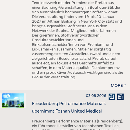
Textilnetzwerk mit der Premiere der Prefab aus,
einer Sourcing-Veranstaltung im Boutique-Stil, die
sich ausschließlich hochwertigen Stoffen widmet.
Die Veranstaltung findet vom 19. bis 20. Januar
2027 im Altman Building in New York City statt und
bringt ausgewählte Stoffhersteller aus dem
Netzwerk der Supima-Mitglieder mit erfahrenen
Designer*innen, Stoffverantwortlichen,
Produktentwickler*innen und
Einkaufsentscheider*innen von Premium- und
Luxusmarken zusammen. Mit einer sorgfältig
zusammengestellten Ausstellerauswahl und einem
zielgerichteten Besucheransatz ist Prefab darauf
ausgelegt, ein fokussiertes Geschäftsumfeld zu
schaffen, in dem Materialqualität, Fachkompetenz
und ein produktiver Austausch wichtiger sind als die
Größe der Veranstaltung.
MORE
03.08.2026
Freudenberg Performance Materials
übernimmt Foshan United Medical
Freudenberg Performance Materials (Freudenberg),
ein führender Hersteller von technischen Textilien,