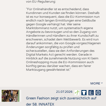
von EU-Regulierung:
"Für Onlinehändler ist es entscheidend, dass
Kundinnen und Kunden sie finden können. Deshalb
ist es nur konsequent, dass die EU-Kommission nun
endlich nach langen Ermittlungen eine Geldbuße
gegen Google verhängt hat. Wer seine
Marktdominanz nutzt, um systematisch eigene
Angebote zu bevorzugen und so den Zugang von
Händlerinnen und Händlern zu ihrer Kundschaft zu
erschweren, schadet dem Wettbewerb. Es wird nun
darauf ankommen, die von Google vorgeschlagenen
Änderungen sorgfältig zu prüfen und
sicherzustellen, dass sie den Anforderungen des
Digital Markets Act gerecht werden. Gerade in
Hinblick auf die zunehmende Nutzung von KI beim
Onlineshopping muss die EU-Kommission auch
künftig genau darüber wachen, dass ein fairer
Marktzugang gewährleistet ist."
MORE
21.07.2026
Green Fashion zeigt sich zuversichtlich auf
der 58. INNATEX