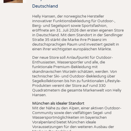
Deutschland
Helly Hansen, der norwegische Hersteller
innovativer Funktionsbekleidung für Outdoor-,
Berg- und Segelsport sowie Sportsfashion,
eröffnete am 31. Juli 2026 den ersten eigenen Store
in Deutschland. Mit dem Standort in der Sendlinger
Straße 35 stärkt die Marke ihre Präsenz im
deutschsprachigen Raum und investiert gezielt in
einen ihrer wichtigsten europäischen Märkte.
Der neue Store soll Anlaufpunkt für Outdoor-
Enthusiasten, Wassersportler und alle, die
funktionale Premium-Bekleidung mit
skandinavischen Wurzeln schätzen, werden. Von
technischer Ski- und Outdoor-Bekleidung über
Segelkollektionen bis hin zu funktionalen Lifestyle-
Produkten vereint der Store auf rund 330
Quadratmetern die gesamte Markenwelt von Helly
Hansen.
München als idealer Standort
Mit der Nähe zu den Alpen, einer aktiven Outdoor-
Community sowie den vielfältigen Segel- und
Wassersportmöglichkeiten im bayerischen
Voralpenland bietet München ideale
Voraussetzungen für den weiteren Ausbau der