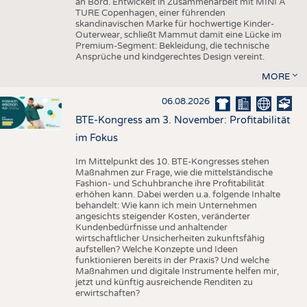
an Bord. Entwickelt in Zusammenarbeit mit MINI A
TURE Copenhagen, einer führenden
skandinavischen Marke für hochwertige Kinder-
Outerwear, schließt Mammut damit eine Lücke im
Premium-Segment: Bekleidung, die technische
Ansprüche und kindgerechtes Design vereint.
MORE
06.08.2026
BTE-Kongress am 3. November: Profitabilität
im Fokus
Im Mittelpunkt des 10. BTE-Kongresses stehen
Maßnahmen zur Frage, wie die mittelständische
Fashion- und Schuhbranche ihre Profitabilität
erhöhen kann. Dabei werden u.a. folgende Inhalte
behandelt: Wie kann ich mein Unternehmen
angesichts steigender Kosten, veränderter
Kundenbedürfnisse und anhaltender
wirtschaftlicher Unsicherheiten zukunftsfähig
aufstellen? Welche Konzepte und Ideen
funktionieren bereits in der Praxis? Und welche
Maßnahmen und digitale Instrumente helfen mir,
jetzt und künftig ausreichende Renditen zu
erwirtschaften?