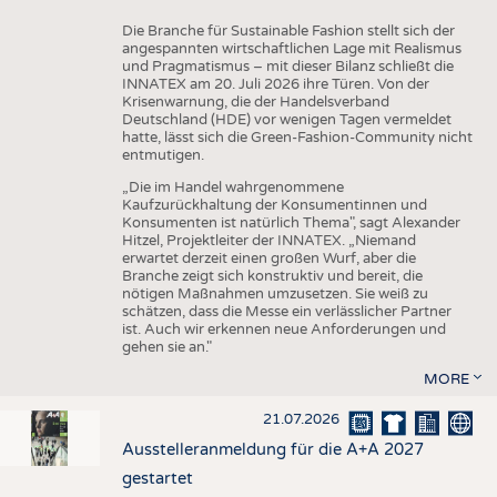
Die Branche für Sustainable Fashion stellt sich der
angespannten wirtschaftlichen Lage mit Realismus
und Pragmatismus – mit dieser Bilanz schließt die
INNATEX am 20. Juli 2026 ihre Türen. Von der
Krisenwarnung, die der Handelsverband
Deutschland (HDE) vor wenigen Tagen vermeldet
hatte, lässt sich die Green-Fashion-Community nicht
entmutigen.
„Die im Handel wahrgenommene
Kaufzurückhaltung der Konsumentinnen und
Konsumenten ist natürlich Thema", sagt Alexander
Hitzel, Projektleiter der INNATEX. „Niemand
erwartet derzeit einen großen Wurf, aber die
Branche zeigt sich konstruktiv und bereit, die
nötigen Maßnahmen umzusetzen. Sie weiß zu
schätzen, dass die Messe ein verlässlicher Partner
ist. Auch wir erkennen neue Anforderungen und
gehen sie an."
MORE
21.07.2026
Ausstelleranmeldung für die A+A 2027
gestartet