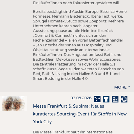
Einkäufer*innen noch fokussierter gestalten will.
Bereits bestätigt sind Auskin Europe, Essenza Home,
Formesse, Hermann Biederlack, Ibena Textilwerke,
Sprügel Hometex, Stuco sowie Zoeppritz. Mehrere
Unternehmen kehren nach längerer
Ausstellungspause auf die Heimtextil zurück.
„Comfort & Connect" richtet sich an den
Facheinzelhandel – allen voran Bettenfachhändler
–, an Entscheider*innen aus Hospitality und
Objektausstattung sowie an internationale
Einkäufer*innen. Das Angebot umfasst Bett- und
Badtextilien, Dekokissen sowie Wohnaccessoires.
Die zentrale Platzierung im Foyer der Halle 5.1
schafft kurze Wege zu den weiteren Bereichen von
Bed, Bath & Living in den Hallen 5.0 und 5.1 und
Smart Bedding in der Halle 4.0.
MORE
03.08.2026
Messe Frankfurt & Supima: Neues
kuratiertes Sourcing-Event für Stoffe in New
York City
Die Messe Frankfurt baut ihr internationales