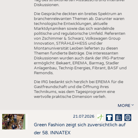
Diskussionen.
Die Gespräche deckten ein breites Spektrum an
branchenrelevanten Themen ab. Darunter waren
technologische Entwicklungen, aktuelle
Marktdynamiken sowie das sich wandelnde
politische und regulatorische Umfeld. Referenten
von Zschimmer & Schwarz, Volkswagen Group
Innovation, STRÄHLE+HESS und der
Montanuniversität Leoben lieferten zu diesen
Themen fundierte Beiträge. Die interessanten
Diskussionen wurden auch dank der IRG-Partner
ermöglicht: Bekaert, EREMA, Barmag, Stadler
Anlagenbau, Technip Energies, Fibrant, BASF und
Remondis.
Die IRG bedankt sich herzlich bei EREMA für die
Gastfreundschaft und die Öffnung ihres
Technikums, was dem Tagesprogramm eine
wertvolle praktische Dimension verlieh.
MORE
21.07.2026
Green Fashion zeigt sich zuversichtlich auf
der 58. INNATEX