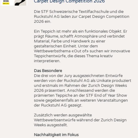
Carpet Design Competition 2026
Die STF Schweizerische Textilfachschule und die
Ruckstuhl AG laden zur Carpet Design Competition
2026 ein.
Ein Teppich ist mehr als ein funktionales Objekt. Er
prägt Räume, schafft Atmosphäre und verbindet
Material, Farbe und Handwerk zu einer
gestalterischen Einheit. Unter dem
Wettbewerbsthema «Out of» suchen wir innovative
Teppichentwürfe, die dieses Thema kreativ
interpretieren.
Das Besondere
Die drei von der Jury ausgezeichneten Entwürfe
werden von der Ruckstuhl AG als Unikate produziert
und erstmals im Rahmen der Zurich Design Weeks
2026 präsentiert. Anschliessend werden die
prämierten Teppiche an der STF End of Year Show
sowie gegebenenfalls an weiteren Veranstaltungen
der Ruckstuhl AG gezeigt.
Zusätzlich werden ausgewählte
Wettbewerbsentwürfe während der Zurich Design
Weeks ausgestellt.
Nachhaltigkeit im Fokus