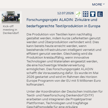
MORE
12.07.2026
Forschungsprojekt ALADIN: Zirkuläre und
bedarfsgerechte Textilproduktion in Europa
Kick-off
meeting in
Denkendorf.
Die Produktion von Textilien kann nachhaltig
gestaltet werden, indem kurze Lieferketten genutzt
werden und Überproduktion verhindert wird. Dies
kann bereits heute erreicht werden, wenn
bestehende Infrastrukturen intelligent vernetzt und
effizient genutzt werden. Gleichzeitig wird die
Produktion kreislauffähig, wenn innovative
Technologien und Materialien eingesetzt werden,
die eine hochwertige Wiederverwertung
ermöglichen. Das Forschungsprojekt ALADIN
schafft die Voraussetzung dafür. Es wurde im Mai
2026 gestartet und wird im Rahmen des Horizon
Europe Programm von der EU mit 5 Millionen Euro
kofinanziert.
Unter der Koordination der Deutschen Instituten für
Textil- und Faserforschung Denkendorf (DITF)
erarbeiten und integrieren die Projektpartner
Plattformen, Technologien und tragfähige
Geschäftsmodelle für eine zirkuläre