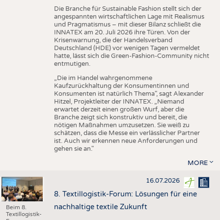
Die Branche für Sustainable Fashion stellt sich der
angespannten wirtschaftlichen Lage mit Realismus
und Pragmatismus – mit dieser Bilanz schließt die
INNATEX am 20. Juli 2026 ihre Türen. Von der
Krisenwarnung, die der Handelsverband
Deutschland (HDE) vor wenigen Tagen vermeldet
hatte, lässt sich die Green-Fashion-Community nicht
entmutigen.
„Die im Handel wahrgenommene
Kaufzurückhaltung der Konsumentinnen und
Konsumenten ist natürlich Thema", sagt Alexander
Hitzel, Projektleiter der INNATEX. „Niemand
erwartet derzeit einen großen Wurf, aber die
Branche zeigt sich konstruktiv und bereit, die
nötigen Maßnahmen umzusetzen. Sie weiß zu
schätzen, dass die Messe ein verlässlicher Partner
ist. Auch wir erkennen neue Anforderungen und
gehen sie an."
MORE
16.07.2026
8. Textillogistik-Forum: Lösungen für eine
nachhaltige textile Zukunft
Beim 8.
Textillogistik-