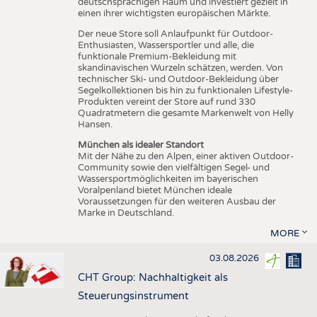
deutschsprachigen Raum und investiert gezielt in
einen ihrer wichtigsten europäischen Märkte.
Der neue Store soll Anlaufpunkt für Outdoor-
Enthusiasten, Wassersportler und alle, die
funktionale Premium-Bekleidung mit
skandinavischen Wurzeln schätzen, werden. Von
technischer Ski- und Outdoor-Bekleidung über
Segelkollektionen bis hin zu funktionalen Lifestyle-
Produkten vereint der Store auf rund 330
Quadratmetern die gesamte Markenwelt von Helly
Hansen.
München als idealer Standort
Mit der Nähe zu den Alpen, einer aktiven Outdoor-
Community sowie den vielfältigen Segel- und
Wassersportmöglichkeiten im bayerischen
Voralpenland bietet München ideale
Voraussetzungen für den weiteren Ausbau der
Marke in Deutschland.
MORE
03.08.2026
CHT Group: Nachhaltigkeit als
Steuerungsinstrument