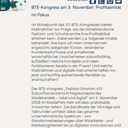
BTE-Kongress am 3. November: Profitabilität
im Fokus
Im Mittelpunkt des 10. BTE-Kongresses stehen
Maßnahmen zur Frage, wie die mittelständische
Fashion- und Schuhbranche ihre Profitabilität
erhöhen kann. Dabei werden u.a. folgende Inhalte
behandelt: Wie kann ich mein Unternehmen
angesichts steigender Kosten, veränderter
Kundenbedürfnisse und anhaltender
wirtschaftlicher Unsicherheiten zukunftsfähig
aufstellen? Welche Konzepte und Ideen
funktionieren bereits in der Praxis? Und welche
Maßnahmen und digitale Instrumente helfen mir,
jetzt und künftig ausreichende Renditen zu
erwirtschaften?
Der BTE-Kongress „Fashion-Emotion 4.0:
Zukunftsorientierte Erfolgskonzepte des
Modehandels – lokal und digital“ am 3. November
2026 im MediaPark Köln will dazu praktikable
Antworten liefern. Die Bandbreite der Vorträge und
Talkrunden umfasst dabei das gesamte
unternehmerische Spektrum - von
Standortverbesserungen über Mitarbeiter- und
Marketingthemen bis zu digitalen Innovationen und