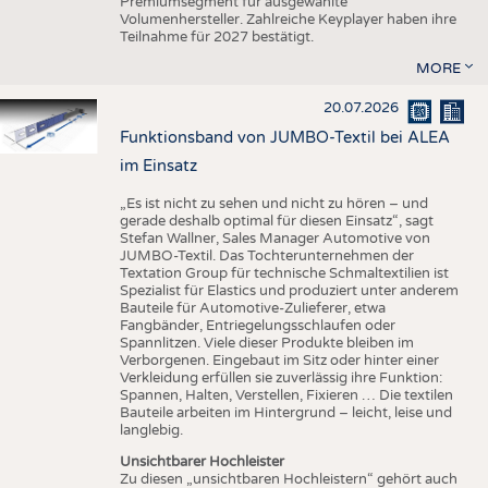
Premiumsegment für ausgewählte
Volumenhersteller. Zahlreiche Keyplayer haben ihre
Teilnahme für 2027 bestätigt.
MORE
20.07.2026
Funktionsband von JUMBO-Textil bei ALEA
im Einsatz
„Es ist nicht zu sehen und nicht zu hören – und
gerade deshalb optimal für diesen Einsatz“, sagt
Stefan Wallner, Sales Manager Automotive von
JUMBO-Textil. Das Tochterunternehmen der
Textation Group für technische Schmaltextilien ist
Spezialist für Elastics und produziert unter anderem
Bauteile für Automotive-Zulieferer, etwa
Fangbänder, Entriegelungsschlaufen oder
Spannlitzen. Viele dieser Produkte bleiben im
Verborgenen. Eingebaut im Sitz oder hinter einer
Verkleidung erfüllen sie zuverlässig ihre Funktion:
Spannen, Halten, Verstellen, Fixieren … Die textilen
Bauteile arbeiten im Hintergrund – leicht, leise und
langlebig.
Unsichtbarer Hochleister
Zu diesen „unsichtbaren Hochleistern“ gehört auch