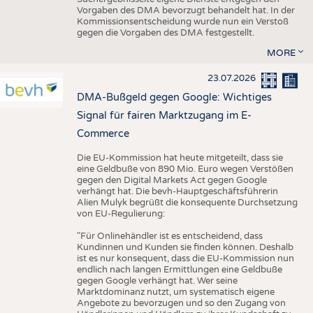
Vorgaben des DMA bevorzugt behandelt hat. In der
Kommissionsentscheidung wurde nun ein Verstoß
gegen die Vorgaben des DMA festgestellt.
MORE
23.07.2026
DMA-Bußgeld gegen Google: Wichtiges
Signal für fairen Marktzugang im E-
Commerce
Die EU-Kommission hat heute mitgeteilt, dass sie
eine Geldbuße von 890 Mio. Euro wegen Verstößen
gegen den Digital Markets Act gegen Google
verhängt hat. Die bevh-Hauptgeschäftsführerin
Alien Mulyk begrüßt die konsequente Durchsetzung
von EU-Regulierung:
"Für Onlinehändler ist es entscheidend, dass
Kundinnen und Kunden sie finden können. Deshalb
ist es nur konsequent, dass die EU-Kommission nun
endlich nach langen Ermittlungen eine Geldbuße
gegen Google verhängt hat. Wer seine
Marktdominanz nutzt, um systematisch eigene
Angebote zu bevorzugen und so den Zugang von