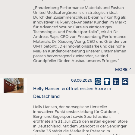
„Freudenberg Performance Materials und Foshan
United Medical ergänzen sich strategisch ideal.
Durch den Zusammenschluss bieten wir künftig als
innovativer Full-Service-Anbieter Kunden im Markt
für Advanced Wound Care ein einzigartiges
Technologie- und Produktportfolio“, erklärt Dr.
Andreas Raps, CEO von Freudenberg Performance
Materials. Dr. Xiadong Wang, CEO und Gründer von
UMT betont: „Die Innovationsstärke und das hohe
Maß an Kundenorientierung unserer Unternehmen
passen hervorragend zueinander, sie sind
Grundpfeiler für den Ausbau unseres Erfolges.“
MORE
03.08.2026
Helly Hansen eröffnet ersten Store in
Deutschland
Helly Hansen, der norwegische Hersteller
innovativer Funktionsbekleidung für Outdoor-,
Berg- und Segelsport sowie Sportsfashion,
eröffnete am 31. Juli 2026 den ersten eigenen Store
in Deutschland. Mit dem Standort in der Sendlinger
Straße 35 stärkt die Marke ihre Präsenz im