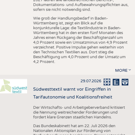
Dokumentations- und Aufbewahrungspflichten aus,
sofern sie nicht notwendig sind.
Wie groß der Handlungsbedarf in Baden-
Württemberg ist, zeigt ein Blick auf die
konjunkturelle Lage: die Textilindustrie in Baden-
Württemberg hat in den ersten fünf Monaten des
Jahres einen Rückgang der Beschäftigtenzahl um
4,0 Prozent sowie ein Umsatzminus von 4,9 Prozent
verzeichnet. Positive Impulse gehen weiterhin von
den Technischen Textilien aus. Dort stieg die
Beschäftigung um 4,0 Prozent und der Umsatz um
4,2 Prozent.
MORE
29.07.2026
Südwesttextil warnt vor Eingriffen in
Tarifautonomie und Koalitionsfreiheit
Der Wirtschafts- und Arbeitgeberverband kritisiert
die Nennung weitreichender Forderungen und
fordert klare Grenzen staatlichen Handelns.
Das Bundeskabinett hat am 22. Juli 2026 den
Nationalen Aktionsplan zur Förderung von