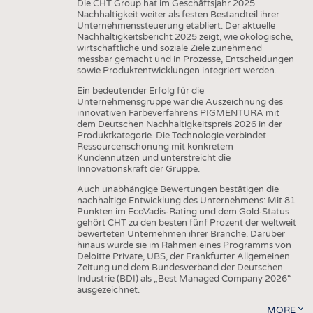
Die CHT Group hat im Geschäftsjahr 2025
Nachhaltigkeit weiter als festen Bestandteil ihrer
Unternehmenssteuerung etabliert. Der aktuelle
Nachhaltigkeitsbericht 2025 zeigt, wie ökologische,
wirtschaftliche und soziale Ziele zunehmend
messbar gemacht und in Prozesse, Entscheidungen
sowie Produktentwicklungen integriert werden.
Ein bedeutender Erfolg für die
Unternehmensgruppe war die Auszeichnung des
innovativen Färbeverfahrens PIGMENTURA mit
dem Deutschen Nachhaltigkeitspreis 2026 in der
Produktkategorie. Die Technologie verbindet
Ressourcenschonung mit konkretem
Kundennutzen und unterstreicht die
Innovationskraft der Gruppe.
Auch unabhängige Bewertungen bestätigen die
nachhaltige Entwicklung des Unternehmens: Mit 81
Punkten im EcoVadis-Rating und dem Gold-Status
gehört CHT zu den besten fünf Prozent der weltweit
bewerteten Unternehmen ihrer Branche. Darüber
hinaus wurde sie im Rahmen eines Programms von
Deloitte Private, UBS, der Frankfurter Allgemeinen
Zeitung und dem Bundesverband der Deutschen
Industrie (BDI) als „Best Managed Company 2026“
ausgezeichnet.
MORE