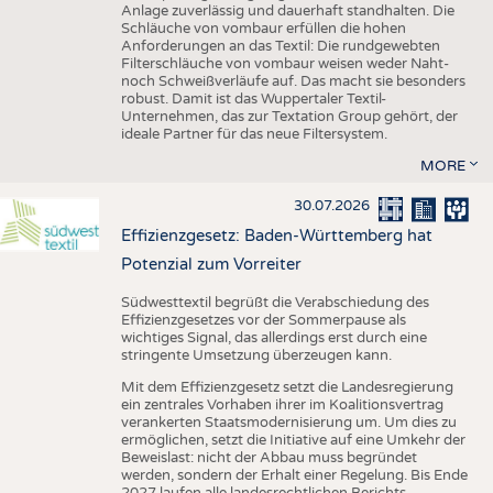
Anlage zuverlässig und dauerhaft standhalten. Die
Schläuche von vombaur erfüllen die hohen
Anforderungen an das Textil: Die rundgewebten
Filterschläuche von vombaur weisen weder Naht-
noch Schweißverläufe auf. Das macht sie besonders
robust. Damit ist das Wuppertaler Textil-
Unternehmen, das zur Textation Group gehört, der
ideale Partner für das neue Filtersystem.
MORE
30.07.2026
Effizienzgesetz: Baden-Württemberg hat
Potenzial zum Vorreiter
Südwesttextil begrüßt die Verabschiedung des
Effizienzgesetzes vor der Sommerpause als
wichtiges Signal, das allerdings erst durch eine
stringente Umsetzung überzeugen kann.
Mit dem Effizienzgesetz setzt die Landesregierung
ein zentrales Vorhaben ihrer im Koalitionsvertrag
verankerten Staatsmodernisierung um. Um dies zu
ermöglichen, setzt die Initiative auf eine Umkehr der
Beweislast: nicht der Abbau muss begründet
werden, sondern der Erhalt einer Regelung. Bis Ende
2027 laufen alle landesrechtlichen Berichts-,