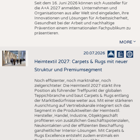
Seit dem 16. Juni 2026 können sich Aussteller für
die A+A 2027 anmelden. Unternehmen und
Organisationen aus aller Welt sind eingeladen, ihre
Innovationen und Lösungen für Arbeitssicherheit,
Gesundheit bei der Arbeit und nachhaltige
Prävention einem internationalen Fachpublikum zu
präsentieren.
MORE
20.07.2026
Heimtextil 2027: Carpets & Rugs mit neuer
Struktur und Premiumsegment
Noch effizienter, noch marktnäher, noch
zielgerichteter: Die Heimtextil 2027 stärkt ihre
Position als führender Treffpunkt der globalen
Teppichbranche und baut Carpets & Rugs entlang
der Marktbedürfnisse weiter aus. Mit einer stärkeren
Ausrichtung auf Vertriebskanäle integriert sich das
Segment in die Produktwelten der Heimtextil.
Hersteller, Handel, Industrie, Objektgeschäft
profitieren von zusätzlichen Geschäftspotenzialen,
Neukontakten und der effizienten Beschaffung
ganzheitlicher Interior-Lösungen. Mit Carpets &
Rugs Excellence entsteht zudem erstmals ein