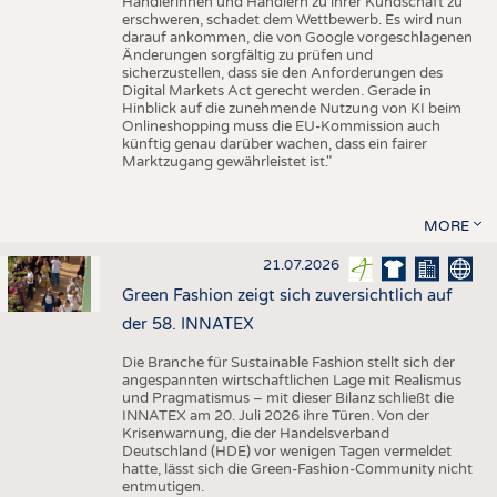
Händlerinnen und Händlern zu ihrer Kundschaft zu
erschweren, schadet dem Wettbewerb. Es wird nun
darauf ankommen, die von Google vorgeschlagenen
Änderungen sorgfältig zu prüfen und
sicherzustellen, dass sie den Anforderungen des
Digital Markets Act gerecht werden. Gerade in
Hinblick auf die zunehmende Nutzung von KI beim
Onlineshopping muss die EU-Kommission auch
künftig genau darüber wachen, dass ein fairer
Marktzugang gewährleistet ist."
MORE
21.07.2026
Green Fashion zeigt sich zuversichtlich auf
der 58. INNATEX
Die Branche für Sustainable Fashion stellt sich der
angespannten wirtschaftlichen Lage mit Realismus
und Pragmatismus – mit dieser Bilanz schließt die
INNATEX am 20. Juli 2026 ihre Türen. Von der
Krisenwarnung, die der Handelsverband
Deutschland (HDE) vor wenigen Tagen vermeldet
hatte, lässt sich die Green-Fashion-Community nicht
entmutigen.