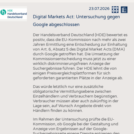
23.07.2026
Digital Markets Act: Untersuchung gegen
Google abgeschlossen
Der Handelsverband Deutschland (HDE) bewertet es
positiv, dass die EU-Kommission nach mehr als zwei
Jahren Ermittlung eine Entscheidung zur Einhaltung
von Art. 6, Absatz 5 des Digital Market Acts (DMA)
durch Google getroffen hat. Die Umsetzung der
Kommissionsentscheidung muss jetzt zu einer
wirklich diskriminierungsfreien Anzeige der
Suchergebnisse führen. Der HDE lehnt die von
einigen Preisvergleichsplattformen für sich
geforderten garantierten Plätze in der Anzeige ab.
Das würde letztlich nur eine zusätzliche
obligatorische Vermittlungsebene zwischen
Einzelhändlern und Verbrauchern begünstigen.
Verbraucher müssen aber auch zukünftig in der
Lage sein, auf Wunsch Angebote direkt von
Händlern finden zu können.
Im Rahmen der Untersuchung prüfte die EU-
Kommission, ob Google bei der Gestaltung und
Anzeige von Ergebnissen auf der Google-
Suchergebnisseite eigene Dienste entgegen den