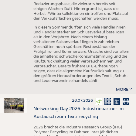
Reduzierungsphase, die vielerorts bereits seit
einigen Wochen läuft. Hintergrund ist, dass die
Herbst-/Winterkollektionen eintreffen und Platz auf
den Verkaufsflächen geschaffen werden muss.
In diesem Sommer dürften sich viele Händlerinnen
und Händler stärker am Schlussverkauf beteiligen
als in den Vorjahren. Nach einem bislang
verhaltenen Saisonverlauf liegen in zahlreichen
Geschäften noch spürbare Restbestände der
Frühjahrs- und Sommerware. Ursache sind vor allem
die anhaltend schwache Konsumstimmung und die
Kaufzurückhaltung vieler Verbraucherinnen und
Verbraucher. Bereits frühere BTE-Erhebungen
zeigen, dass die allgemeine Kaufzurückhaltung zu
den größten Herausforderungen des Textil-, Schuh-
und Lederwareneinzelhandels zählt.
MORE
28.07.2026
Networking Day 2026: Industriepartner im
Austausch zum Textilrecycling
2026 brachte die Industry Research Group (IRG)
Polymer Recycling im Rahmen ihres jährlichen