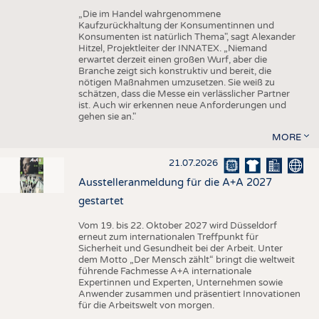
„Die im Handel wahrgenommene
Kaufzurückhaltung der Konsumentinnen und
Konsumenten ist natürlich Thema", sagt Alexander
Hitzel, Projektleiter der INNATEX. „Niemand
erwartet derzeit einen großen Wurf, aber die
Branche zeigt sich konstruktiv und bereit, die
nötigen Maßnahmen umzusetzen. Sie weiß zu
schätzen, dass die Messe ein verlässlicher Partner
ist. Auch wir erkennen neue Anforderungen und
gehen sie an."
MORE
21.07.2026
Ausstelleranmeldung für die A+A 2027
gestartet
Vom 19. bis 22. Oktober 2027 wird Düsseldorf
erneut zum internationalen Treffpunkt für
Sicherheit und Gesundheit bei der Arbeit. Unter
dem Motto „Der Mensch zählt“ bringt die weltweit
führende Fachmesse A+A internationale
Expertinnen und Experten, Unternehmen sowie
Anwender zusammen und präsentiert Innovationen
für die Arbeitswelt von morgen.