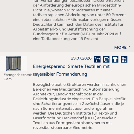
Tarifverhandlungen beschlossen. Dieser entspricht
der Anforderung der europäischen Mindestlohn-
Richtlinie, wonach Mitgliedstaaten mit einer
tarifvertraglichen Abdeckung von unter 80 Prozent
einen ebensolchen Aktionsplan vorlegen müssen.
Deutschland kam nach den Daten des Instituts für
Arbeitsmarkt- und Berufsforschung der
Bundesagentur für Arbeit (IAB) im Jahr 2024 auf
eine Tarifabdeckung von 49 Prozent.
MORE
29.07.2026
Energiesparend: Smarte Textilien mit
reversibler Formänderung
Formgedaechtnispolymere
Garn
Bewegliche textile Strukturen werden in zahlreichen
Bereichen wie Medizintechnik, Automatisierung,
Architektur, Landwirtschaft oder in der
Bekleidungsindustrie eingesetzt. Ein Beispiel hierfür
sind Schattierungsnetze in Gewächshäusern, die je
nach Sonnenintensität aus- und eingefahren
werden. Die Deutschen Institute für Textil- und
Faserforschung Denkendorf (DITF) entwickeln
Textilien aus Formgedächtnispolymeren mit
reversibel steuerbarer Geometrie.