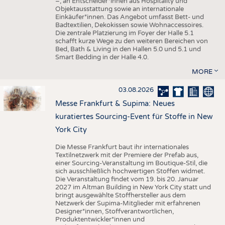
–, an Entscheider*innen aus Hospitality und
Objektausstattung sowie an internationale
Einkäufer*innen. Das Angebot umfasst Bett- und
Badtextilien, Dekokissen sowie Wohnaccessoires.
Die zentrale Platzierung im Foyer der Halle 5.1
schafft kurze Wege zu den weiteren Bereichen von
Bed, Bath & Living in den Hallen 5.0 und 5.1 und
Smart Bedding in der Halle 4.0.
MORE
03.08.2026
Messe Frankfurt & Supima: Neues
kuratiertes Sourcing-Event für Stoffe in New
York City
Die Messe Frankfurt baut ihr internationales
Textilnetzwerk mit der Premiere der Prefab aus,
einer Sourcing-Veranstaltung im Boutique-Stil, die
sich ausschließlich hochwertigen Stoffen widmet.
Die Veranstaltung findet vom 19. bis 20. Januar
2027 im Altman Building in New York City statt und
bringt ausgewählte Stoffhersteller aus dem
Netzwerk der Supima-Mitglieder mit erfahrenen
Designer*innen, Stoffverantwortlichen,
Produktentwickler*innen und