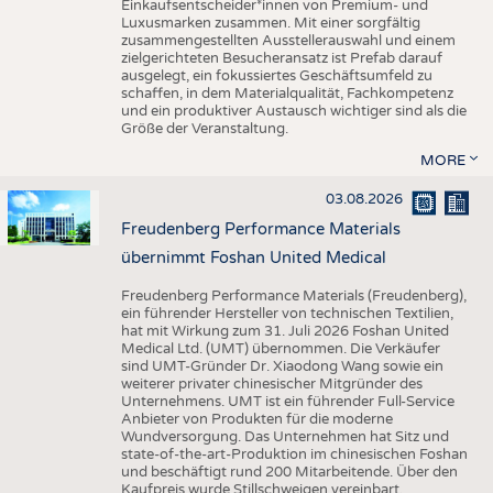
Einkaufsentscheider*innen von Premium- und
Luxusmarken zusammen. Mit einer sorgfältig
zusammengestellten Ausstellerauswahl und einem
zielgerichteten Besucheransatz ist Prefab darauf
ausgelegt, ein fokussiertes Geschäftsumfeld zu
schaffen, in dem Materialqualität, Fachkompetenz
und ein produktiver Austausch wichtiger sind als die
Größe der Veranstaltung.
MORE
03.08.2026
Freudenberg Performance Materials
übernimmt Foshan United Medical
Freudenberg Performance Materials (Freudenberg),
ein führender Hersteller von technischen Textilien,
hat mit Wirkung zum 31. Juli 2026 Foshan United
Medical Ltd. (UMT) übernommen. Die Verkäufer
sind UMT-Gründer Dr. Xiaodong Wang sowie ein
weiterer privater chinesischer Mitgründer des
Unternehmens. UMT ist ein führender Full-Service
Anbieter von Produkten für die moderne
Wundversorgung. Das Unternehmen hat Sitz und
state-of-the-art-Produktion im chinesischen Foshan
und beschäftigt rund 200 Mitarbeitende. Über den
Kaufpreis wurde Stillschweigen vereinbart.