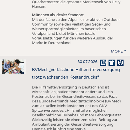
Quadratmetern die gesamte Markenwelt von Helly
Hansen.
München als idealer Standort
Mit der Nähe zu den Alpen, einer aktiven Outdoor-
Community sowie den vielfältigen Segel- und
Wassersportmöglichkeiten im bayerischen
Voralpenland bietet München ideale
Voraussetzungen für den weiteren Ausbau der
Marke in Deutschland.
MORE
30.07.2026
BVMed: „Verlässliche Hilfsmittelversorgung
trotz wachsenden Kostendrucks“
Die Hilfsmittelversorgung in Deutschland ist
wirtschaftlich, patient:innenorientiert und kein
Kostentreiber im Gesundheitswesen, so das Fazit
des Bundesverbands Medizintechnologie (BVMed)
zum aktuellen Mehrkostenbericht des GKV-
Spitzenverbandes. „Hilfsmittel ermöglichen
gesellschaftliche Teilhabe und mehr Lebensqualität.
Gleichzeitig leisten sie einen zentralen Beitrag zur
Ambulantisierung der Gesundheitsversorgung.
Damit auch künftig eine starke