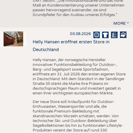
UMT betont: „Die Innovationsstärke und das hohe
Maß an Kundenorientierung unserer Unternehmen
passen hervorragend zueinander, sie sind
Grundpfeiler für den Ausbau unseres Erfolges.“
MORE
03.08.2026
Helly Hansen eröffnet ersten Store in
Deutschland
Helly Hansen, der norwegische Hersteller
innovativer Funktionsbekleidung für Outdoor-,
Berg- und Segelsport sowie Sportsfashion,
eröffnete am 31. Juli 2026 den ersten eigenen Store
in Deutschland. Mit dem Standort in der Sendlinger
Straße 35 stärkt die Marke ihre Präsenz im
deutschsprachigen Raum und investiert gezielt in
einen ihrer wichtigsten europäischen Märkte.
Der neue Store soll Anlaufpunkt für Outdoor-
Enthusiasten, Wassersportler und alle, die
funktionale Premium-Bekleidung mit
skandinavischen Wurzeln schätzen, werden. Von
technischer Ski- und Outdoor-Bekleidung über
Segelkollektionen bis hin zu funktionalen Lifestyle-
Produkten vereint der Store auf rund 330