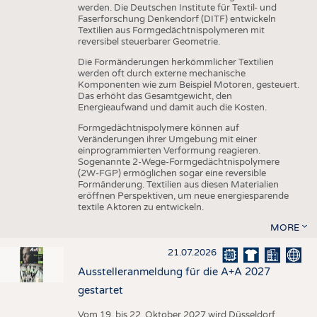
werden. Die Deutschen Institute für Textil- und
Faserforschung Denkendorf (DITF) entwickeln
Textilien aus Formgedächtnispolymeren mit
reversibel steuerbarer Geometrie.
Die Formänderungen herkömmlicher Textilien
werden oft durch externe mechanische
Komponenten wie zum Beispiel Motoren, gesteuert.
Das erhöht das Gesamtgewicht, den
Energieaufwand und damit auch die Kosten.
Formgedächtnispolymere können auf
Veränderungen ihrer Umgebung mit einer
einprogrammierten Verformung reagieren.
Sogenannte 2-Wege-Formgedächtnispolymere
(2W-FGP) ermöglichen sogar eine reversible
Formänderung. Textilien aus diesen Materialien
eröffnen Perspektiven, um neue energiesparende
textile Aktoren zu entwickeln.
MORE
21.07.2026
Ausstelleranmeldung für die A+A 2027
gestartet
Vom 19. bis 22. Oktober 2027 wird Düsseldorf