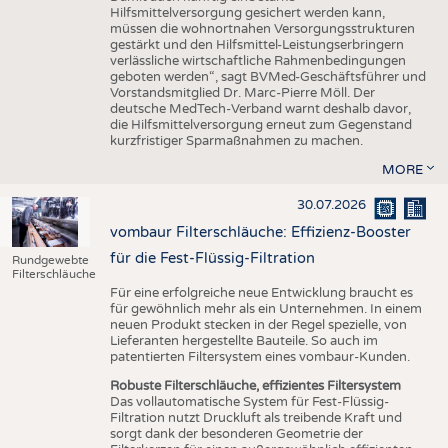
Hilfsmittelversorgung gesichert werden kann,
müssen die wohnortnahen Versorgungsstrukturen
gestärkt und den Hilfsmittel-Leistungserbringern
verlässliche wirtschaftliche Rahmenbedingungen
geboten werden“, sagt BVMed-Geschäftsführer und
Vorstandsmitglied Dr. Marc-Pierre Möll. Der
deutsche MedTech-Verband warnt deshalb davor,
die Hilfsmittelversorgung erneut zum Gegenstand
kurzfristiger Sparmaßnahmen zu machen.
MORE
30.07.2026
vombaur Filterschläuche: Effizienz-Booster
für die Fest-Flüssig-Filtration
Rundgewebte
Filterschläuche
Für eine erfolgreiche neue Entwicklung braucht es
für gewöhnlich mehr als ein Unternehmen. In einem
neuen Produkt stecken in der Regel spezielle, von
Lieferanten hergestellte Bauteile. So auch im
patentierten Filtersystem eines vombaur-Kunden.
Robuste Filterschläuche, effizientes Filtersystem
Das vollautomatische System für Fest-Flüssig-
Filtration nutzt Druckluft als treibende Kraft und
sorgt dank der besonderen Geometrie der