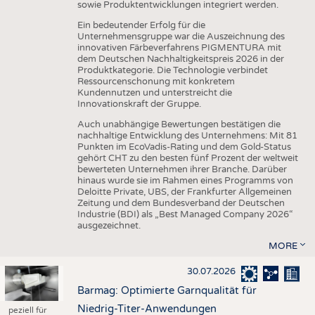
sowie Produktentwicklungen integriert werden.
Ein bedeutender Erfolg für die
Unternehmensgruppe war die Auszeichnung des
innovativen Färbeverfahrens PIGMENTURA mit
dem Deutschen Nachhaltigkeitspreis 2026 in der
Produktkategorie. Die Technologie verbindet
Ressourcenschonung mit konkretem
Kundennutzen und unterstreicht die
Innovationskraft der Gruppe.
Auch unabhängige Bewertungen bestätigen die
nachhaltige Entwicklung des Unternehmens: Mit 81
Punkten im EcoVadis-Rating und dem Gold-Status
gehört CHT zu den besten fünf Prozent der weltweit
bewerteten Unternehmen ihrer Branche. Darüber
hinaus wurde sie im Rahmen eines Programms von
Deloitte Private, UBS, der Frankfurter Allgemeinen
Zeitung und dem Bundesverband der Deutschen
Industrie (BDI) als „Best Managed Company 2026“
ausgezeichnet.
MORE
30.07.2026
Barmag: Optimierte Garnqualität für
Niedrig-Titer-Anwendungen
peziell für