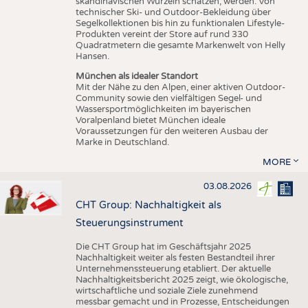
skandinavischen Wurzeln schätzen, werden. Von
technischer Ski- und Outdoor-Bekleidung über
Segelkollektionen bis hin zu funktionalen Lifestyle-
Produkten vereint der Store auf rund 330
Quadratmetern die gesamte Markenwelt von Helly
Hansen.
München als idealer Standort
Mit der Nähe zu den Alpen, einer aktiven Outdoor-
Community sowie den vielfältigen Segel- und
Wassersportmöglichkeiten im bayerischen
Voralpenland bietet München ideale
Voraussetzungen für den weiteren Ausbau der
Marke in Deutschland.
MORE
03.08.2026
CHT Group: Nachhaltigkeit als
Steuerungsinstrument
Die CHT Group hat im Geschäftsjahr 2025
Nachhaltigkeit weiter als festen Bestandteil ihrer
Unternehmenssteuerung etabliert. Der aktuelle
Nachhaltigkeitsbericht 2025 zeigt, wie ökologische,
wirtschaftliche und soziale Ziele zunehmend
messbar gemacht und in Prozesse, Entscheidungen