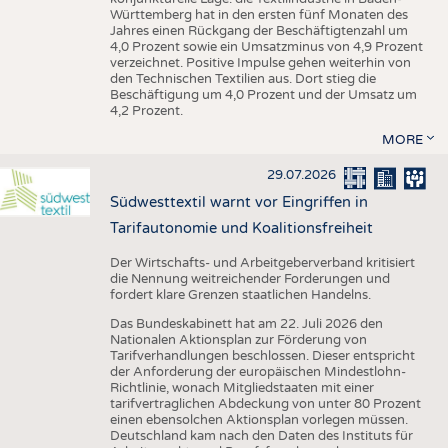
Württemberg hat in den ersten fünf Monaten des
Jahres einen Rückgang der Beschäftigtenzahl um
4,0 Prozent sowie ein Umsatzminus von 4,9 Prozent
verzeichnet. Positive Impulse gehen weiterhin von
den Technischen Textilien aus. Dort stieg die
Beschäftigung um 4,0 Prozent und der Umsatz um
4,2 Prozent.
MORE
29.07.2026
Südwesttextil warnt vor Eingriffen in
Tarifautonomie und Koalitionsfreiheit
Der Wirtschafts- und Arbeitgeberverband kritisiert
die Nennung weitreichender Forderungen und
fordert klare Grenzen staatlichen Handelns.
Das Bundeskabinett hat am 22. Juli 2026 den
Nationalen Aktionsplan zur Förderung von
Tarifverhandlungen beschlossen. Dieser entspricht
der Anforderung der europäischen Mindestlohn-
Richtlinie, wonach Mitgliedstaaten mit einer
tarifvertraglichen Abdeckung von unter 80 Prozent
einen ebensolchen Aktionsplan vorlegen müssen.
Deutschland kam nach den Daten des Instituts für