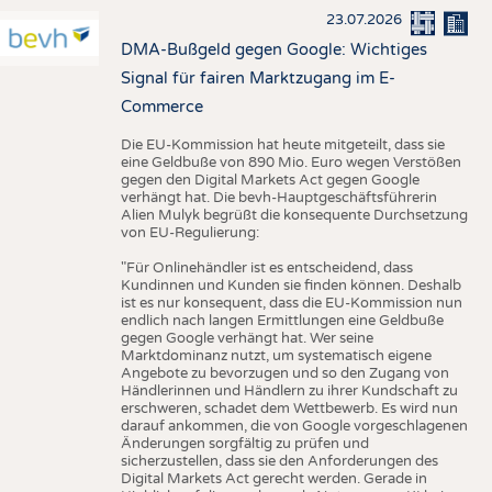
23.07.2026
DMA-Bußgeld gegen Google: Wichtiges
Signal für fairen Marktzugang im E-
Commerce
Die EU-Kommission hat heute mitgeteilt, dass sie
eine Geldbuße von 890 Mio. Euro wegen Verstößen
gegen den Digital Markets Act gegen Google
verhängt hat. Die bevh-Hauptgeschäftsführerin
Alien Mulyk begrüßt die konsequente Durchsetzung
von EU-Regulierung:
"Für Onlinehändler ist es entscheidend, dass
Kundinnen und Kunden sie finden können. Deshalb
ist es nur konsequent, dass die EU-Kommission nun
endlich nach langen Ermittlungen eine Geldbuße
gegen Google verhängt hat. Wer seine
Marktdominanz nutzt, um systematisch eigene
Angebote zu bevorzugen und so den Zugang von
Händlerinnen und Händlern zu ihrer Kundschaft zu
erschweren, schadet dem Wettbewerb. Es wird nun
darauf ankommen, die von Google vorgeschlagenen
Änderungen sorgfältig zu prüfen und
sicherzustellen, dass sie den Anforderungen des
Digital Markets Act gerecht werden. Gerade in