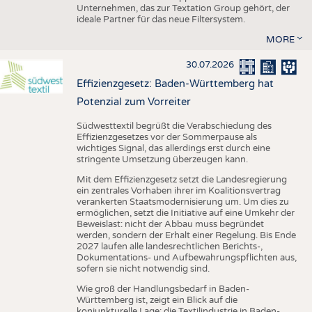
Unternehmen, das zur Textation Group gehört, der
ideale Partner für das neue Filtersystem.
MORE
30.07.2026
Effizienzgesetz: Baden-Württemberg hat
Potenzial zum Vorreiter
Südwesttextil begrüßt die Verabschiedung des
Effizienzgesetzes vor der Sommerpause als
wichtiges Signal, das allerdings erst durch eine
stringente Umsetzung überzeugen kann.
Mit dem Effizienzgesetz setzt die Landesregierung
ein zentrales Vorhaben ihrer im Koalitionsvertrag
verankerten Staatsmodernisierung um. Um dies zu
ermöglichen, setzt die Initiative auf eine Umkehr der
Beweislast: nicht der Abbau muss begründet
werden, sondern der Erhalt einer Regelung. Bis Ende
2027 laufen alle landesrechtlichen Berichts-,
Dokumentations- und Aufbewahrungspflichten aus,
sofern sie nicht notwendig sind.
Wie groß der Handlungsbedarf in Baden-
Württemberg ist, zeigt ein Blick auf die
konjunkturelle Lage: die Textilindustrie in Baden-