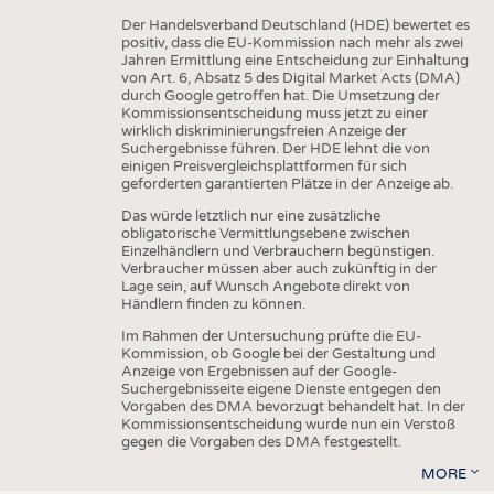
Der Handelsverband Deutschland (HDE) bewertet es
positiv, dass die EU-Kommission nach mehr als zwei
Jahren Ermittlung eine Entscheidung zur Einhaltung
von Art. 6, Absatz 5 des Digital Market Acts (DMA)
durch Google getroffen hat. Die Umsetzung der
Kommissionsentscheidung muss jetzt zu einer
wirklich diskriminierungsfreien Anzeige der
Suchergebnisse führen. Der HDE lehnt die von
einigen Preisvergleichsplattformen für sich
geforderten garantierten Plätze in der Anzeige ab.
Das würde letztlich nur eine zusätzliche
obligatorische Vermittlungsebene zwischen
Einzelhändlern und Verbrauchern begünstigen.
Verbraucher müssen aber auch zukünftig in der
Lage sein, auf Wunsch Angebote direkt von
Händlern finden zu können.
Im Rahmen der Untersuchung prüfte die EU-
Kommission, ob Google bei der Gestaltung und
Anzeige von Ergebnissen auf der Google-
Suchergebnisseite eigene Dienste entgegen den
Vorgaben des DMA bevorzugt behandelt hat. In der
Kommissionsentscheidung wurde nun ein Verstoß
gegen die Vorgaben des DMA festgestellt.
MORE