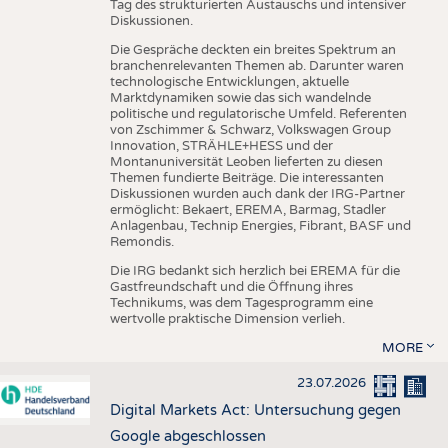
Tag des strukturierten Austauschs und intensiver
Diskussionen.
Die Gespräche deckten ein breites Spektrum an
branchenrelevanten Themen ab. Darunter waren
technologische Entwicklungen, aktuelle
Marktdynamiken sowie das sich wandelnde
politische und regulatorische Umfeld. Referenten
von Zschimmer & Schwarz, Volkswagen Group
Innovation, STRÄHLE+HESS und der
Montanuniversität Leoben lieferten zu diesen
Themen fundierte Beiträge. Die interessanten
Diskussionen wurden auch dank der IRG-Partner
ermöglicht: Bekaert, EREMA, Barmag, Stadler
Anlagenbau, Technip Energies, Fibrant, BASF und
Remondis.
Die IRG bedankt sich herzlich bei EREMA für die
Gastfreundschaft und die Öffnung ihres
Technikums, was dem Tagesprogramm eine
wertvolle praktische Dimension verlieh.
MORE
23.07.2026
Digital Markets Act: Untersuchung gegen
Google abgeschlossen