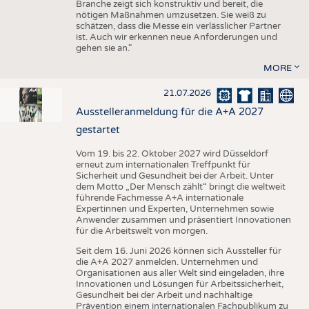
Branche zeigt sich konstruktiv und bereit, die
nötigen Maßnahmen umzusetzen. Sie weiß zu
schätzen, dass die Messe ein verlässlicher Partner
ist. Auch wir erkennen neue Anforderungen und
gehen sie an."
MORE
21.07.2026
Ausstelleranmeldung für die A+A 2027
gestartet
Vom 19. bis 22. Oktober 2027 wird Düsseldorf
erneut zum internationalen Treffpunkt für
Sicherheit und Gesundheit bei der Arbeit. Unter
dem Motto „Der Mensch zählt“ bringt die weltweit
führende Fachmesse A+A internationale
Expertinnen und Experten, Unternehmen sowie
Anwender zusammen und präsentiert Innovationen
für die Arbeitswelt von morgen.
Seit dem 16. Juni 2026 können sich Aussteller für
die A+A 2027 anmelden. Unternehmen und
Organisationen aus aller Welt sind eingeladen, ihre
Innovationen und Lösungen für Arbeitssicherheit,
Gesundheit bei der Arbeit und nachhaltige
Prävention einem internationalen Fachpublikum zu