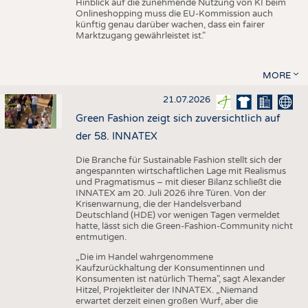
Hinblick auf die zunehmende Nutzung von KI beim
Onlineshopping muss die EU-Kommission auch
künftig genau darüber wachen, dass ein fairer
Marktzugang gewährleistet ist."
MORE
21.07.2026
Green Fashion zeigt sich zuversichtlich auf
der 58. INNATEX
Die Branche für Sustainable Fashion stellt sich der
angespannten wirtschaftlichen Lage mit Realismus
und Pragmatismus – mit dieser Bilanz schließt die
INNATEX am 20. Juli 2026 ihre Türen. Von der
Krisenwarnung, die der Handelsverband
Deutschland (HDE) vor wenigen Tagen vermeldet
hatte, lässt sich die Green-Fashion-Community nicht
entmutigen.
„Die im Handel wahrgenommene
Kaufzurückhaltung der Konsumentinnen und
Konsumenten ist natürlich Thema", sagt Alexander
Hitzel, Projektleiter der INNATEX. „Niemand
erwartet derzeit einen großen Wurf, aber die