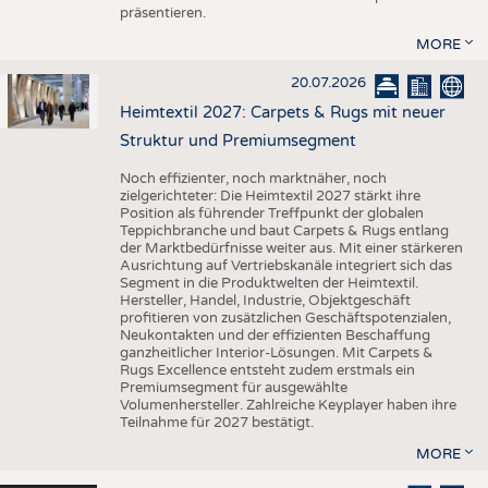
präsentieren.
MORE
20.07.2026
Heimtextil 2027: Carpets & Rugs mit neuer
Struktur und Premiumsegment
Noch effizienter, noch marktnäher, noch
zielgerichteter: Die Heimtextil 2027 stärkt ihre
Position als führender Treffpunkt der globalen
Teppichbranche und baut Carpets & Rugs entlang
der Marktbedürfnisse weiter aus. Mit einer stärkeren
Ausrichtung auf Vertriebskanäle integriert sich das
Segment in die Produktwelten der Heimtextil.
Hersteller, Handel, Industrie, Objektgeschäft
profitieren von zusätzlichen Geschäftspotenzialen,
Neukontakten und der effizienten Beschaffung
ganzheitlicher Interior-Lösungen. Mit Carpets &
Rugs Excellence entsteht zudem erstmals ein
Premiumsegment für ausgewählte
Volumenhersteller. Zahlreiche Keyplayer haben ihre
Teilnahme für 2027 bestätigt.
MORE