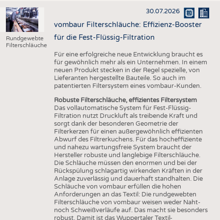
30.07.2026
vombaur Filterschläuche: Effizienz-Booster
für die Fest-Flüssig-Filtration
Rundgewebte
Filterschläuche
Für eine erfolgreiche neue Entwicklung braucht es
für gewöhnlich mehr als ein Unternehmen. In einem
neuen Produkt stecken in der Regel spezielle, von
Lieferanten hergestellte Bauteile. So auch im
patentierten Filtersystem eines vombaur-Kunden.
Robuste Filterschläuche, effizientes Filtersystem
Das vollautomatische System für Fest-Flüssig-
Filtration nutzt Druckluft als treibende Kraft und
sorgt dank der besonderen Geometrie der
Filterkerzen für einen außergewöhnlich effizienten
Abwurf des Filtrerkuchens. Für das hocheffiziente
und nahezu wartungsfreie System braucht der
Hersteller robuste und langlebige Filterschläuche.
Die Schläuche müssen den enormen und bei der
Rückspülung schlagartig wirkenden Kräften in der
Anlage zuverlässig und dauerhaft standhalten. Die
Schläuche von vombaur erfüllen die hohen
Anforderungen an das Textil: Die rundgewebten
Filterschläuche von vombaur weisen weder Naht-
noch Schweißverläufe auf. Das macht sie besonders
robust. Damit ist das Wuppertaler Textil-