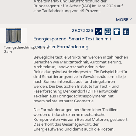
Arbeitsmarkt- und Berufsforschung der
Bundesagentur für Arbeit (IAB) im Jahr 2024 auf
eine Tarifabdeckung von 49 Prozent.
MORE
29.07.2026
Energiesparend: Smarte Textilien mit
reversibler Formänderung
Formgedaechtnispolymere
Garn
Bewegliche textile Strukturen werden in zahlreichen
Bereichen wie Medizintechnik, Automatisierung,
Architektur, Landwirtschaft oder in der
Bekleidungsindustrie eingesetzt. Ein Beispiel hierfür
sind Schattierungsnetze in Gewächshäusern, die je
nach Sonnenintensität aus- und eingefahren
werden. Die Deutschen Institute für Textil- und
Faserforschung Denkendorf (DITF) entwickeln
Textilien aus Formgedächtnispolymeren mit
reversibel steuerbarer Geometrie.
Die Formänderungen herkömmlicher Textilien
werden oft durch externe mechanische
Komponenten wie zum Beispiel Motoren, gesteuert.
Das erhöht das Gesamtgewicht, den
Energieaufwand und damit auch die Kosten.