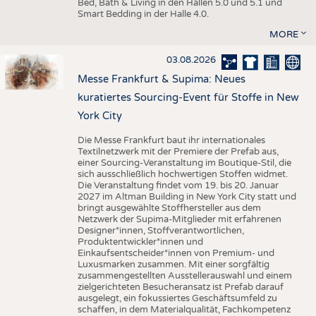
Bed, Bath & Living in den Hallen 5.0 und 5.1 und
Smart Bedding in der Halle 4.0.
MORE
03.08.2026
Messe Frankfurt & Supima: Neues
kuratiertes Sourcing-Event für Stoffe in New
York City
Die Messe Frankfurt baut ihr internationales
Textilnetzwerk mit der Premiere der Prefab aus,
einer Sourcing-Veranstaltung im Boutique-Stil, die
sich ausschließlich hochwertigen Stoffen widmet.
Die Veranstaltung findet vom 19. bis 20. Januar
2027 im Altman Building in New York City statt und
bringt ausgewählte Stoffhersteller aus dem
Netzwerk der Supima-Mitglieder mit erfahrenen
Designer*innen, Stoffverantwortlichen,
Produktentwickler*innen und
Einkaufsentscheider*innen von Premium- und
Luxusmarken zusammen. Mit einer sorgfältig
zusammengestellten Ausstellerauswahl und einem
zielgerichteten Besucheransatz ist Prefab darauf
ausgelegt, ein fokussiertes Geschäftsumfeld zu
schaffen, in dem Materialqualität, Fachkompetenz