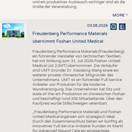
und ein produktiver Austausch wichtiger sind als die
Größe der Veranstaltung.
MORE
03.08.2026
Freudenberg Performance Materials
übernimmt Foshan United Medical
Freudenberg Performance Materials (Freudenberg),
ein führender Hersteller von technischen Textilien,
hat mit Wirkung zum 31. Juli 2026 Foshan United
Medical Ltd. (UMT) übernommen. Die Verkäufer
sind UMT-Gründer Dr. Xiaodong Wang sowie ein
weiterer privater chinesischer Mitgründer des
Unternehmens. UMT ist ein führender Full-Service
Anbieter von Produkten für die moderne
Wundversorgung. Das Unternehmen hat Sitz und
state-of-the-art-Produktion im chinesischen Foshan
und beschäftigt rund 200 Mitarbeitende. Über den
Kaufpreis wurde Stillschweigen vereinbart.
„Freudenberg Performance Materials und Foshan
United Medical ergänzen sich strategisch ideal.
Durch den Zusammenschluss bieten wir künftig als
innovativer Full-Service-Anbieter Kunden im Markt
für Advanced Wound Care ein einzigartiges