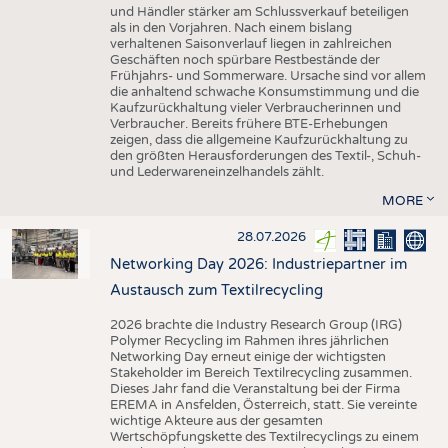
und Händler stärker am Schlussverkauf beteiligen
als in den Vorjahren. Nach einem bislang
verhaltenen Saisonverlauf liegen in zahlreichen
Geschäften noch spürbare Restbestände der
Frühjahrs- und Sommerware. Ursache sind vor allem
die anhaltend schwache Konsumstimmung und die
Kaufzurückhaltung vieler Verbraucherinnen und
Verbraucher. Bereits frühere BTE-Erhebungen
zeigen, dass die allgemeine Kaufzurückhaltung zu
den größten Herausforderungen des Textil-, Schuh-
und Lederwareneinzelhandels zählt.
MORE
28.07.2026
Networking Day 2026: Industriepartner im
Austausch zum Textilrecycling
2026 brachte die Industry Research Group (IRG)
Polymer Recycling im Rahmen ihres jährlichen
Networking Day erneut einige der wichtigsten
Stakeholder im Bereich Textilrecycling zusammen.
Dieses Jahr fand die Veranstaltung bei der Firma
EREMA in Ansfelden, Österreich, statt. Sie vereinte
wichtige Akteure aus der gesamten
Wertschöpfungskette des Textilrecyclings zu einem