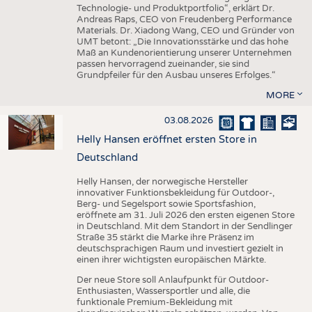
Technologie- und Produktportfolio“, erklärt Dr.
Andreas Raps, CEO von Freudenberg Performance
Materials. Dr. Xiadong Wang, CEO und Gründer von
UMT betont: „Die Innovationsstärke und das hohe
Maß an Kundenorientierung unserer Unternehmen
passen hervorragend zueinander, sie sind
Grundpfeiler für den Ausbau unseres Erfolges.“
MORE
03.08.2026
Helly Hansen eröffnet ersten Store in
Deutschland
Helly Hansen, der norwegische Hersteller
innovativer Funktionsbekleidung für Outdoor-,
Berg- und Segelsport sowie Sportsfashion,
eröffnete am 31. Juli 2026 den ersten eigenen Store
in Deutschland. Mit dem Standort in der Sendlinger
Straße 35 stärkt die Marke ihre Präsenz im
deutschsprachigen Raum und investiert gezielt in
einen ihrer wichtigsten europäischen Märkte.
Der neue Store soll Anlaufpunkt für Outdoor-
Enthusiasten, Wassersportler und alle, die
funktionale Premium-Bekleidung mit