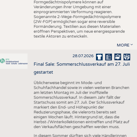
Formgedächtnispolymere können auf
Veränderungen ihrer Umgebung mit einer
einprogrammierten Verformung reagieren.
Sogenannte 2-Wege-Formgedächtnispolymere
(2W-FGP) ermöglichen sogar eine reversible
Formänderung. Textilien aus diesen Materialien
eröffnen Perspektiven, um neue energiesparende
textile Aktoren zu entwickeln.
MORE
28.07.2026
Final Sale: Sommerschlussverkauf am 27. Juli
gestartet
Üblicherweise beginnt im Mode- und
Schuhfachhandel sowie in vielen weiteren Branchen
am letzten Montag im Juli der inoffizielle
Sommerschlussverkauf. In diesem Jahr fällt der
Startschuss somit am 27. Juli. Der Schlussverkauf
markiert den End- und Höhepunkt der
Reduzierungsphase, die vielerorts bereits seit
einigen Wochen läuft. Hintergrund ist, dass die
Herbst-/Winterkollektionen eintreffen und Platz auf
den Verkaufsflächen geschaffen werden muss.
In diesem Sommer dürften sich viele Händlerinnen