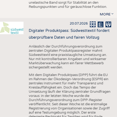
unelastische Band sorgt für Stabilität an den
Reibungspunkten und für geräuschlose Funktion.
MORE
20.07.2026
Digitaler Produktpass: Südwesttextil fordert
überprüfbare Daten und fairen Vollzug
Anlässlich der Durchführungsverordnung zum
zentralen Digitalen Produktpassregister mahnt
Südwesttextil eine praxistaugliche Umsetzung an.
Nur mit kontrollierbaren Angaben und wirksamer
Marktüberwachung kann ein fairer Wettbewerb
sichergestellt werden.
Mit dem Digitalen Produktpass (DPP) führt die EU
im Rahmen der Ökodesign-Verordnung (ESPR) ein
zentrales Instrument für mehr Transparenz und
Kreislauffähigkeit ein. Doch das Tempo der
Umsetzung läuft der Klärung zentraler Grundfragen
voraus: in der letzten Woche wurde die
Durchführungsverordnung zum DPP-Register
veröffentlicht. Seit dieser Woche ist die erstmalige
Registrierung von Organisationen sowie der Zugriff
auf eine Testumgebung möglich. Der erste
delegierte Rechtsakt für Textilien wird für Ende