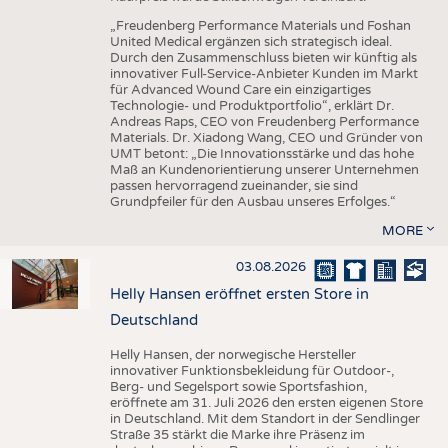
„Freudenberg Performance Materials und Foshan
United Medical ergänzen sich strategisch ideal.
Durch den Zusammenschluss bieten wir künftig als
innovativer Full-Service-Anbieter Kunden im Markt
für Advanced Wound Care ein einzigartiges
Technologie- und Produktportfolio“, erklärt Dr.
Andreas Raps, CEO von Freudenberg Performance
Materials. Dr. Xiadong Wang, CEO und Gründer von
UMT betont: „Die Innovationsstärke und das hohe
Maß an Kundenorientierung unserer Unternehmen
passen hervorragend zueinander, sie sind
Grundpfeiler für den Ausbau unseres Erfolges.“
MORE
03.08.2026
Helly Hansen eröffnet ersten Store in
Deutschland
Helly Hansen, der norwegische Hersteller
innovativer Funktionsbekleidung für Outdoor-,
Berg- und Segelsport sowie Sportsfashion,
eröffnete am 31. Juli 2026 den ersten eigenen Store
in Deutschland. Mit dem Standort in der Sendlinger
Straße 35 stärkt die Marke ihre Präsenz im