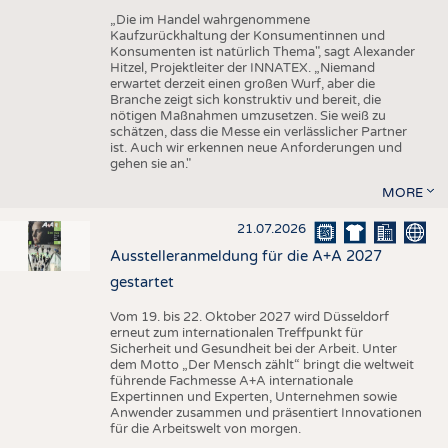
„Die im Handel wahrgenommene
Kaufzurückhaltung der Konsumentinnen und
Konsumenten ist natürlich Thema", sagt Alexander
Hitzel, Projektleiter der INNATEX. „Niemand
erwartet derzeit einen großen Wurf, aber die
Branche zeigt sich konstruktiv und bereit, die
nötigen Maßnahmen umzusetzen. Sie weiß zu
schätzen, dass die Messe ein verlässlicher Partner
ist. Auch wir erkennen neue Anforderungen und
gehen sie an."
MORE
21.07.2026
Ausstelleranmeldung für die A+A 2027
gestartet
Vom 19. bis 22. Oktober 2027 wird Düsseldorf
erneut zum internationalen Treffpunkt für
Sicherheit und Gesundheit bei der Arbeit. Unter
dem Motto „Der Mensch zählt“ bringt die weltweit
führende Fachmesse A+A internationale
Expertinnen und Experten, Unternehmen sowie
Anwender zusammen und präsentiert Innovationen
für die Arbeitswelt von morgen.