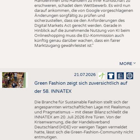
Händlerinnen und Händlern zu ihrer Kundschaft zu
erschweren, schadet dem Wettbewerb. Es wird nun
darauf ankommen, die von Google vorgeschlagenen
Änderungen sorgfältig zu prüfen und
sicherzustellen, dass sie den Anforderungen des
Digital Markets Act gerecht werden. Gerade in
Hinblick auf die zunehmende Nutzung von KI beim
Onlineshopping muss die EU-Kommission auch
künftig genau darüber wachen, dass ein fairer
Marktzugang gewährleistet ist."
MORE
21.07.2026
Green Fashion zeigt sich zuversichtlich auf
der 58. INNATEX
Die Branche für Sustainable Fashion stellt sich der
angespannten wirtschaftlichen Lage mit Realismus
und Pragmatismus – mit dieser Bilanz schließt die
INNATEX am 20. Juli 2026 ihre Türen. Von der
Krisenwarnung, die der Handelsverband
Deutschland (HDE) vor wenigen Tagen vermeldet
hatte, lässt sich die Green-Fashion-Community nicht
entmutigen.