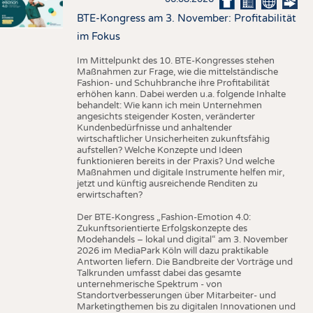
BTE-Kongress am 3. November: Profitabilität
im Fokus
Im Mittelpunkt des 10. BTE-Kongresses stehen
Maßnahmen zur Frage, wie die mittelständische
Fashion- und Schuhbranche ihre Profitabilität
erhöhen kann. Dabei werden u.a. folgende Inhalte
behandelt: Wie kann ich mein Unternehmen
angesichts steigender Kosten, veränderter
Kundenbedürfnisse und anhaltender
wirtschaftlicher Unsicherheiten zukunftsfähig
aufstellen? Welche Konzepte und Ideen
funktionieren bereits in der Praxis? Und welche
Maßnahmen und digitale Instrumente helfen mir,
jetzt und künftig ausreichende Renditen zu
erwirtschaften?
Der BTE-Kongress „Fashion-Emotion 4.0:
Zukunftsorientierte Erfolgskonzepte des
Modehandels – lokal und digital“ am 3. November
2026 im MediaPark Köln will dazu praktikable
Antworten liefern. Die Bandbreite der Vorträge und
Talkrunden umfasst dabei das gesamte
unternehmerische Spektrum - von
Standortverbesserungen über Mitarbeiter- und
Marketingthemen bis zu digitalen Innovationen und