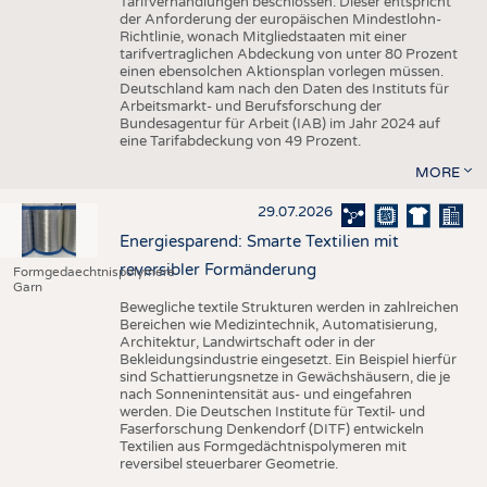
Tarifverhandlungen beschlossen. Dieser entspricht
der Anforderung der europäischen Mindestlohn-
Richtlinie, wonach Mitgliedstaaten mit einer
tarifvertraglichen Abdeckung von unter 80 Prozent
einen ebensolchen Aktionsplan vorlegen müssen.
Deutschland kam nach den Daten des Instituts für
Arbeitsmarkt- und Berufsforschung der
Bundesagentur für Arbeit (IAB) im Jahr 2024 auf
eine Tarifabdeckung von 49 Prozent.
MORE
29.07.2026
Energiesparend: Smarte Textilien mit
reversibler Formänderung
Formgedaechtnispolymere
Garn
Bewegliche textile Strukturen werden in zahlreichen
Bereichen wie Medizintechnik, Automatisierung,
Architektur, Landwirtschaft oder in der
Bekleidungsindustrie eingesetzt. Ein Beispiel hierfür
sind Schattierungsnetze in Gewächshäusern, die je
nach Sonnenintensität aus- und eingefahren
werden. Die Deutschen Institute für Textil- und
Faserforschung Denkendorf (DITF) entwickeln
Textilien aus Formgedächtnispolymeren mit
reversibel steuerbarer Geometrie.