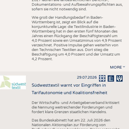
Dokumentations- und Aufbewahrungspflichten aus,
sofern sie nicht notwendig sind.
Wie groß der Handlungsbedarf in Baden-
Württemberg ist, zeigt ein Blick auf die
konjunkturelle Lage: die Textilindustrie in Baden-
Württemberg hat in den ersten fünf Monaten des
Jahres einen Rückgang der Beschäftigtenzahl um
4,0 Prozent sowie ein Umsatzminus von 4,9 Prozent
verzeichnet. Positive Impulse gehen weiterhin von
den Technischen Textilien aus. Dort stieg die
Beschäftigung um 4,0 Prozent und der Umsatz um
4,2 Prozent.
MORE
29.07.2026
Südwesttextil warnt vor Eingriffen in
Tarifautonomie und Koalitionsfreiheit
Der Wirtschafts- und Arbeitgeberverband kritisiert
die Nennung weitreichender Forderungen und
fordert klare Grenzen staatlichen Handelns.
Das Bundeskabinett hat am 22. Juli 2026 den
Nationalen Aktionsplan zur Förderung von