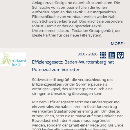
Anlage zuverlässig und dauerhaft standhalten. Die
Schläuche von vombaur erfüllen die hohen
Anforderungen an das Textil: Die rundgewebten
Filterschläuche von vombaur weisen weder Naht-
noch Schweißverläufe auf. Das macht sie besonders
robust. Damit ist das Wuppertaler Textil-
Unternehmen, das zur Textation Group gehört, der
ideale Partner für das neue Filtersystem.
MORE
30.07.2026
Effizienzgesetz: Baden-Württemberg hat
Potenzial zum Vorreiter
Südwesttextil begrüßt die Verabschiedung des
Effizienzgesetzes vor der Sommerpause als
wichtiges Signal, das allerdings erst durch eine
stringente Umsetzung überzeugen kann.
Mit dem Effizienzgesetz setzt die Landesregierung
ein zentrales Vorhaben ihrer im Koalitionsvertrag
verankerten Staatsmodernisierung um. Um dies zu
ermöglichen, setzt die Initiative auf eine Umkehr der
Beweislast: nicht der Abbau muss begründet
werden, sondern der Erhalt einer Regelung. Bis Ende
2027 laufen alle landesrechtlichen Berichts-,