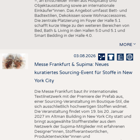
–, an Entscheider*innen aus Hospitality und
Objektausstattung sowie an internationale
Einkäufer*innen. Das Angebot umfasst Bett- und
Badtextilien, Dekokissen sowie Wohnaccessoires.
Die zentrale Platzierung im Foyer der Halle 5.1
schafft kurze Wege zu den weiteren Bereichen von
Bed, Bath & Living in den Hallen 5.0 und 5.1 und
Smart Bedding in der Halle 4.0.
MORE
03.08.2026
Messe Frankfurt & Supima: Neues
kuratiertes Sourcing-Event für Stoffe in New
York City
Die Messe Frankfurt baut ihr internationales
Textilnetzwerk mit der Premiere der Prefab aus,
einer Sourcing-Veranstaltung im Boutique-Stil, die
sich ausschließlich hochwertigen Stoffen widmet.
Die Veranstaltung findet vom 19. bis 20. Januar
2027 im Altman Building in New York City statt und
bringt ausgewählte Stoffhersteller aus dem
Netzwerk der Supima-Mitglieder mit erfahrenen
Designer*innen, Stoffverantwortlichen,
Produktentwickler*innen und