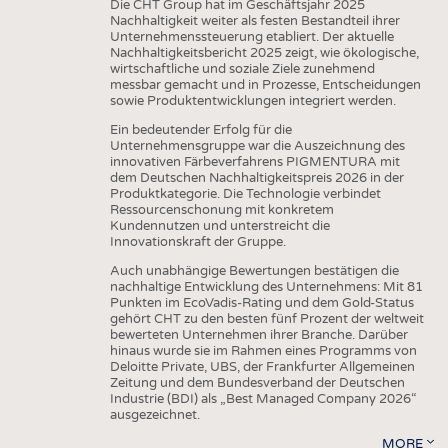
Die CHT Group hat im Geschäftsjahr 2025
Nachhaltigkeit weiter als festen Bestandteil ihrer
Unternehmenssteuerung etabliert. Der aktuelle
Nachhaltigkeitsbericht 2025 zeigt, wie ökologische,
wirtschaftliche und soziale Ziele zunehmend
messbar gemacht und in Prozesse, Entscheidungen
sowie Produktentwicklungen integriert werden.
Ein bedeutender Erfolg für die
Unternehmensgruppe war die Auszeichnung des
innovativen Färbeverfahrens PIGMENTURA mit
dem Deutschen Nachhaltigkeitspreis 2026 in der
Produktkategorie. Die Technologie verbindet
Ressourcenschonung mit konkretem
Kundennutzen und unterstreicht die
Innovationskraft der Gruppe.
Auch unabhängige Bewertungen bestätigen die
nachhaltige Entwicklung des Unternehmens: Mit 81
Punkten im EcoVadis-Rating und dem Gold-Status
gehört CHT zu den besten fünf Prozent der weltweit
bewerteten Unternehmen ihrer Branche. Darüber
hinaus wurde sie im Rahmen eines Programms von
Deloitte Private, UBS, der Frankfurter Allgemeinen
Zeitung und dem Bundesverband der Deutschen
Industrie (BDI) als „Best Managed Company 2026“
ausgezeichnet.
MORE