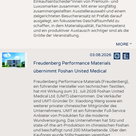
Einkaufsentscheider*innen von Premium- und
Luxusmarken zusammen. Mit einer sorgfältig
zusammengestellten Ausstellerauswahl und einem
zielgerichteten Besucheransatz ist Prefab darauf
ausgelegt, ein fokussiertes Geschäftsumfeld zu
schaffen, in dem Materialqualität, Fachkompetenz
und ein produktiver Austausch wichtiger sind als die
Größe der Veranstaltung.
MORE
03.08.2026
Freudenberg Performance Materials
übernimmt Foshan United Medical
Freudenberg Performance Materials (Freudenberg),
ein führender Hersteller von technischen Textilien,
hat mit Wirkung zum 31. Juli 2026 Foshan United
Medical Ltd. (UMT) übernommen. Die Verkäufer
sind UMT-Gründer Dr. Xiaodong Wang sowie ein
weiterer privater chinesischer Mitgründer des
Unternehmens. UMT ist ein führender Full-Service
Anbieter von Produkten für die moderne
Wundversorgung. Das Unternehmen hat Sitz und
state-of-the-art-Produktion im chinesischen Foshan
und beschäftigt rund 200 Mitarbeitende. Über den
Kaufpreis wurde Stillschweigen vereinbart.