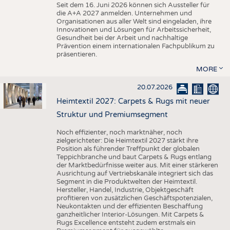
Seit dem 16. Juni 2026 können sich Aussteller für
die A+A 2027 anmelden. Unternehmen und
Organisationen aus aller Welt sind eingeladen, ihre
Innovationen und Lösungen für Arbeitssicherheit,
Gesundheit bei der Arbeit und nachhaltige
Prävention einem internationalen Fachpublikum zu
präsentieren.
MORE
20.07.2026
Heimtextil 2027: Carpets & Rugs mit neuer
Struktur und Premiumsegment
Noch effizienter, noch marktnäher, noch
zielgerichteter: Die Heimtextil 2027 stärkt ihre
Position als führender Treffpunkt der globalen
Teppichbranche und baut Carpets & Rugs entlang
der Marktbedürfnisse weiter aus. Mit einer stärkeren
Ausrichtung auf Vertriebskanäle integriert sich das
Segment in die Produktwelten der Heimtextil.
Hersteller, Handel, Industrie, Objektgeschäft
profitieren von zusätzlichen Geschäftspotenzialen,
Neukontakten und der effizienten Beschaffung
ganzheitlicher Interior-Lösungen. Mit Carpets &
Rugs Excellence entsteht zudem erstmals ein