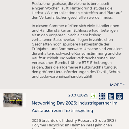
Reduzierungsphase, die vielerorts bereits seit
einigen Wochen läuft. Hintergrund ist, dass die
Herbst-/Winterkollektionen eintreffen und Platz auf
den Verkaufsflächen geschaffen werden muss.
In diesem Sommer dürften sich viele Händlerinnen
und Händler stärker am Schlussverkauf beteiligen
als in den Vorjahren. Nach einem bislang
verhaltenen Saisonverlauf liegen in zahlreichen
Geschäften noch spürbare Restbestände der
Frühjahrs- und Sommerware. Ursache sind vor allem
die anhaltend schwache Konsumstimmung und die
Kaufzurückhaltung vieler Verbraucherinnen und
Verbraucher. Bereits frühere BTE-Erhebungen
zeigen, dass die allgemeine Kaufzurückhaltung zu
den größten Herausforderungen des Textil-, Schuh-
und Lederwareneinzelhandels zählt.
MORE
28.07.2026
Networking Day 2026: Industriepartner im
Austausch zum Textilrecycling
2026 brachte die Industry Research Group (IRG)
Polymer Recycling im Rahmen ihres jährlichen