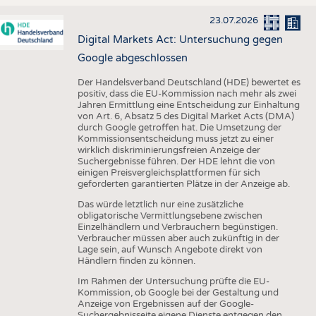
23.07.2026
Digital Markets Act: Untersuchung gegen
Google abgeschlossen
Der Handelsverband Deutschland (HDE) bewertet es
positiv, dass die EU-Kommission nach mehr als zwei
Jahren Ermittlung eine Entscheidung zur Einhaltung
von Art. 6, Absatz 5 des Digital Market Acts (DMA)
durch Google getroffen hat. Die Umsetzung der
Kommissionsentscheidung muss jetzt zu einer
wirklich diskriminierungsfreien Anzeige der
Suchergebnisse führen. Der HDE lehnt die von
einigen Preisvergleichsplattformen für sich
geforderten garantierten Plätze in der Anzeige ab.
Das würde letztlich nur eine zusätzliche
obligatorische Vermittlungsebene zwischen
Einzelhändlern und Verbrauchern begünstigen.
Verbraucher müssen aber auch zukünftig in der
Lage sein, auf Wunsch Angebote direkt von
Händlern finden zu können.
Im Rahmen der Untersuchung prüfte die EU-
Kommission, ob Google bei der Gestaltung und
Anzeige von Ergebnissen auf der Google-
Suchergebnisseite eigene Dienste entgegen den