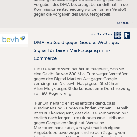
Vorgaben des DMA bevorzugt behandelt hat. In der
Kommissionsentscheidung wurde nun ein Verstoß
gegen die Vorgaben des DMA festgestellt.
MORE
23.07.2026
DMA-Bußgeld gegen Google: Wichtiges
Signal für fairen Marktzugang im E-
Commerce
Die EU-Kommission hat heute mitgeteilt, dass sie
eine Geldbuße von 890 Mio. Euro wegen Verstößen
gegen den Digital Markets Act gegen Google
verhängt hat. Die bevh-Hauptgeschäftsführerin
Alien Mulyk begrüßt die konsequente Durchsetzung
von EU-Regulierung:
"Für Onlinehändler ist es entscheidend, dass
Kundinnen und Kunden sie finden können. Deshalb
ist es nur konsequent, dass die EU-Kommission nun
endlich nach langen Ermittlungen eine Geldbuße
gegen Google verhängt hat. Wer seine
Marktdominanz nutzt, um systematisch eigene
Angebote zu bevorzugen und so den Zugang von