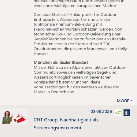
deutschsprachigen Raum und investiert gezielt in
einen ihrer wichtigsten europäischen Märkte.
Der neue Store soll Anlaufpunkt für Outdoor-
Enthusiasten, Wassersportler und alle, die
funktionale Premium-Bekleidung mit
skandinavischen Wurzeln schätzen, werden. Von
technischer Ski- und Outdoor-Bekleidung über
Segelkollektionen bis hin zu funktionalen Lifestyle-
Produkten vereint der Store auf rund 330
Quadratmetern die gesamte Markenwelt von Helly
Hansen.
München als idealer Standort
Mit der Nähe zu den Alpen, einer aktiven Outdoor-
Community sowie den vielfältigen Segel- und
Wassersportmöglichkeiten im bayerischen
Voralpenland bietet München ideale
Voraussetzungen für den weiteren Ausbau der
Marke in Deutschland.
MORE
03.08.2026
CHT Group: Nachhaltigkeit als
Steuerungsinstrument