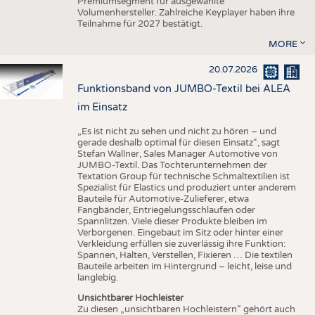
Premiumsegment für ausgewählte
Volumenhersteller. Zahlreiche Keyplayer haben ihre
Teilnahme für 2027 bestätigt.
MORE
20.07.2026
Funktionsband von JUMBO-Textil bei ALEA
im Einsatz
„Es ist nicht zu sehen und nicht zu hören – und
gerade deshalb optimal für diesen Einsatz“, sagt
Stefan Wallner, Sales Manager Automotive von
JUMBO-Textil. Das Tochterunternehmen der
Textation Group für technische Schmaltextilien ist
Spezialist für Elastics und produziert unter anderem
Bauteile für Automotive-Zulieferer, etwa
Fangbänder, Entriegelungsschlaufen oder
Spannlitzen. Viele dieser Produkte bleiben im
Verborgenen. Eingebaut im Sitz oder hinter einer
Verkleidung erfüllen sie zuverlässig ihre Funktion:
Spannen, Halten, Verstellen, Fixieren … Die textilen
Bauteile arbeiten im Hintergrund – leicht, leise und
langlebig.
Unsichtbarer Hochleister
Zu diesen „unsichtbaren Hochleistern“ gehört auch