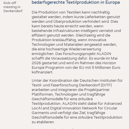
bedarfsgerechte Textilproduktion in Europa
Kick-off
meeting in
Denkendorf.
Die Produktion von Textilien kann nachhaltig
gestaltet werden, indem kurze Lieferketten genutzt
werden und Überproduktion verhindert wird. Dies
kann bereits heute erreicht werden, wenn
bestehende Infrastrukturen intelligent vernetzt und
effizient genutzt werden. Gleichzeitig wird die
Produktion kreislauffähig, wenn innovative
Technologien und Materialien eingesetzt werden,
die eine hochwertige Wiederverwertung
ermöglichen. Das Forschungsprojekt ALADIN
schafft die Voraussetzung dafür. Es wurde im Mai
2026 gestartet und wird im Rahmen des Horizon
Europe Programm von der EU mit 5 Millionen Euro
kofinanziert.
Unter der Koordination der Deutschen Instituten für
Textil- und Faserforschung Denkendorf (DITF)
erarbeiten und integrieren die Projektpartner
Plattformen, Technologien und tragfähige
Geschäftsmodelle für eine zirkuläre
Textilproduktion. ALADIN steht dabei für Advanced
LocAl and Digital Innovation Network for Circular
Garments und verfolgt das Ziel, tragfähige
Geschäftsmodelle für eine zirkuläre Textilproduktion
zu etablieren.