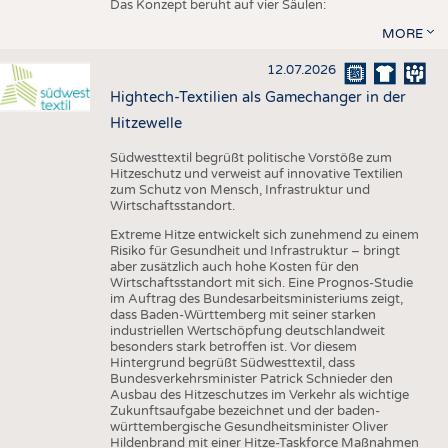
Das Konzept beruht auf vier Säulen:
MORE
12.07.2026
Hightech-Textilien als Gamechanger in der
Hitzewelle
Südwesttextil begrüßt politische Vorstöße zum
Hitzeschutz und verweist auf innovative Textilien
zum Schutz von Mensch, Infrastruktur und
Wirtschaftsstandort.
Extreme Hitze entwickelt sich zunehmend zu einem
Risiko für Gesundheit und Infrastruktur – bringt
aber zusätzlich auch hohe Kosten für den
Wirtschaftsstandort mit sich. Eine Prognos-Studie
im Auftrag des Bundesarbeitsministeriums zeigt,
dass Baden-Württemberg mit seiner starken
industriellen Wertschöpfung deutschlandweit
besonders stark betroffen ist. Vor diesem
Hintergrund begrüßt Südwesttextil, dass
Bundesverkehrsminister Patrick Schnieder den
Ausbau des Hitzeschutzes im Verkehr als wichtige
Zukunftsaufgabe bezeichnet und der baden-
württembergische Gesundheitsminister Oliver
Hildenbrand mit einer Hitze-Taskforce Maßnahmen