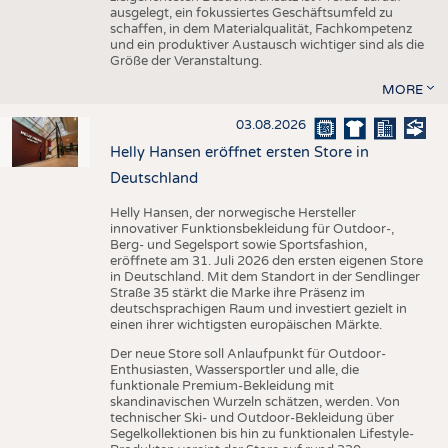
ausgelegt, ein fokussiertes Geschäftsumfeld zu
schaffen, in dem Materialqualität, Fachkompetenz
und ein produktiver Austausch wichtiger sind als die
Größe der Veranstaltung.
MORE
03.08.2026
Helly Hansen eröffnet ersten Store in
Deutschland
Helly Hansen, der norwegische Hersteller
innovativer Funktionsbekleidung für Outdoor-,
Berg- und Segelsport sowie Sportsfashion,
eröffnete am 31. Juli 2026 den ersten eigenen Store
in Deutschland. Mit dem Standort in der Sendlinger
Straße 35 stärkt die Marke ihre Präsenz im
deutschsprachigen Raum und investiert gezielt in
einen ihrer wichtigsten europäischen Märkte.
Der neue Store soll Anlaufpunkt für Outdoor-
Enthusiasten, Wassersportler und alle, die
funktionale Premium-Bekleidung mit
skandinavischen Wurzeln schätzen, werden. Von
technischer Ski- und Outdoor-Bekleidung über
Segelkollektionen bis hin zu funktionalen Lifestyle-