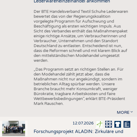
Lederwareneinzelhandel ankommen
Der BTE Handelsverband Textil Schuhe Lederwaren
bewertet das von der Regierungskoalition
vorgelegte Programm für Aufschwung und
Beschäftigung als ersten wichtigen Impuls. Aus
Sicht des Verbandes enthält das Maßnahmenpaket
einige richtige Ansätze, um Verbraucherinnen und
Verbraucher, Unternehmen und den Standort
Deutschland zu entlasten. Entscheidend ist nun,
dass die Reformen schnell und mit klarem Blick auf
den mittelständischen Modehandel umgesetzt
werden.
„Das Programm setzt an richtigen Stellen an. Für
den Modehandel zählt jetzt aber, dass die
Maßnahmen nicht nur angekündigt, sondern im
betrieblichen Alltag spürbar werden. Unsere
Branche braucht mehr Konsumkraft, weniger
Bürokratie, tragbare Arbeitskosten und faire
Wettbewerbsbedingungen", erklärt BTE-Präsident
Mark Rauschen.
MORE
12.07.2026
Forschungsprojekt ALADIN: Zirkuläre und