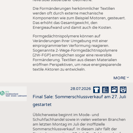
reversibel steuerbarer Geometrie.
Die Formänderungen herkömmlicher Textilien
werden oft durch externe mechanische
Komponenten wie zum Beispiel Motoren, gesteuert.
Das erhöht das Gesamtgewicht, den
Energieaufwand und damit auch die Kosten.
Formgedächtnispolymere können auf
Veränderungen ihrer Umgebung mit einer
einprogrammierten Verformung reagieren.
Sogenannte 2-Wege-Formgedächtnispolymere
(2W-FGP) ermöglichen sogar eine reversible
Formänderung. Textilien aus diesen Materialien
eröffnen Perspektiven, um neue energiesparende
textile Aktoren zu entwickeln.
MORE
28.07.2026
Final Sale: Sommerschlussverkauf am 27. Juli
gestartet
Üblicherweise beginnt im Mode- und
Schuhfachhandel sowie in vielen weiteren Branchen
am letzten Montag im Juli der inoffizielle
Sommerschlussverkauf. In diesem Jahr fällt der