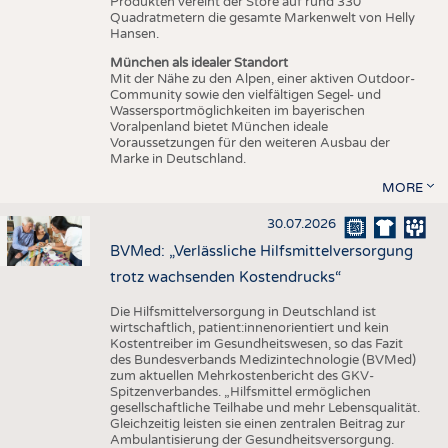
Produkten vereint der Store auf rund 330
Quadratmetern die gesamte Markenwelt von Helly
Hansen.
München als idealer Standort
Mit der Nähe zu den Alpen, einer aktiven Outdoor-
Community sowie den vielfältigen Segel- und
Wassersportmöglichkeiten im bayerischen
Voralpenland bietet München ideale
Voraussetzungen für den weiteren Ausbau der
Marke in Deutschland.
MORE
30.07.2026
BVMed: „Verlässliche Hilfsmittelversorgung
trotz wachsenden Kostendrucks“
Die Hilfsmittelversorgung in Deutschland ist
wirtschaftlich, patient:innenorientiert und kein
Kostentreiber im Gesundheitswesen, so das Fazit
des Bundesverbands Medizintechnologie (BVMed)
zum aktuellen Mehrkostenbericht des GKV-
Spitzenverbandes. „Hilfsmittel ermöglichen
gesellschaftliche Teilhabe und mehr Lebensqualität.
Gleichzeitig leisten sie einen zentralen Beitrag zur
Ambulantisierung der Gesundheitsversorgung.