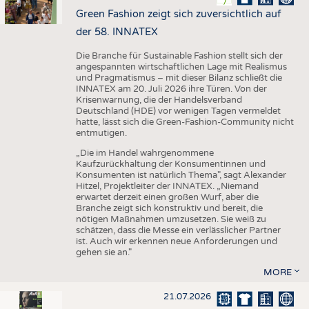
Green Fashion zeigt sich zuversichtlich auf
der 58. INNATEX
Die Branche für Sustainable Fashion stellt sich der
angespannten wirtschaftlichen Lage mit Realismus
und Pragmatismus – mit dieser Bilanz schließt die
INNATEX am 20. Juli 2026 ihre Türen. Von der
Krisenwarnung, die der Handelsverband
Deutschland (HDE) vor wenigen Tagen vermeldet
hatte, lässt sich die Green-Fashion-Community nicht
entmutigen.
„Die im Handel wahrgenommene
Kaufzurückhaltung der Konsumentinnen und
Konsumenten ist natürlich Thema", sagt Alexander
Hitzel, Projektleiter der INNATEX. „Niemand
erwartet derzeit einen großen Wurf, aber die
Branche zeigt sich konstruktiv und bereit, die
nötigen Maßnahmen umzusetzen. Sie weiß zu
schätzen, dass die Messe ein verlässlicher Partner
ist. Auch wir erkennen neue Anforderungen und
gehen sie an."
MORE
21.07.2026