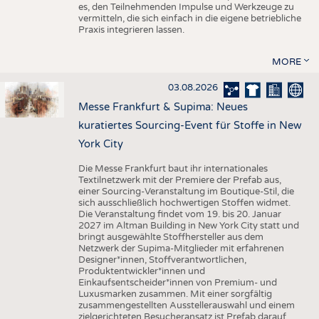
es, den Teilnehmenden Impulse und Werkzeuge zu
vermitteln, die sich einfach in die eigene betriebliche
Praxis integrieren lassen.
MORE
03.08.2026
Messe Frankfurt & Supima: Neues
kuratiertes Sourcing-Event für Stoffe in New
York City
Die Messe Frankfurt baut ihr internationales
Textilnetzwerk mit der Premiere der Prefab aus,
einer Sourcing-Veranstaltung im Boutique-Stil, die
sich ausschließlich hochwertigen Stoffen widmet.
Die Veranstaltung findet vom 19. bis 20. Januar
2027 im Altman Building in New York City statt und
bringt ausgewählte Stoffhersteller aus dem
Netzwerk der Supima-Mitglieder mit erfahrenen
Designer*innen, Stoffverantwortlichen,
Produktentwickler*innen und
Einkaufsentscheider*innen von Premium- und
Luxusmarken zusammen. Mit einer sorgfältig
zusammengestellten Ausstellerauswahl und einem
zielgerichteten Besucheransatz ist Prefab darauf