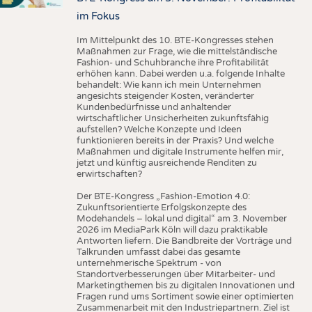
im Fokus
Im Mittelpunkt des 10. BTE-Kongresses stehen
Maßnahmen zur Frage, wie die mittelständische
Fashion- und Schuhbranche ihre Profitabilität
erhöhen kann. Dabei werden u.a. folgende Inhalte
behandelt: Wie kann ich mein Unternehmen
angesichts steigender Kosten, veränderter
Kundenbedürfnisse und anhaltender
wirtschaftlicher Unsicherheiten zukunftsfähig
aufstellen? Welche Konzepte und Ideen
funktionieren bereits in der Praxis? Und welche
Maßnahmen und digitale Instrumente helfen mir,
jetzt und künftig ausreichende Renditen zu
erwirtschaften?
Der BTE-Kongress „Fashion-Emotion 4.0:
Zukunftsorientierte Erfolgskonzepte des
Modehandels – lokal und digital“ am 3. November
2026 im MediaPark Köln will dazu praktikable
Antworten liefern. Die Bandbreite der Vorträge und
Talkrunden umfasst dabei das gesamte
unternehmerische Spektrum - von
Standortverbesserungen über Mitarbeiter- und
Marketingthemen bis zu digitalen Innovationen und
Fragen rund ums Sortiment sowie einer optimierten
Zusammenarbeit mit den Industriepartnern. Ziel ist