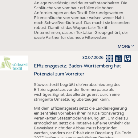
Anlage zuverlässig und dauerhaft standhalten. Die
Schläuche von vombaur erfüllen die hohen
Anforderungen an das Textil: Die rundgewebten
Filterschläuche von vombaur weisen weder Naht-
noch Schweißverläufe auf. Das macht sie besonders
robust. Damit ist das Wuppertaler Textil-
Unternehmen, das zur Textation Group gehört, der
ideale Partner für das neue Filtersystem.
MORE
30.07.2026
Effizienzgesetz: Baden-Württemberg hat
Potenzial zum Vorreiter
Südwesttextil begrüßt die Verabschiedung des
Effizienzgesetzes vor der Sommerpause als
wichtiges Signal, das allerdings erst durch eine
stringente Umsetzung überzeugen kann.
Mit dem Effizienzgesetz setzt die Landesregierung
ein zentrales Vorhaben ihrer im Koalitionsvertrag
verankerten Staatsmodernisierung um. Um dies zu
ermöglichen, setzt die Initiative auf eine Umkehr der
Beweislast: nicht der Abbau muss begründet
werden, sondern der Erhalt einer Regelung. Bis Ende
2027 laufen alle landesrechtlichen Berichts-,