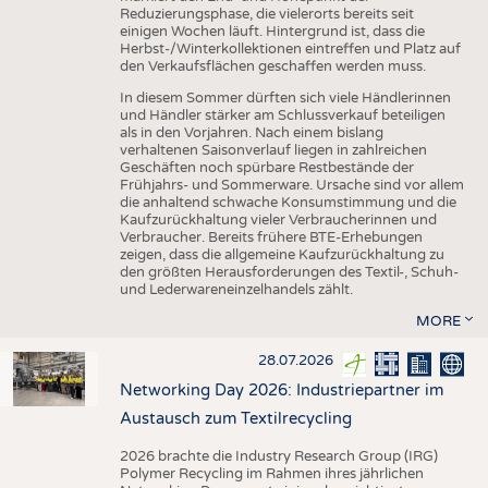
Reduzierungsphase, die vielerorts bereits seit
einigen Wochen läuft. Hintergrund ist, dass die
Herbst-/Winterkollektionen eintreffen und Platz auf
den Verkaufsflächen geschaffen werden muss.
In diesem Sommer dürften sich viele Händlerinnen
und Händler stärker am Schlussverkauf beteiligen
als in den Vorjahren. Nach einem bislang
verhaltenen Saisonverlauf liegen in zahlreichen
Geschäften noch spürbare Restbestände der
Frühjahrs- und Sommerware. Ursache sind vor allem
die anhaltend schwache Konsumstimmung und die
Kaufzurückhaltung vieler Verbraucherinnen und
Verbraucher. Bereits frühere BTE-Erhebungen
zeigen, dass die allgemeine Kaufzurückhaltung zu
den größten Herausforderungen des Textil-, Schuh-
und Lederwareneinzelhandels zählt.
MORE
28.07.2026
Networking Day 2026: Industriepartner im
Austausch zum Textilrecycling
2026 brachte die Industry Research Group (IRG)
Polymer Recycling im Rahmen ihres jährlichen