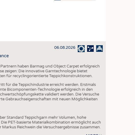
OSITES
DLUNG
ILMASCHINENBAU
ORIK
06.08.2026
CLING
ance
HALTIGKEIT
 Partnern haben Barmag und Object Carpet erfolgreich
SLAUFWIRTSCHAFT
e zeigen: Die innovative Garntechnologie bietet
ten für recyclingorientierte Teppichkonstruktionen.
ISCHE TEXTILIEN
tt für die Teppichindustrie erreicht werden. Erstmals
 TEXTILES
te Bicomponenten-Technologie erfolgreich in den
chwertschöpfungskette validiert werden. Die Versuche
ZIN
serte Gebrauchseigenschaften mit neuen Möglichkeiten
 UND HEIMTEXTILIEN
EIDUNG
über Standard Teppichgarn mehr Volumen, hohe
. Die PET-basierte Materialkombination ermöglicht auch
er Markus Reichwein die Versuchsergebnisse zusammen.