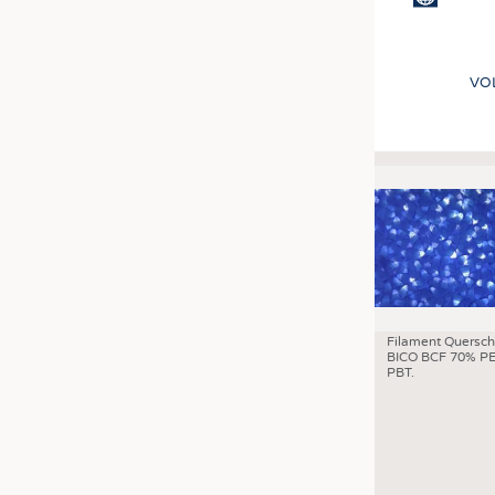
VO
Filament Quersch
BICO BCF 70% PE
PBT.