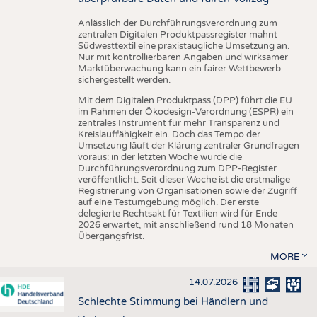
Anlässlich der Durchführungsverordnung zum
zentralen Digitalen Produktpassregister mahnt
Südwesttextil eine praxistaugliche Umsetzung an.
Nur mit kontrollierbaren Angaben und wirksamer
Marktüberwachung kann ein fairer Wettbewerb
sichergestellt werden.
Mit dem Digitalen Produktpass (DPP) führt die EU
im Rahmen der Ökodesign-Verordnung (ESPR) ein
zentrales Instrument für mehr Transparenz und
Kreislauffähigkeit ein. Doch das Tempo der
Umsetzung läuft der Klärung zentraler Grundfragen
voraus: in der letzten Woche wurde die
Durchführungsverordnung zum DPP-Register
veröffentlicht. Seit dieser Woche ist die erstmalige
Registrierung von Organisationen sowie der Zugriff
auf eine Testumgebung möglich. Der erste
delegierte Rechtsakt für Textilien wird für Ende
2026 erwartet, mit anschließend rund 18 Monaten
Übergangsfrist.
MORE
14.07.2026
Schlechte Stimmung bei Händlern und