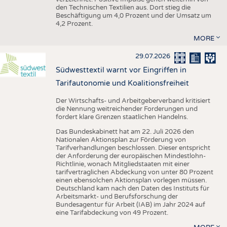
den Technischen Textilien aus. Dort stieg die
Beschäftigung um 4,0 Prozent und der Umsatz um
4,2 Prozent.
MORE
29.07.2026
Südwesttextil warnt vor Eingriffen in
Tarifautonomie und Koalitionsfreiheit
Der Wirtschafts- und Arbeitgeberverband kritisiert
die Nennung weitreichender Forderungen und
fordert klare Grenzen staatlichen Handelns.
Das Bundeskabinett hat am 22. Juli 2026 den
Nationalen Aktionsplan zur Förderung von
Tarifverhandlungen beschlossen. Dieser entspricht
der Anforderung der europäischen Mindestlohn-
Richtlinie, wonach Mitgliedstaaten mit einer
tarifvertraglichen Abdeckung von unter 80 Prozent
einen ebensolchen Aktionsplan vorlegen müssen.
Deutschland kam nach den Daten des Instituts für
Arbeitsmarkt- und Berufsforschung der
Bundesagentur für Arbeit (IAB) im Jahr 2024 auf
eine Tarifabdeckung von 49 Prozent.