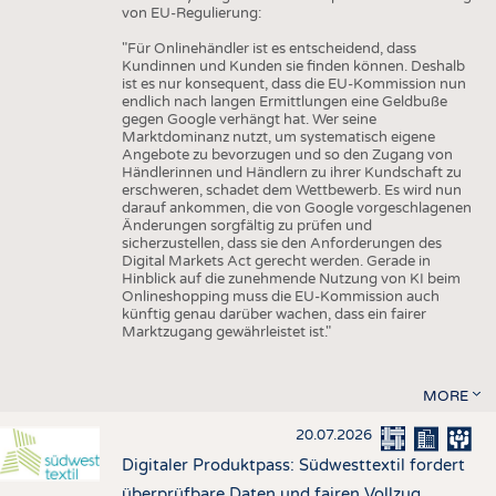
von EU-Regulierung:
"Für Onlinehändler ist es entscheidend, dass
Kundinnen und Kunden sie finden können. Deshalb
ist es nur konsequent, dass die EU-Kommission nun
endlich nach langen Ermittlungen eine Geldbuße
gegen Google verhängt hat. Wer seine
Marktdominanz nutzt, um systematisch eigene
Angebote zu bevorzugen und so den Zugang von
Händlerinnen und Händlern zu ihrer Kundschaft zu
erschweren, schadet dem Wettbewerb. Es wird nun
darauf ankommen, die von Google vorgeschlagenen
Änderungen sorgfältig zu prüfen und
sicherzustellen, dass sie den Anforderungen des
Digital Markets Act gerecht werden. Gerade in
Hinblick auf die zunehmende Nutzung von KI beim
Onlineshopping muss die EU-Kommission auch
künftig genau darüber wachen, dass ein fairer
Marktzugang gewährleistet ist."
MORE
20.07.2026
Digitaler Produktpass: Südwesttextil fordert
überprüfbare Daten und fairen Vollzug