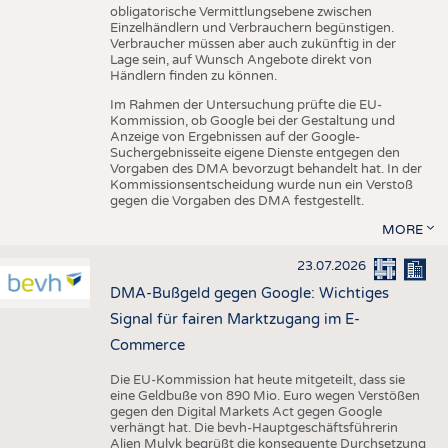
obligatorische Vermittlungsebene zwischen
Einzelhändlern und Verbrauchern begünstigen.
Verbraucher müssen aber auch zukünftig in der
Lage sein, auf Wunsch Angebote direkt von
Händlern finden zu können.
Im Rahmen der Untersuchung prüfte die EU-
Kommission, ob Google bei der Gestaltung und
Anzeige von Ergebnissen auf der Google-
Suchergebnisseite eigene Dienste entgegen den
Vorgaben des DMA bevorzugt behandelt hat. In der
Kommissionsentscheidung wurde nun ein Verstoß
gegen die Vorgaben des DMA festgestellt.
MORE
23.07.2026
DMA-Bußgeld gegen Google: Wichtiges
Signal für fairen Marktzugang im E-
Commerce
Die EU-Kommission hat heute mitgeteilt, dass sie
eine Geldbuße von 890 Mio. Euro wegen Verstößen
gegen den Digital Markets Act gegen Google
verhängt hat. Die bevh-Hauptgeschäftsführerin
Alien Mulyk begrüßt die konsequente Durchsetzung