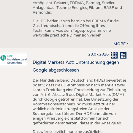
ermöglicht: Bekaert, EREMA, Barmag, Stadler
Anlagenbau, Technip Energies, Fibrant, BASF und
Remondis.
Die IRG bedankt sich herzlich bei EREMA für die
Gastfreundschaft und die Öffnung ihres
Technikums, was dem Tagesprogramm eine
wertvolle praktische Dimension verlieh.
MORE
23.07.2026
Digital Markets Act: Untersuchung gegen
Google abgeschlossen
Der Handelsverband Deutschland (HDE) bewertet es
positiv, dass die EU-Kommission nach mehr als zwei
Jahren Ermittlung eine Entscheidung zur Einhaltung
von Art. 6, Absatz 5 des Digital Market Acts (DMA)
durch Google getroffen hat. Die Umsetzung der
Kommissionsentscheidung muss jetzt zu einer
wirklich diskriminierungsfreien Anzeige der
Suchergebnisse führen. Der HDE lehnt die von
einigen Preisvergleichsplattformen für sich
geforderten garantierten Plätze in der Anzeige ab.
Das würde letztlich nur eine zusätzliche