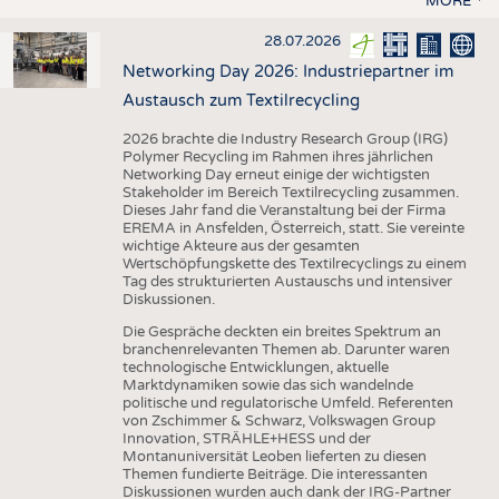
MORE
28.07.2026
Networking Day 2026: Industriepartner im
Austausch zum Textilrecycling
2026 brachte die Industry Research Group (IRG)
Polymer Recycling im Rahmen ihres jährlichen
Networking Day erneut einige der wichtigsten
Stakeholder im Bereich Textilrecycling zusammen.
Dieses Jahr fand die Veranstaltung bei der Firma
EREMA in Ansfelden, Österreich, statt. Sie vereinte
wichtige Akteure aus der gesamten
Wertschöpfungskette des Textilrecyclings zu einem
Tag des strukturierten Austauschs und intensiver
Diskussionen.
Die Gespräche deckten ein breites Spektrum an
branchenrelevanten Themen ab. Darunter waren
technologische Entwicklungen, aktuelle
Marktdynamiken sowie das sich wandelnde
politische und regulatorische Umfeld. Referenten
von Zschimmer & Schwarz, Volkswagen Group
Innovation, STRÄHLE+HESS und der
Montanuniversität Leoben lieferten zu diesen
Themen fundierte Beiträge. Die interessanten
Diskussionen wurden auch dank der IRG-Partner