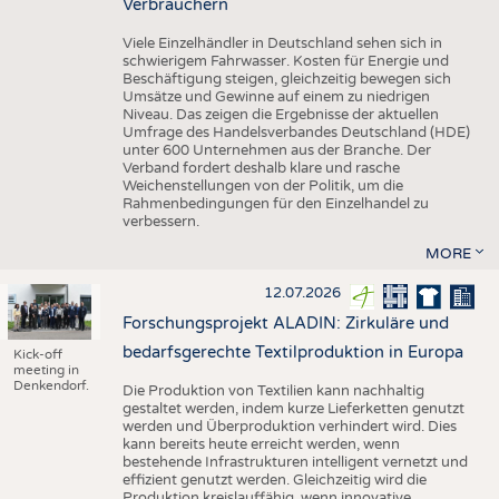
Verbrauchern
Viele Einzelhändler in Deutschland sehen sich in
schwierigem Fahrwasser. Kosten für Energie und
Beschäftigung steigen, gleichzeitig bewegen sich
Umsätze und Gewinne auf einem zu niedrigen
Niveau. Das zeigen die Ergebnisse der aktuellen
Umfrage des Handelsverbandes Deutschland (HDE)
unter 600 Unternehmen aus der Branche. Der
Verband fordert deshalb klare und rasche
Weichenstellungen von der Politik, um die
Rahmenbedingungen für den Einzelhandel zu
verbessern.
MORE
12.07.2026
Forschungsprojekt ALADIN: Zirkuläre und
bedarfsgerechte Textilproduktion in Europa
Kick-off
meeting in
Denkendorf.
Die Produktion von Textilien kann nachhaltig
gestaltet werden, indem kurze Lieferketten genutzt
werden und Überproduktion verhindert wird. Dies
kann bereits heute erreicht werden, wenn
bestehende Infrastrukturen intelligent vernetzt und
effizient genutzt werden. Gleichzeitig wird die
Produktion kreislauffähig, wenn innovative