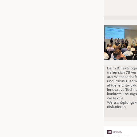
Beim 8. Textillog
trafen sich 75 Ver
aus Wissenschaft,
und Praxis zusa
aktuelle Entwickl
innovative Techn
konkrete Lösungs
die textile
Wertschöpfungske
diskutieren.