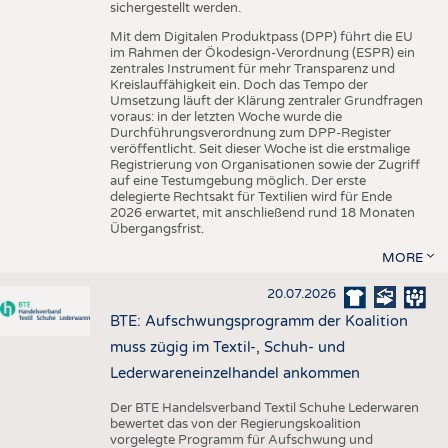
sichergestellt werden.
Mit dem Digitalen Produktpass (DPP) führt die EU
im Rahmen der Ökodesign-Verordnung (ESPR) ein
zentrales Instrument für mehr Transparenz und
Kreislauffähigkeit ein. Doch das Tempo der
Umsetzung läuft der Klärung zentraler Grundfragen
voraus: in der letzten Woche wurde die
Durchführungsverordnung zum DPP-Register
veröffentlicht. Seit dieser Woche ist die erstmalige
Registrierung von Organisationen sowie der Zugriff
auf eine Testumgebung möglich. Der erste
delegierte Rechtsakt für Textilien wird für Ende
2026 erwartet, mit anschließend rund 18 Monaten
Übergangsfrist.
MORE
20.07.2026
BTE: Aufschwungsprogramm der Koalition
muss zügig im Textil-, Schuh- und
Lederwareneinzelhandel ankommen
Der BTE Handelsverband Textil Schuhe Lederwaren
bewertet das von der Regierungskoalition
vorgelegte Programm für Aufschwung und