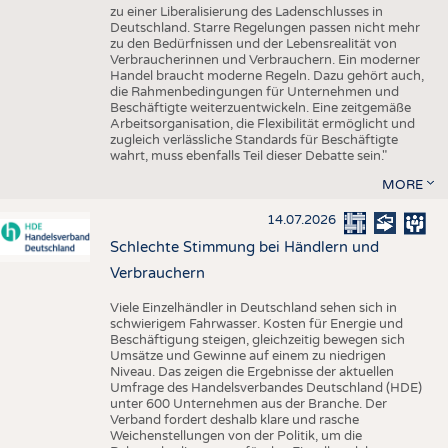
zu einer Liberalisierung des Ladenschlusses in
Deutschland. Starre Regelungen passen nicht mehr
zu den Bedürfnissen und der Lebensrealität von
Verbraucherinnen und Verbrauchern. Ein moderner
Handel braucht moderne Regeln. Dazu gehört auch,
die Rahmenbedingungen für Unternehmen und
Beschäftigte weiterzuentwickeln. Eine zeitgemäße
Arbeitsorganisation, die Flexibilität ermöglicht und
zugleich verlässliche Standards für Beschäftigte
wahrt, muss ebenfalls Teil dieser Debatte sein."
MORE
14.07.2026
Schlechte Stimmung bei Händlern und
Verbrauchern
Viele Einzelhändler in Deutschland sehen sich in
schwierigem Fahrwasser. Kosten für Energie und
Beschäftigung steigen, gleichzeitig bewegen sich
Umsätze und Gewinne auf einem zu niedrigen
Niveau. Das zeigen die Ergebnisse der aktuellen
Umfrage des Handelsverbandes Deutschland (HDE)
unter 600 Unternehmen aus der Branche. Der
Verband fordert deshalb klare und rasche
Weichenstellungen von der Politik, um die