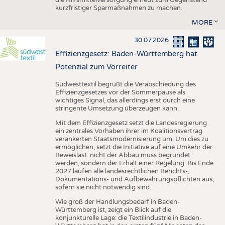
kurzfristiger Sparmaßnahmen zu machen.
MORE
30.07.2026
Effizienzgesetz: Baden-Württemberg hat
Potenzial zum Vorreiter
Südwesttextil begrüßt die Verabschiedung des
Effizienzgesetzes vor der Sommerpause als
wichtiges Signal, das allerdings erst durch eine
stringente Umsetzung überzeugen kann.
Mit dem Effizienzgesetz setzt die Landesregierung
ein zentrales Vorhaben ihrer im Koalitionsvertrag
verankerten Staatsmodernisierung um. Um dies zu
ermöglichen, setzt die Initiative auf eine Umkehr der
Beweislast: nicht der Abbau muss begründet
werden, sondern der Erhalt einer Regelung. Bis Ende
2027 laufen alle landesrechtlichen Berichts-,
Dokumentations- und Aufbewahrungspflichten aus,
sofern sie nicht notwendig sind.
Wie groß der Handlungsbedarf in Baden-
Württemberg ist, zeigt ein Blick auf die
konjunkturelle Lage: die Textilindustrie in Baden-