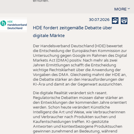
erhöhen.
MORE
30.07.2026
HDE fordert zeitgemäße Debatte über
digitale Märkte
Der Handelsverband Deutschland (HDE) bewertet
die Entscheidung der Europäischen Kommission zur
Untersuchung gegen Google im Rahmen des Digital
Markets Act (DMA) positiv. Nach mehr als zwei
Jahren Ermittlungen schafft die Entscheidung
wichtige Rechtsklarheit über die Anwendung der
Vorgaben des DMA. Gleichzeitig mahnt der HDE an,
die Debatte stärker an den Herausforderungen der
KI-Ära und damit an der Gegenwart auszurichten.
Die digitale Realität verändert sich rasant.
Regulatorische Debatten müssen daher stärker an
den Entwicklungen der kommenden Jahre orientiert
werden. Schon heute verändert Künstliche
Intelligenz die Art und Weise, wie Verbraucherinnen
und Verbraucher nach Produkten suchen und
Kaufentscheidungen treffen. KI-gestützte
Antworten und kontextbezogene Produktsuchen
gewinnen zunehmend an Bedeutung, während