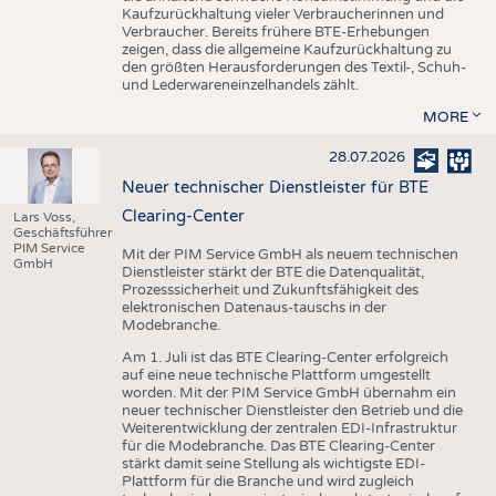
Kaufzurückhaltung vieler Verbraucherinnen und
Verbraucher. Bereits frühere BTE-Erhebungen
zeigen, dass die allgemeine Kaufzurückhaltung zu
den größten Herausforderungen des Textil-, Schuh-
und Lederwareneinzelhandels zählt.
MORE
28.07.2026
Neuer technischer Dienstleister für BTE
Clearing-Center
Lars Voss,
Geschäftsführer
PIM Service
Mit der PIM Service GmbH als neuem technischen
GmbH
Dienstleister stärkt der BTE die Datenqualität,
Prozesssicherheit und Zukunftsfähigkeit des
elektronischen Datenaus-tauschs in der
Modebranche.
Am 1. Juli ist das BTE Clearing-Center erfolgreich
auf eine neue technische Plattform umgestellt
worden. Mit der PIM Service GmbH übernahm ein
neuer technischer Dienstleister den Betrieb und die
Weiterentwicklung der zentralen EDI-Infrastruktur
für die Modebranche. Das BTE Clearing-Center
stärkt damit seine Stellung als wichtigste EDI-
Plattform für die Branche und wird zugleich