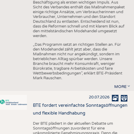
Beschäftigung als ersten wichtigen Impuls. Aus
Sicht des Verbandes enthält das Maßnahmenpaket
einige richtige Ansätze, um Verbraucherinnen und
Verbraucher, Unternehmen und den Standort
Deutschland zu entlasten. Entscheidend ist nun,
dass die Reformen schnell und mit klarem Blick auf
den mittelständischen Modehandel umgesetzt
werden.
„Das Programm setzt an richtigen Stellen an. Für
den Modehandel zählt jetzt aber, dass die
Maßnahmen nicht nur angekündigt, sondern im
betrieblichen Alltag spürbar werden. Unsere
Branche braucht mehr Konsumkraft, weniger
Bürokratie, tragbare Arbeitskosten und faire
Wettbewerbsbedingungen", erklärt BTE-Präsident
Mark Rauschen.
MORE
20.07.2026
BTE fordert vereinfachte Sonntagsöffnungen
und flexible Handhabung
Der BTE plädiert in der aktuellen Debatte um
Sonntagsöffnungen zuvorderst für eine
unkomplizierte Genehmigungspraxis. Denn die