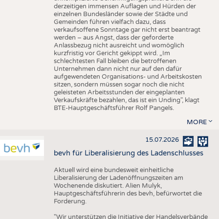
derzeitigen immensen Auflagen und Hürden der
einzelnen Bundesländer sowie der Städte und
Gemeinden führen vielfach dazu, dass
verkaufsoffene Sonntage gar nicht erst beantragt
werden – aus Angst, dass der geforderte
Anlassbezug nicht ausreicht und womöglich
kurzfristig vor Gericht gekippt wird. „Im
schlechtesten Fall bleiben die betroffenen
Unternehmen dann nicht nur auf den dafür
aufgewendeten Organisations- und Arbeitskosten
sitzen, sondern müssen sogar noch die nicht
geleisteten Arbeitsstunden der eingeplanten
Verkaufskräfte bezahlen, das ist ein Unding", klagt
BTE-Hauptgeschäftsführer Rolf Pangels.
MORE
15.07.2026
bevh für Liberalisierung des Ladenschlusses
Aktuell wird eine bundesweit einheitliche
Liberalisierung der Ladenöffnungszeiten am
Wochenende diskutiert. Alien Mulyk,
Hauptgeschäftsführerin des bevh, befürwortet die
Forderung.
"Wir unterstützen die Initiative der Handelsverbände