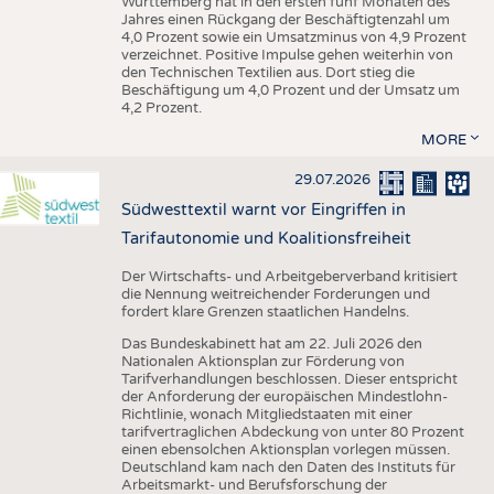
Württemberg hat in den ersten fünf Monaten des
Jahres einen Rückgang der Beschäftigtenzahl um
4,0 Prozent sowie ein Umsatzminus von 4,9 Prozent
verzeichnet. Positive Impulse gehen weiterhin von
den Technischen Textilien aus. Dort stieg die
Beschäftigung um 4,0 Prozent und der Umsatz um
4,2 Prozent.
MORE
29.07.2026
Südwesttextil warnt vor Eingriffen in
Tarifautonomie und Koalitionsfreiheit
Der Wirtschafts- und Arbeitgeberverband kritisiert
die Nennung weitreichender Forderungen und
fordert klare Grenzen staatlichen Handelns.
Das Bundeskabinett hat am 22. Juli 2026 den
Nationalen Aktionsplan zur Förderung von
Tarifverhandlungen beschlossen. Dieser entspricht
der Anforderung der europäischen Mindestlohn-
Richtlinie, wonach Mitgliedstaaten mit einer
tarifvertraglichen Abdeckung von unter 80 Prozent
einen ebensolchen Aktionsplan vorlegen müssen.
Deutschland kam nach den Daten des Instituts für
Arbeitsmarkt- und Berufsforschung der