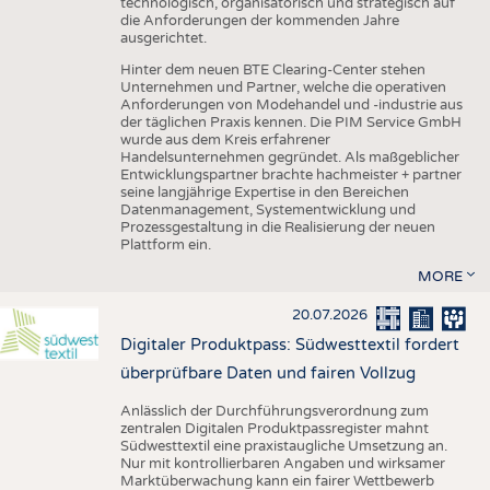
technologisch, organisatorisch und strategisch auf
die Anforderungen der kommenden Jahre
ausgerichtet.
Hinter dem neuen BTE Clearing-Center stehen
Unternehmen und Partner, welche die operativen
Anforderungen von Modehandel und -industrie aus
der täglichen Praxis kennen. Die PIM Service GmbH
wurde aus dem Kreis erfahrener
Handelsunternehmen gegründet. Als maßgeblicher
Entwicklungspartner brachte hachmeister + partner
seine langjährige Expertise in den Bereichen
Datenmanagement, Systementwicklung und
Prozessgestaltung in die Realisierung der neuen
Plattform ein.
MORE
20.07.2026
Digitaler Produktpass: Südwesttextil fordert
überprüfbare Daten und fairen Vollzug
Anlässlich der Durchführungsverordnung zum
zentralen Digitalen Produktpassregister mahnt
Südwesttextil eine praxistaugliche Umsetzung an.
Nur mit kontrollierbaren Angaben und wirksamer
Marktüberwachung kann ein fairer Wettbewerb