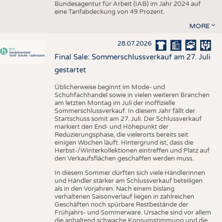
Bundesagentur für Arbeit (IAB) im Jahr 2024 auf
eine Tarifabdeckung von 49 Prozent.
MORE
28.07.2026
Final Sale: Sommerschlussverkauf am 27. Juli
gestartet
Üblicherweise beginnt im Mode- und
Schuhfachhandel sowie in vielen weiteren Branchen
am letzten Montag im Juli der inoffizielle
Sommerschlussverkauf. In diesem Jahr fällt der
Startschuss somit am 27. Juli. Der Schlussverkauf
markiert den End- und Höhepunkt der
Reduzierungsphase, die vielerorts bereits seit
einigen Wochen läuft. Hintergrund ist, dass die
Herbst-/Winterkollektionen eintreffen und Platz auf
den Verkaufsflächen geschaffen werden muss.
In diesem Sommer dürften sich viele Händlerinnen
und Händler stärker am Schlussverkauf beteiligen
als in den Vorjahren. Nach einem bislang
verhaltenen Saisonverlauf liegen in zahlreichen
Geschäften noch spürbare Restbestände der
Frühjahrs- und Sommerware. Ursache sind vor allem
die anhaltend schwache Konsumstimmung und die