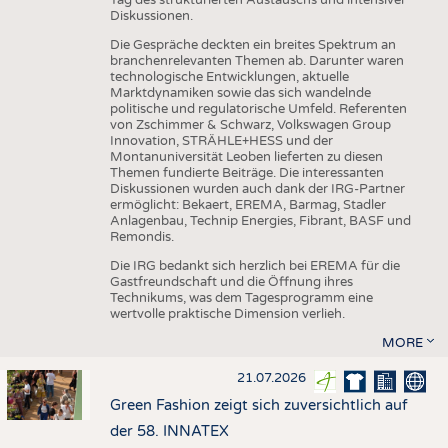
Diskussionen.
Die Gespräche deckten ein breites Spektrum an
branchenrelevanten Themen ab. Darunter waren
technologische Entwicklungen, aktuelle
Marktdynamiken sowie das sich wandelnde
politische und regulatorische Umfeld. Referenten
von Zschimmer & Schwarz, Volkswagen Group
Innovation, STRÄHLE+HESS und der
Montanuniversität Leoben lieferten zu diesen
Themen fundierte Beiträge. Die interessanten
Diskussionen wurden auch dank der IRG-Partner
ermöglicht: Bekaert, EREMA, Barmag, Stadler
Anlagenbau, Technip Energies, Fibrant, BASF und
Remondis.
Die IRG bedankt sich herzlich bei EREMA für die
Gastfreundschaft und die Öffnung ihres
Technikums, was dem Tagesprogramm eine
wertvolle praktische Dimension verlieh.
MORE
21.07.2026
Green Fashion zeigt sich zuversichtlich auf
der 58. INNATEX