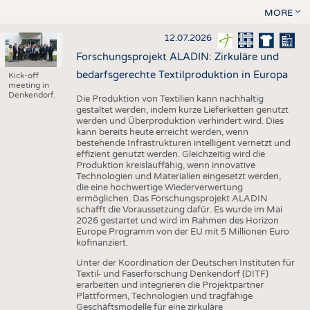
MORE
12.07.2026
Forschungsprojekt ALADIN: Zirkuläre und
bedarfsgerechte Textilproduktion in Europa
Kick-off
meeting in
Denkendorf.
Die Produktion von Textilien kann nachhaltig
gestaltet werden, indem kurze Lieferketten genutzt
werden und Überproduktion verhindert wird. Dies
kann bereits heute erreicht werden, wenn
bestehende Infrastrukturen intelligent vernetzt und
effizient genutzt werden. Gleichzeitig wird die
Produktion kreislauffähig, wenn innovative
Technologien und Materialien eingesetzt werden,
die eine hochwertige Wiederverwertung
ermöglichen. Das Forschungsprojekt ALADIN
schafft die Voraussetzung dafür. Es wurde im Mai
2026 gestartet und wird im Rahmen des Horizon
Europe Programm von der EU mit 5 Millionen Euro
kofinanziert.
Unter der Koordination der Deutschen Instituten für
Textil- und Faserforschung Denkendorf (DITF)
erarbeiten und integrieren die Projektpartner
Plattformen, Technologien und tragfähige
Geschäftsmodelle für eine zirkuläre