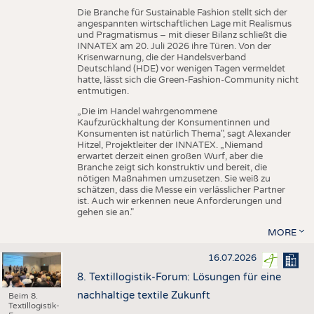
Die Branche für Sustainable Fashion stellt sich der
angespannten wirtschaftlichen Lage mit Realismus
und Pragmatismus – mit dieser Bilanz schließt die
INNATEX am 20. Juli 2026 ihre Türen. Von der
Krisenwarnung, die der Handelsverband
Deutschland (HDE) vor wenigen Tagen vermeldet
hatte, lässt sich die Green-Fashion-Community nicht
entmutigen.
„Die im Handel wahrgenommene
Kaufzurückhaltung der Konsumentinnen und
Konsumenten ist natürlich Thema", sagt Alexander
Hitzel, Projektleiter der INNATEX. „Niemand
erwartet derzeit einen großen Wurf, aber die
Branche zeigt sich konstruktiv und bereit, die
nötigen Maßnahmen umzusetzen. Sie weiß zu
schätzen, dass die Messe ein verlässlicher Partner
ist. Auch wir erkennen neue Anforderungen und
gehen sie an."
MORE
16.07.2026
8. Textillogistik-Forum: Lösungen für eine
nachhaltige textile Zukunft
Beim 8.
Textillogistik-