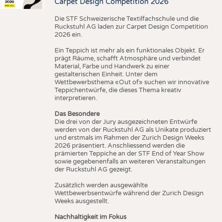
Carpet Design Competition 2026
Die STF Schweizerische Textilfachschule und die
Ruckstuhl AG laden zur Carpet Design Competition
2026 ein.
Ein Teppich ist mehr als ein funktionales Objekt. Er
prägt Räume, schafft Atmosphäre und verbindet
Material, Farbe und Handwerk zu einer
gestalterischen Einheit. Unter dem
Wettbewerbsthema «Out of» suchen wir innovative
Teppichentwürfe, die dieses Thema kreativ
interpretieren.
Das Besondere
Die drei von der Jury ausgezeichneten Entwürfe
werden von der Ruckstuhl AG als Unikate produziert
und erstmals im Rahmen der Zurich Design Weeks
2026 präsentiert. Anschliessend werden die
prämierten Teppiche an der STF End of Year Show
sowie gegebenenfalls an weiteren Veranstaltungen
der Ruckstuhl AG gezeigt.
Zusätzlich werden ausgewählte
Wettbewerbsentwürfe während der Zurich Design
Weeks ausgestellt.
Nachhaltigkeit im Fokus