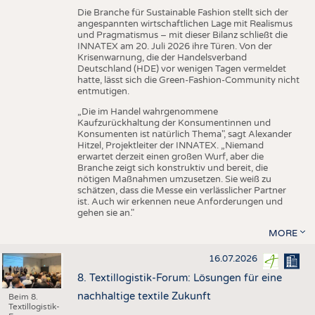
Die Branche für Sustainable Fashion stellt sich der
angespannten wirtschaftlichen Lage mit Realismus
und Pragmatismus – mit dieser Bilanz schließt die
INNATEX am 20. Juli 2026 ihre Türen. Von der
Krisenwarnung, die der Handelsverband
Deutschland (HDE) vor wenigen Tagen vermeldet
hatte, lässt sich die Green-Fashion-Community nicht
entmutigen.
„Die im Handel wahrgenommene
Kaufzurückhaltung der Konsumentinnen und
Konsumenten ist natürlich Thema", sagt Alexander
Hitzel, Projektleiter der INNATEX. „Niemand
erwartet derzeit einen großen Wurf, aber die
Branche zeigt sich konstruktiv und bereit, die
nötigen Maßnahmen umzusetzen. Sie weiß zu
schätzen, dass die Messe ein verlässlicher Partner
ist. Auch wir erkennen neue Anforderungen und
gehen sie an."
MORE
16.07.2026
8. Textillogistik-Forum: Lösungen für eine
nachhaltige textile Zukunft
Beim 8.
Textillogistik-