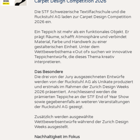
Carpet Design Competition 2026
Die STF Schweizerische Textilfachschule und die
Ruckstuhl AG laden zur Carpet Design Competition
2026 ein.
Ein Teppich ist mehr als ein funktionales Objekt. Er
prägt Räume, schafft Atmosphäre und verbindet
Material, Farbe und Handwerk zu einer
gestalterischen Einheit. Unter dem
Wettbewerbsthema «Out of» suchen wir innovative
Teppichentwürfe, die dieses Thema kreativ
interpretieren.
Das Besondere
Die drei von der Jury ausgezeichneten Entwürfe
werden von der Ruckstuhl AG als Unikate produziert
und erstmals im Rahmen der Zurich Design Weeks
2026 präsentiert. Anschliessend werden die
prämierten Teppiche an der STF End of Year Show
sowie gegebenenfalls an weiteren Veranstaltungen
der Ruckstuhl AG gezeigt.
Zusätzlich werden ausgewählte
Wettbewerbsentwürfe während der Zurich Design
Weeks ausgestellt.
Nachhaltigkeit im Fokus