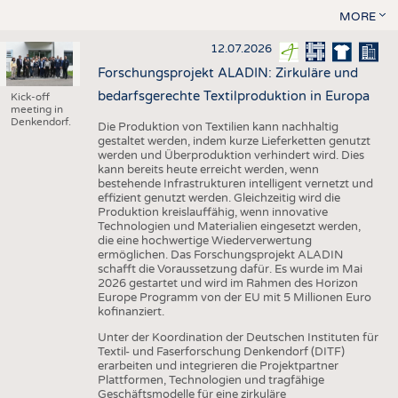
MORE
12.07.2026
Forschungsprojekt ALADIN: Zirkuläre und
bedarfsgerechte Textilproduktion in Europa
Kick-off
meeting in
Denkendorf.
Die Produktion von Textilien kann nachhaltig
gestaltet werden, indem kurze Lieferketten genutzt
werden und Überproduktion verhindert wird. Dies
kann bereits heute erreicht werden, wenn
bestehende Infrastrukturen intelligent vernetzt und
effizient genutzt werden. Gleichzeitig wird die
Produktion kreislauffähig, wenn innovative
Technologien und Materialien eingesetzt werden,
die eine hochwertige Wiederverwertung
ermöglichen. Das Forschungsprojekt ALADIN
schafft die Voraussetzung dafür. Es wurde im Mai
2026 gestartet und wird im Rahmen des Horizon
Europe Programm von der EU mit 5 Millionen Euro
kofinanziert.
Unter der Koordination der Deutschen Instituten für
Textil- und Faserforschung Denkendorf (DITF)
erarbeiten und integrieren die Projektpartner
Plattformen, Technologien und tragfähige
Geschäftsmodelle für eine zirkuläre