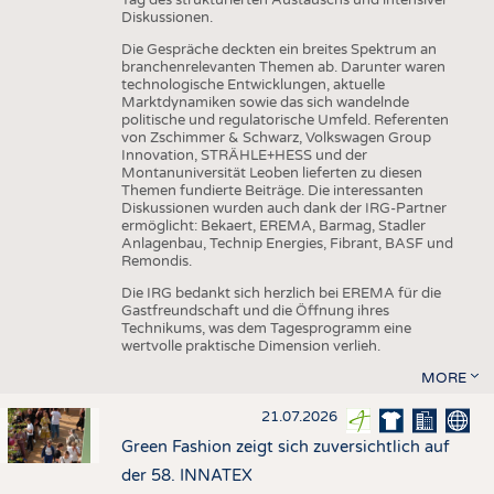
Diskussionen.
Die Gespräche deckten ein breites Spektrum an
branchenrelevanten Themen ab. Darunter waren
technologische Entwicklungen, aktuelle
Marktdynamiken sowie das sich wandelnde
politische und regulatorische Umfeld. Referenten
von Zschimmer & Schwarz, Volkswagen Group
Innovation, STRÄHLE+HESS und der
Montanuniversität Leoben lieferten zu diesen
Themen fundierte Beiträge. Die interessanten
Diskussionen wurden auch dank der IRG-Partner
ermöglicht: Bekaert, EREMA, Barmag, Stadler
Anlagenbau, Technip Energies, Fibrant, BASF und
Remondis.
Die IRG bedankt sich herzlich bei EREMA für die
Gastfreundschaft und die Öffnung ihres
Technikums, was dem Tagesprogramm eine
wertvolle praktische Dimension verlieh.
MORE
21.07.2026
Green Fashion zeigt sich zuversichtlich auf
der 58. INNATEX