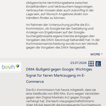
obligatorische Vermittlungsebene zwischen
Einzelhändlern und Verbrauchern begünstigen.
Verbraucher müssen aber auch zukünftig in der
Lage sein, auf Wunsch Angebote direkt von
Händlern finden zu können.
Im Rahmen der Untersuchung prüfte die EU-
Kommission, ob Google bei der Gestaltung und
Anzeige von Ergebnissen auf der Google-
Suchergebnisseite eigene Dienste entgegen den
Vorgaben des DMA bevorzugt behandelt hat. In der
Kommissionsentscheidung wurde nun ein Verstoß
gegen die Vorgaben des DMA festgestellt.
MORE
23.07.2026
DMA-Bußgeld gegen Google: Wichtiges
Signal für fairen Marktzugang im E-
Commerce
Die EU-Kommission hat heute mitgeteilt, dass sie
eine Geldbuße von 890 Mio. Euro wegen Verstößen
gegen den Digital Markets Act gegen Google
verhängt hat. Die bevh-Hauptgeschäftsführerin
Alien Mulyk begrüßt die konsequente Durchsetzung