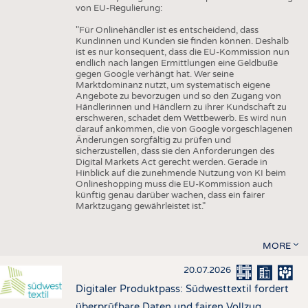
von EU-Regulierung:
"Für Onlinehändler ist es entscheidend, dass
Kundinnen und Kunden sie finden können. Deshalb
ist es nur konsequent, dass die EU-Kommission nun
endlich nach langen Ermittlungen eine Geldbuße
gegen Google verhängt hat. Wer seine
Marktdominanz nutzt, um systematisch eigene
Angebote zu bevorzugen und so den Zugang von
Händlerinnen und Händlern zu ihrer Kundschaft zu
erschweren, schadet dem Wettbewerb. Es wird nun
darauf ankommen, die von Google vorgeschlagenen
Änderungen sorgfältig zu prüfen und
sicherzustellen, dass sie den Anforderungen des
Digital Markets Act gerecht werden. Gerade in
Hinblick auf die zunehmende Nutzung von KI beim
Onlineshopping muss die EU-Kommission auch
künftig genau darüber wachen, dass ein fairer
Marktzugang gewährleistet ist."
MORE
20.07.2026
Digitaler Produktpass: Südwesttextil fordert
überprüfbare Daten und fairen Vollzug