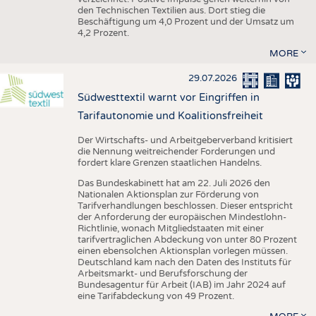
den Technischen Textilien aus. Dort stieg die
Beschäftigung um 4,0 Prozent und der Umsatz um
4,2 Prozent.
MORE
29.07.2026
Südwesttextil warnt vor Eingriffen in
Tarifautonomie und Koalitionsfreiheit
Der Wirtschafts- und Arbeitgeberverband kritisiert
die Nennung weitreichender Forderungen und
fordert klare Grenzen staatlichen Handelns.
Das Bundeskabinett hat am 22. Juli 2026 den
Nationalen Aktionsplan zur Förderung von
Tarifverhandlungen beschlossen. Dieser entspricht
der Anforderung der europäischen Mindestlohn-
Richtlinie, wonach Mitgliedstaaten mit einer
tarifvertraglichen Abdeckung von unter 80 Prozent
einen ebensolchen Aktionsplan vorlegen müssen.
Deutschland kam nach den Daten des Instituts für
Arbeitsmarkt- und Berufsforschung der
Bundesagentur für Arbeit (IAB) im Jahr 2024 auf
eine Tarifabdeckung von 49 Prozent.