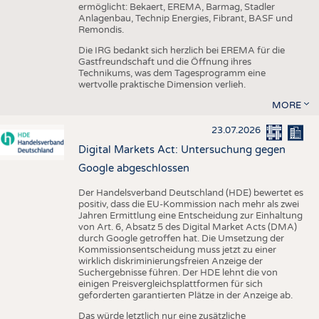
ermöglicht: Bekaert, EREMA, Barmag, Stadler
Anlagenbau, Technip Energies, Fibrant, BASF und
Remondis.
Die IRG bedankt sich herzlich bei EREMA für die
Gastfreundschaft und die Öffnung ihres
Technikums, was dem Tagesprogramm eine
wertvolle praktische Dimension verlieh.
MORE
23.07.2026
Digital Markets Act: Untersuchung gegen
Google abgeschlossen
Der Handelsverband Deutschland (HDE) bewertet es
positiv, dass die EU-Kommission nach mehr als zwei
Jahren Ermittlung eine Entscheidung zur Einhaltung
von Art. 6, Absatz 5 des Digital Market Acts (DMA)
durch Google getroffen hat. Die Umsetzung der
Kommissionsentscheidung muss jetzt zu einer
wirklich diskriminierungsfreien Anzeige der
Suchergebnisse führen. Der HDE lehnt die von
einigen Preisvergleichsplattformen für sich
geforderten garantierten Plätze in der Anzeige ab.
Das würde letztlich nur eine zusätzliche