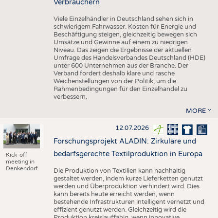
Verbrauchern
Viele Einzelhändler in Deutschland sehen sich in
schwierigem Fahrwasser. Kosten für Energie und
Beschäftigung steigen, gleichzeitig bewegen sich
Umsätze und Gewinne auf einem zu niedrigen
Niveau. Das zeigen die Ergebnisse der aktuellen
Umfrage des Handelsverbandes Deutschland (HDE)
unter 600 Unternehmen aus der Branche. Der
Verband fordert deshalb klare und rasche
Weichenstellungen von der Politik, um die
Rahmenbedingungen für den Einzelhandel zu
verbessern.
MORE
12.07.2026
Forschungsprojekt ALADIN: Zirkuläre und
bedarfsgerechte Textilproduktion in Europa
Kick-off
meeting in
Denkendorf.
Die Produktion von Textilien kann nachhaltig
gestaltet werden, indem kurze Lieferketten genutzt
werden und Überproduktion verhindert wird. Dies
kann bereits heute erreicht werden, wenn
bestehende Infrastrukturen intelligent vernetzt und
effizient genutzt werden. Gleichzeitig wird die
Produktion kreislauffähig, wenn innovative