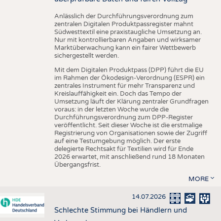
Anlässlich der Durchführungsverordnung zum
zentralen Digitalen Produktpassregister mahnt
Südwesttextil eine praxistaugliche Umsetzung an.
Nur mit kontrollierbaren Angaben und wirksamer
Marktüberwachung kann ein fairer Wettbewerb
sichergestellt werden.
Mit dem Digitalen Produktpass (DPP) führt die EU
im Rahmen der Ökodesign-Verordnung (ESPR) ein
zentrales Instrument für mehr Transparenz und
Kreislauffähigkeit ein. Doch das Tempo der
Umsetzung läuft der Klärung zentraler Grundfragen
voraus: in der letzten Woche wurde die
Durchführungsverordnung zum DPP-Register
veröffentlicht. Seit dieser Woche ist die erstmalige
Registrierung von Organisationen sowie der Zugriff
auf eine Testumgebung möglich. Der erste
delegierte Rechtsakt für Textilien wird für Ende
2026 erwartet, mit anschließend rund 18 Monaten
Übergangsfrist.
MORE
14.07.2026
Schlechte Stimmung bei Händlern und