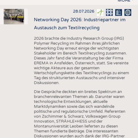
MORE
28.07.2026
Networking Day 2026: Industriepartner im
Austausch zum Textilrecycling
2026 brachte die Industry Research Group (IRG)
Polymer Recycling im Rahmen ihres jährlichen
Networking Day erneut einige der wichtigsten
Stakeholder im Bereich Textilrecycling zusammen.
Dieses Jahr fand die Veranstaltung bei der Firma
EREMA in Ansfelden, Österreich, statt. Sie vereinte
wichtige Akteure aus der gesamten
Wertschöpfungskette des Textilrecyclings zu einem
Tag des strukturierten Austauschs und intensiver
Diskussionen.
Die Gespräche deckten ein breites Spektrum an
branchenrelevanten Themen ab. Darunter waren
technologische Entwicklungen, aktuelle
Marktdynamiken sowie das sich wandelnde
politische und regulatorische Umfeld. Referenten
von Zschimmer & Schwarz, Volkswagen Group
Innovation, STRÄHLE+HESS und der
Montanuniversität Leoben lieferten zu diesen
Themen fundierte Beiträge. Die interessanten
Diskussionen wurden auch dank der IRG-Partner